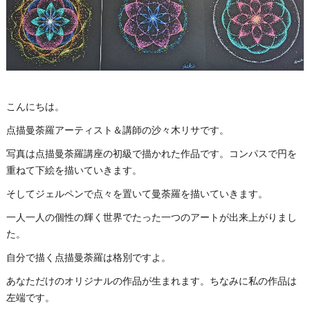
こんにちは。
点描曼荼羅アーティスト＆講師の沙々木リサです。
写真は点描曼荼羅講座の初級で描かれた作品です。コンパスで円を
重ねて下絵を描いていきます。
そしてジェルペンで点々を置いて曼荼羅を描いていきます。
一人一人の個性の輝く世界でたった一つのアートが出来上がりまし
た。
自分で描く点描曼荼羅は格別ですよ。
あなただけのオリジナルの作品が生まれます。ちなみに私の作品は
左端です。