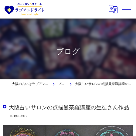
ブログ
大阪の占いはラブアンドライト
ブログ
大阪占いサロンの点描曼荼羅講座の生徒さん作品
大阪占いサロンの点描曼荼羅講座の生徒さん作品
2019/10/09