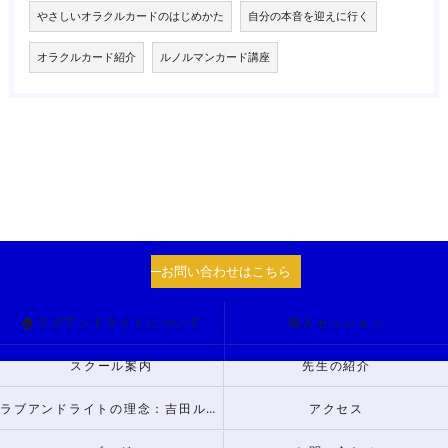
やさしいオラクルカードのはじめかた
自分の本音を迎えに行く
オラクルカード紹介
ルノルマンカード講座
お問い合わせはこちら
🏠ラブアンドライトについて
個人セッション
スクール案内
先生の紹介
ラブアンドライトの理念：吉田ルナからのメッセージ
アクセス