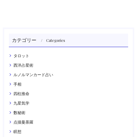
カテゴリー
Categories
タロット
西洋占星術
ルノルマンカード占い
手相
四柱推命
九星気学
数秘術
点描曼荼羅
瞑想