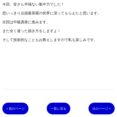
今回、皆さん半端ない集中力でした！
思いっきり点描曼荼羅の世界に浸ってもらえたと思います。
次回は中級講座に進みます。
また全く違った描き方をしますよ！
そして技術的なこともお教えしますので私も楽しみです。
< 前のページ
一覧に戻る
次のページ >