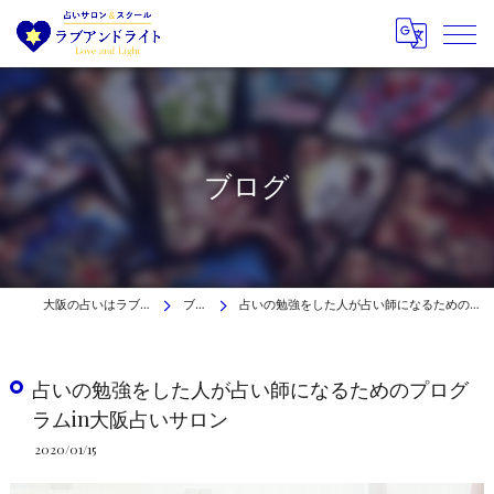
ブログ
大阪の占いはラブアンドライト
ブログ
占いの勉強をした人が占い師になるためのプログラムin大阪占いサロン
占いの勉強をした人が占い師になるためのプログ
ラムin大阪占いサロン
2020/01/15