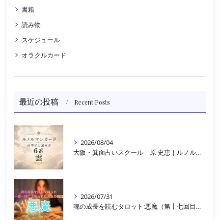
書籍
読み物
スケジュール
オラクルカード
最近の投稿
Recent Posts
2026/08/04
大阪・箕面占いスクール 原 史恵 | ルノルマンカード読み方のコツ「雲」 仕事をテーマに占った場合
2026/07/31
魂の成長を読むタロット:悪魔（第十七回目）｜大阪・箕面占いスクールラブアンドライト