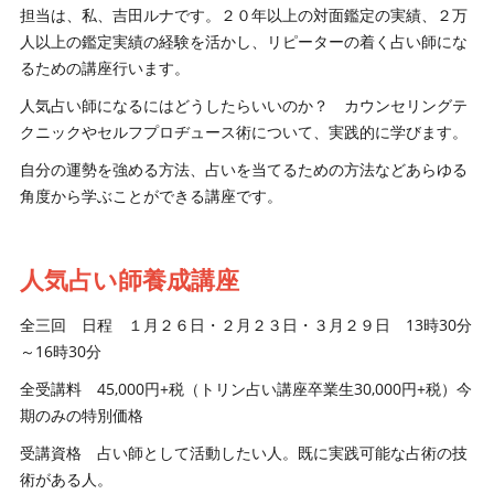
担当は、私、吉田ルナです。２０年以上の対面鑑定の実績、２万
人以上の鑑定実績の経験を活かし、リピーターの着く占い師にな
るための講座行います。
人気占い師になるにはどうしたらいいのか？ カウンセリングテ
クニックやセルフプロヂュース術について、実践的に学びます。
自分の運勢を強める方法、占いを当てるための方法などあらゆる
角度から学ぶことができる講座です。
人気占い師養成講座
全三回 日程 １月２６日・２月２３日・３月２９日 13時30分
～16時30分
全受講料 45,000円+税（トリン占い講座卒業生30,000円+税）今
期のみの特別価格
受講資格 占い師として活動したい人。既に実践可能な占術の技
術がある人。