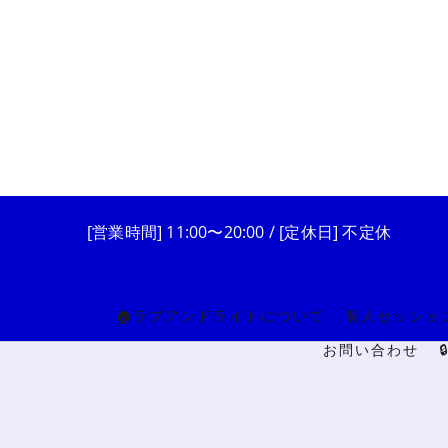
[営業時間] 11:00〜20:00 / [定休日] 不定休
🏠ラブアンドライトについて
個人セッショ
お問い合わせ