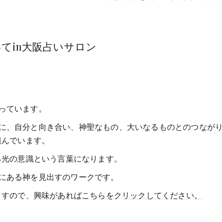
てin大阪占いサロン
っています。
に、自分と向き合い、神聖なもの、大いなるものとのつなが
組んでいます。
る光の意識という言葉になります。
にある神を見出すのワークです。
ますので、
興味があればこちらをクリックしてください。