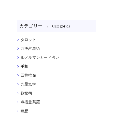
カテゴリー
Categories
タロット
西洋占星術
ルノルマンカード占い
り
手相
四柱推命
九星気学
数秘術
点描曼荼羅
瞑想