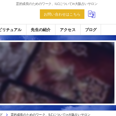
霊的成長のためのワーク、ILCについてin大阪占いサロン
お問い合わせはこちら
ピリチュアル
先生の紹介
アクセス
ブログ
グ
霊的成長のためのワーク、ILCについてin大阪占いサロン