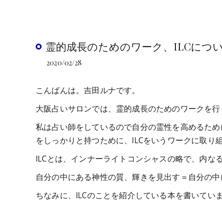
霊的成長のためのワーク、ILCについ
2020/02/28
こんばんは。吉田ルナです。
大阪占いサロンでは、霊的成長のためのワークを行
私は占い師をしているので自分の霊性を高めるため
をしっかりと持つために、ILCをいうワークに取り
ILCとは、インナーライトコンシャスの略で、内な
自分の中にある神性の質、輝きを見出す＝自分の中
ちなみに、ILCのことを紹介している本を書いてい