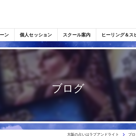
ーン
個人セッション
スクール案内
ヒーリング＆ス
ブログ
大阪の占いはラブアンドライト
ブロ