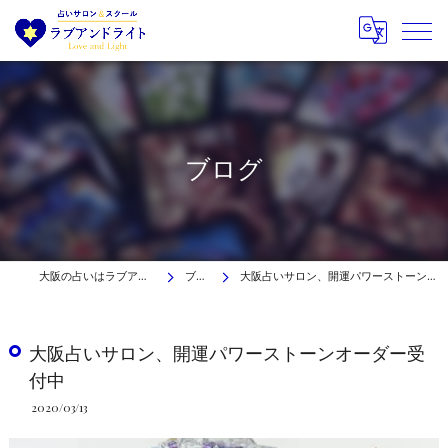
ブログ
大阪の占いはラブアンドライト
ブログ
大阪占いサロン、開運パワーストーンオーダー受付中
大阪占いサロン、開運パワーストーンオーダー受
付中
2020/03/13