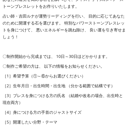
トーンブレスレットをお作りいたします。
占い師・吉田ルナが運勢リーディングを行い、 目的に応じてあなた
のために開運する石を選びます。 特別なパワーストーンブレスレッ
トを身につけて、 悪いエネルギーを跳ね除け、 良い運を引き寄せま
しょう！
〇制作開始から完成までは、 10日～30日ほどかかります。
〇制作ご希望の方は、 以下の情報をお知らせください。
［1］希望予算（①～⑥からお選びください）
［2］生年月日・出生時間・出生地 （分かる範囲で結構です）
［3］ブレスを身につける方の氏名 （結婚や改名の場合、出生時と
現在両方）
［4］身につける方の手首のジャストサイズ
［5］開運したい分野・テーマ