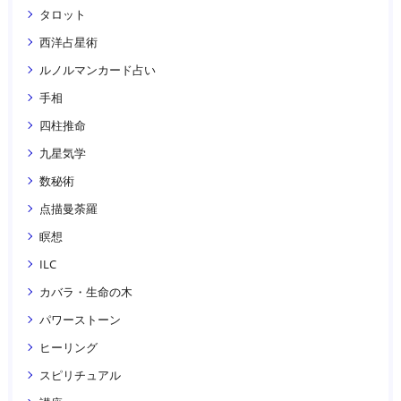
タロット
西洋占星術
ルノルマンカード占い
手相
四柱推命
九星気学
数秘術
点描曼荼羅
瞑想
ILC
カバラ・生命の木
パワーストーン
ヒーリング
スピリチュアル