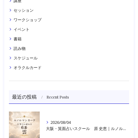
講座
セッション
ワークショップ
イベント
書籍
読み物
スケジュール
オラクルカード
最近の投稿
Recent Posts
2026/08/04
大阪・箕面占いスクール 原 史恵 | ルノルマンカード読み方のコツ「雲」 仕事をテーマに占った場合