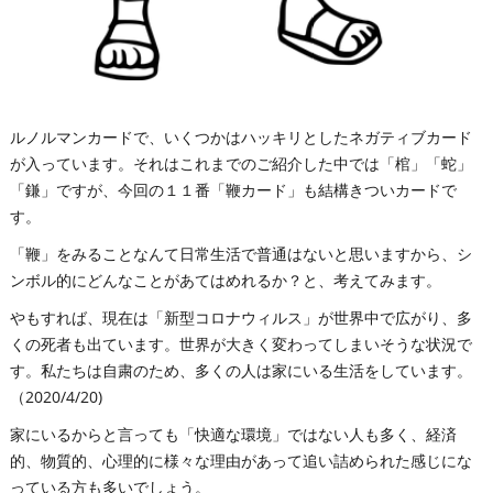
ルノルマンカードで、いくつかはハッキリとしたネガティブカード
が入っています。それはこれまでのご紹介した中では「棺」「蛇」
「鎌」ですが、今回の１１番「鞭カード」も結構きついカードで
す。
「鞭」をみることなんて日常生活で普通はないと思いますから、シ
ンボル的にどんなことがあてはめれるか？と、考えてみます。
やもすれば、現在は「新型コロナウィルス」が世界中で広がり、多
くの死者も出ています。世界が大きく変わってしまいそうな状況で
す。私たちは自粛のため、多くの人は家にいる生活をしています。
（2020/4/20)
家にいるからと言っても「快適な環境」ではない人も多く、経済
的、物質的、心理的に様々な理由があって追い詰められた感じにな
っている方も多いでしょう。