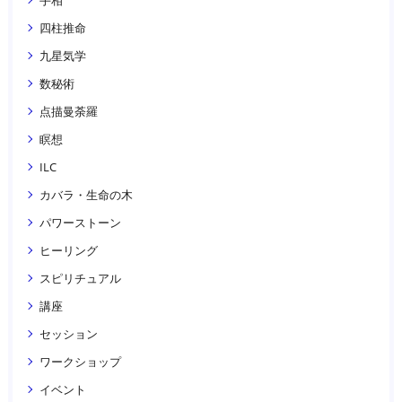
四柱推命
九星気学
数秘術
点描曼荼羅
瞑想
ILC
カバラ・生命の木
パワーストーン
ヒーリング
スピリチュアル
講座
セッション
ワークショップ
イベント