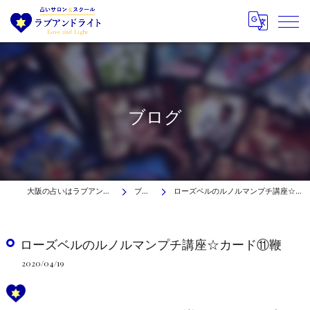
ブログ
大阪の占いはラブアンドライト
ブログ
ローズベルのルノルマンプチ講座☆カード⑪鞭
ローズベルのルノルマンプチ講座☆カード⑪鞭
2020/04/19