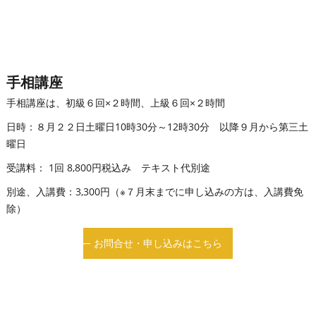
手相講座
手相講座は、初級６回×２時間、上級６回×２時間
日時：８月２２日土曜日10時30分～12時30分 以降９月から第三土
曜日
受講料： 1回 8,800円税込み テキスト代別途
別途、入講費：3,300円（※７月末までに申し込みの方は、入講費免
除）
お問合せ・申し込みはこちら