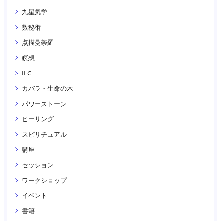
九星気学
数秘術
点描曼荼羅
瞑想
ILC
カバラ・生命の木
パワーストーン
ヒーリング
スピリチュアル
講座
セッション
ワークショップ
イベント
書籍