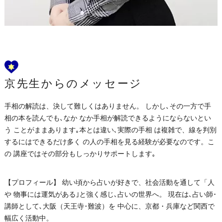
京先生からのメッセージ
手相の解読は、決して難しくはありません。 しかし､その一方で手
相の本を読んでも､なか なか手相が解読できるようにならないとい
う ことがままあります｡本とは違い､実際の手相 は複雑で、線を判別
するにはできるだけ多く の人の手相を見る経験が必要なのです。こ
の 講座ではその部分もしっかりサポートします｡
【プロフィール】 幼い頃から占いが好きで、社会活動を通して「人
や 物事には運気がある｣と強く感じ､占いの世界へ。 現在は､占い師･
講師として､大阪（天王寺･難波）を 中心に、京都・兵庫など関西で
幅広く活動中。