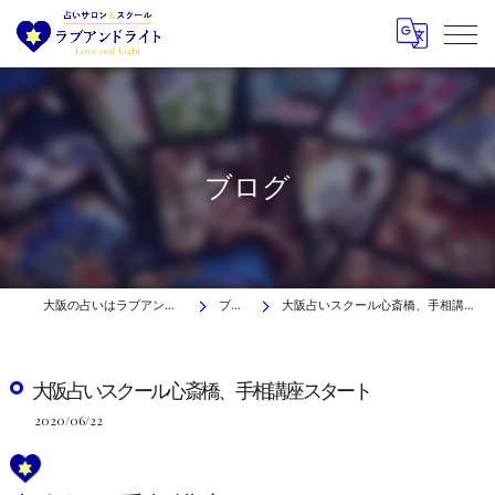
ブログ
大阪の占いはラブアンドライト
ブログ
大阪占いスクール心斎橋、手相講座スタート
大阪占いスクール心斎橋、手相講座スタート
2020/06/22