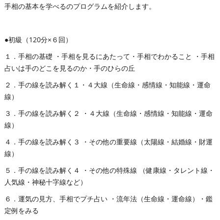
手相の基本を学べるのプログラムを紹介します。
●初級（120分×６回）
１．手相の基礎 ・手相を見るにあたって・手相でわかること ・手相
占いは手のどこを見るのか・手のひらの丘
２．手の線を読み解く１・４大線（生命線・感情線・知能線・運命
線）
３．手の線を読み解く２ ・４大線（生命線・感情線・知能線・運命
線）
４．手の線を読み解く３ ・その他の重要線（太陽線・結婚線・財運
線）
５．手の線を読み解く４ ・その他の特殊線 （健康線・タレント線・
人気線・神秘十字線など）
６．運気の見方、手相でプチ占い ・流年法（生命線・運命線）・鑑
定例をみる