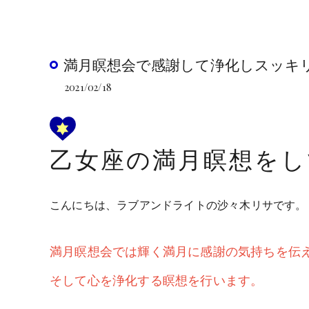
満月瞑想会で感謝して浄化しスッキ
2021/02/18
乙女座の満月瞑想をし
こんにちは、ラブアンドライトの沙々木リサです。
満月瞑想会では輝く満月に感謝の気持ちを伝
そして心を浄化する瞑想を行います。