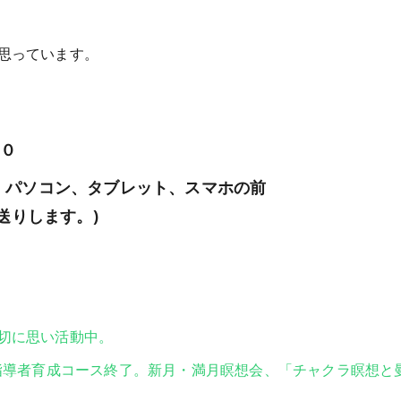
思っています。
００
パソコン、タブレット、スマホの前
送りします。)
切に思い活動中。
想指導者育成コース終了。新月・満月瞑想会、「チャクラ瞑想と