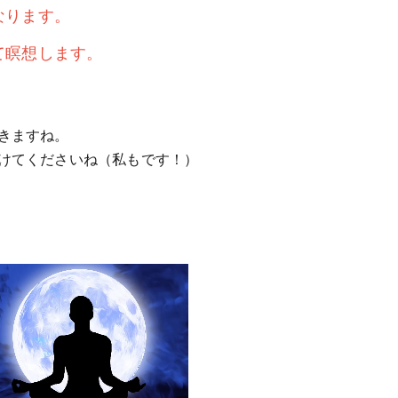
なります。
て瞑想します。
きますね。
けてくださいね（私もです！）