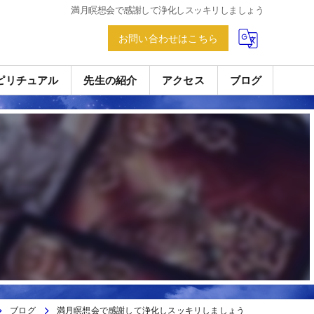
満月瞑想会で感謝して浄化しスッキリしましょう
お問い合わせはこちら
ピリチュアル
先生の紹介
アクセス
ブログ
ブログ
満月瞑想会で感謝して浄化しスッキリしましょう