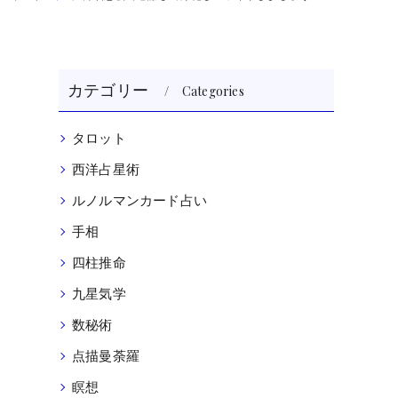
カテゴリー
Categories
タロット
西洋占星術
ルノルマンカード占い
手相
四柱推命
九星気学
数秘術
点描曼荼羅
瞑想