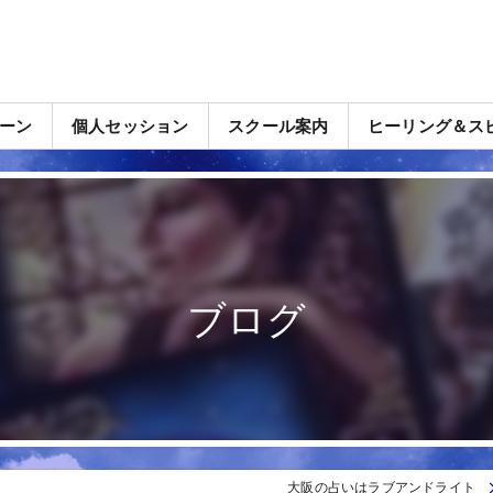
ーン
個人セッション
スクール案内
ヒーリング＆ス
ブログ
大阪の占いはラブアンドライト