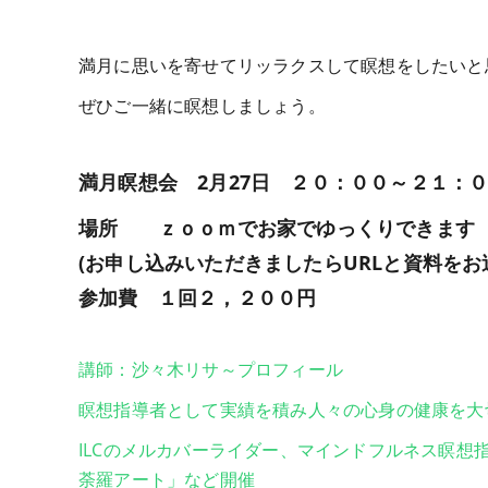
満月に思いを寄せてリッラクスして瞑想をしたいと
ぜひご一緒に瞑想しましょう。
満月瞑想会 2月27日 ２０：００～２１：
場所 ｚｏｏｍでお家でゆっくりできます 
(お申し込みいただきましたらURLと資料をお
参加費 １回２，２００円
講師：沙々木リサ～プロフィール
瞑想指導者として実績を積み人々の心身の健康を大
ILCのメルカバーライダー、マインドフルネス瞑
荼羅アート」など開催