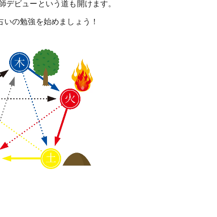
師デビューという道も開けます。
占いの勉強を始めましょう！