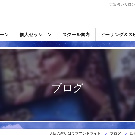
大阪占いサロ
ーン
個人セッション
スクール案内
ヒーリング＆ス
ブログ
大阪の占いはラブアンドライト
ブログ
四