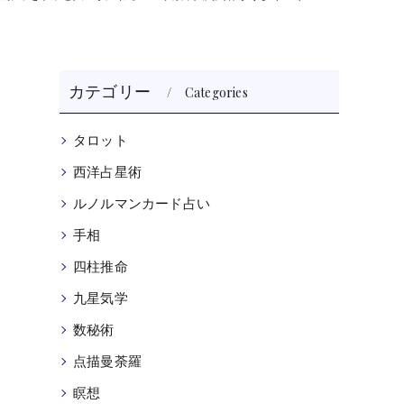
カテゴリー
Categories
タロット
西洋占星術
ルノルマンカード占い
手相
四柱推命
九星気学
数秘術
点描曼荼羅
瞑想