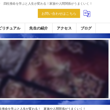
ン 四柱推命を学ぶと人生が変わる！家族や人間関係がうまくいく！
お問い合わせはこちら
ピリチュアル
先生の紹介
アクセス
ブログ
柱推命を学ぶと人生が変わる！ 家族や人間関係がうまくいく！