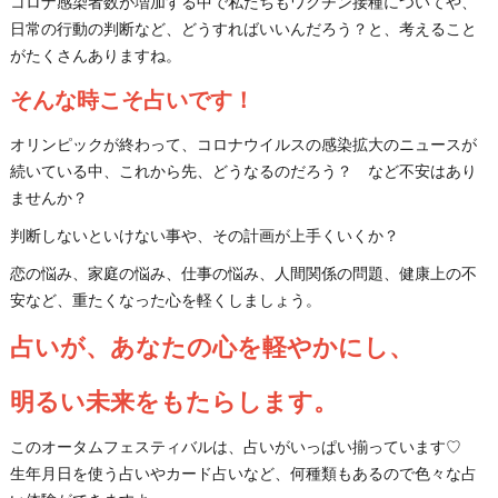
コロナ感染者数が増加する中で私たちもワクチン接種についてや、
日常の行動の判断など、どうすればいいんだろう？と、考えること
がたくさんありますね。
そんな時こそ占いです！
オリンピックが終わって、コロナウイルスの感染拡大のニュースが
続いている中、これから先、どうなるのだろう？ など不安はあり
ませんか？
判断しないといけない事や、その計画が上手くいくか？
恋の悩み、家庭の悩み、仕事の悩み、人間関係の問題、健康上の不
安など、重たくなった心を軽くしましょう。
占いが、あなたの心を軽やかにし、
明るい未来をもたらします。
このオータムフェスティバルは、占いがいっぱい揃っています♡
生年月日を使う占いやカード占いなど、何種類もあるので色々な占