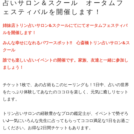
占いサロン＆スクール オータムフ
ェスティバルを開催します！
姉妹店トリン占いサロン&スクールにてにてオータムフェスティバ
ルを開催します！
みんな幸せになれるパワースポット‼ 心斎橋トリン占いサロン&ス
クール
誰でも楽しい占いイベントの開催です。家族、友達と一緒に参加し
ましょう！
チケット1枚で、あの占術もこのヒーリングも！1日中、占いの世界
をたっぷり体験してあなたのココロを楽しく、元気に癒しリセット
します。
トリン占いサロンの経験豊かなプロの鑑定士が、イベントで勢ぞろ
い♪一気にいろんな先生に占ってもらってココロ満足な1日をお過ご
しください。お得な2日間チケットもあります。