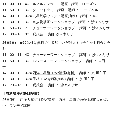
11：00～11：40 ルノルマン☆ミニ講座 講師：ローズベル
11：50～12：30 タロット☆ミニ講座 講師 ： ローズベル
14：00～15：00★九星気学ワンデイ講座(有料) 講師 ： KAORI
15：30～16：30 点描曼荼羅ワークショップ 講師 ： 沙々木リサ
16：50～17：20 チューナーワークショップ 講師 ： 沙々木リサ
17：30～18：00 瞑想会 講師 沙々木リサ
26日(日)
★印以外は無料でご参加いただけます ※チケット料金に含
む
11：00～11：40 チューナーワークショップ 講師 ： 沙々木リサ
11：50～12：30 パワーストーンワークショップ 講師 ： 吉田ル
ナ
14：00～15：00★
西洋占星術1DAY講座(有料)
講師 ： 京 風仁子
15：30～16：30★手相 1DAY講座(有料) 講師 ： 京 風仁子
17：20～18：00 瞑想会 講師 ： 沙々木リサ
【有料講座の詳細記事】
26日(日) 西洋占星術１DAY講座「
西洋占星術でわかる相性のひみ
つ ワンデイ講座
」