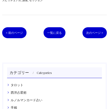
スピリチュアル
講座
セッション
< 前のページ
一覧に戻る
次のページ >
カテゴリー
Categories
タロット
西洋占星術
ルノルマンカード占い
手相