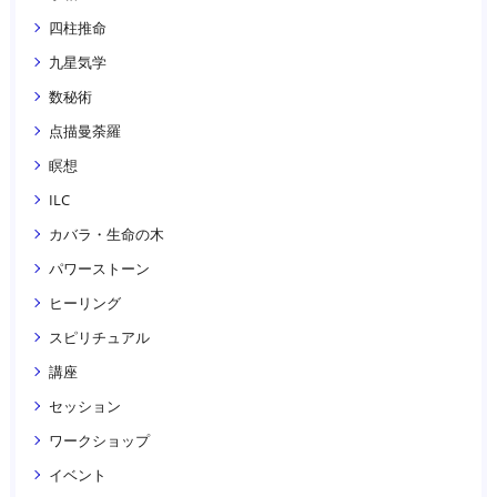
四柱推命
九星気学
数秘術
点描曼荼羅
瞑想
ILC
カバラ・生命の木
パワーストーン
ヒーリング
スピリチュアル
講座
セッション
ワークショップ
イベント