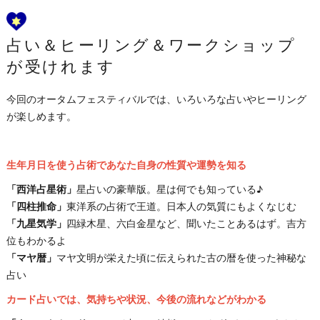
占い＆ヒーリング＆ワークショップ
が受けれます
今回のオータムフェスティバルでは、いろいろな占いやヒーリング
が楽しめます。
生年月日を使う占術であなた自身の性質や運勢を知る
「西洋占星術」
星占いの豪華版。星は何でも知っている♪
「四柱推命」
東洋系の占術で王道。日本人の気質にもよくなじむ
「九星気学」
四緑木星、六白金星など、聞いたことあるはず。吉方
位もわかるよ
「マヤ暦」
マヤ文明が栄えた頃に伝えられた古の暦を使った神秘な
占い
カード占いでは、気持ちや状況、今後の流れなどがわかる