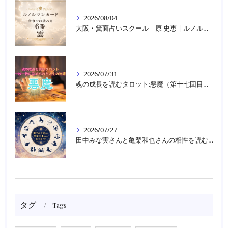
2026/08/04
大阪・箕面占いスクール 原 史恵 | ルノルマンカード読み方のコツ「雲」 仕事をテーマに占った場合
2026/07/31
魂の成長を読むタロット:悪魔（第十七回目）｜大阪・箕面占いスクールラブアンドライト
2026/07/27
田中みな実さんと亀梨和也さんの相性を読む｜大阪・箕面占いスクールラブアンドライト
タグ
Tags