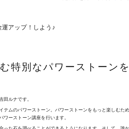
金運アップ！しよう♪
込む特別なパワーストーン
吉田ルナです。
イテムのパワーストーン。パワーストーンをもっと楽しむた
パワーストーン講座を行います。
合った石を調べることができるようになります。そして、誰