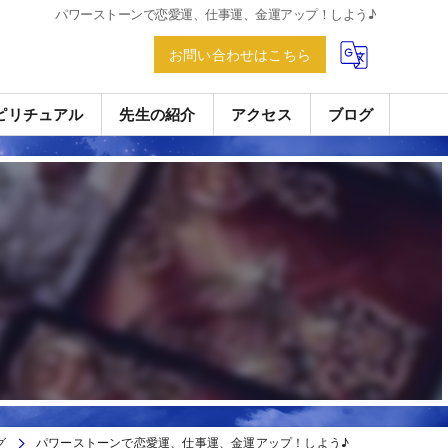
パワーストーンで恋愛運、仕事運、金運アップ！しよう♪
お問い合わせはこちら
ピリチュアル
先生の紹介
アクセス
ブログ
グ
パワーストーンで恋愛運、仕事運、金運アップ！しよう♪