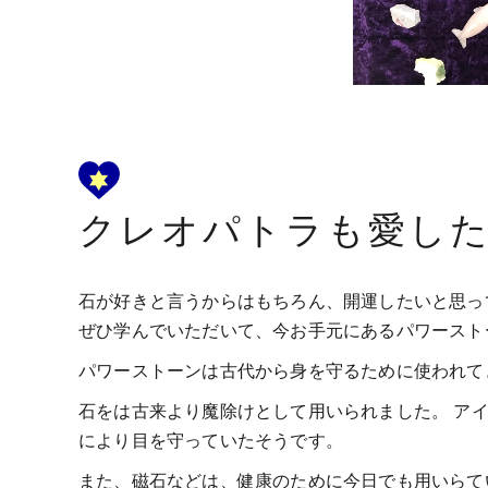
クレオパトラも愛し
石が好きと言うからはもちろん、開運したいと思っ
ぜひ学んでいただいて、今お手元にあるパワースト
パワーストーンは古代から身を守るために使われて
石をは古来より魔除けとして用いられました。 ア
により目を守っていたそうです。
また、磁石などは、健康のために今日でも用いらて