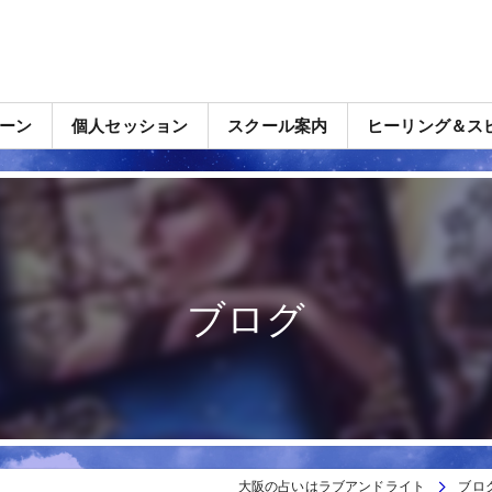
ーン
個人セッション
スクール案内
ヒーリング＆ス
ブログ
大阪の占いはラブアンドライト
ブロ