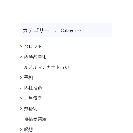
カテゴリー
Categories
タロット
西洋占星術
ルノルマンカード占い
手相
四柱推命
九星気学
ジ
数秘術
点描曼荼羅
瞑想