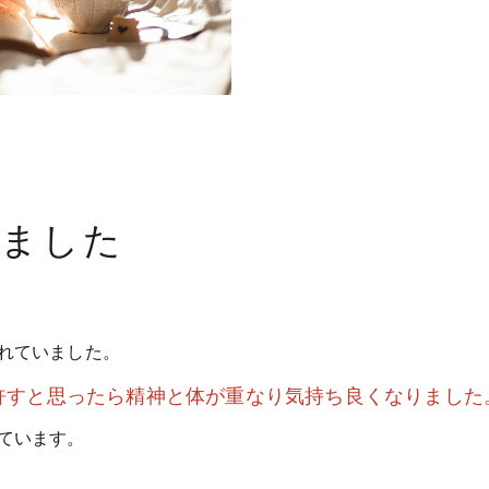
きました
れていました。
許すと思ったら精神と体が重なり気持ち良くなりました
ています。