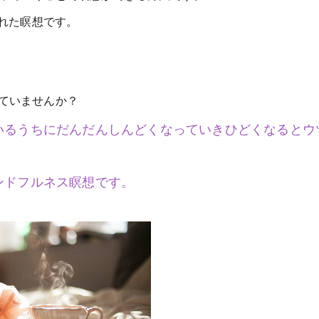
された瞑想です。
ていませんか？
いるうちにだんだんしんどくなっていきひどくなるとウ
ンドフルネス瞑想です。