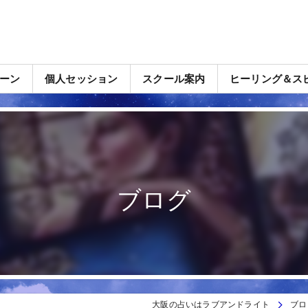
ーン
個人セッション
スクール案内
ヒーリング＆ス
ブログ
大阪の占いはラブアンドライト
ブロ