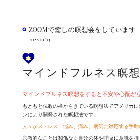
ZOOMで癒しの瞑想会をしています
2022/01/13
マインドフルネス瞑
マインドフルネス瞑想をすると不安や心配が
もともと仏教の禅からきている瞑想法でアメリカに
ンにより開発された瞑想法です。
人々がストレス、悩み、痛み、病気に対応する手助
宗教的なことは関係なく自分の体や呼吸に意識を持