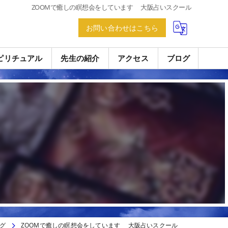
ZOOMで癒しの瞑想会をしています 大阪占いスクール
お問い合わせはこちら
ピリチュアル
先生の紹介
アクセス
ブログ
グ
ZOOMで癒しの瞑想会をしています 大阪占いスクール