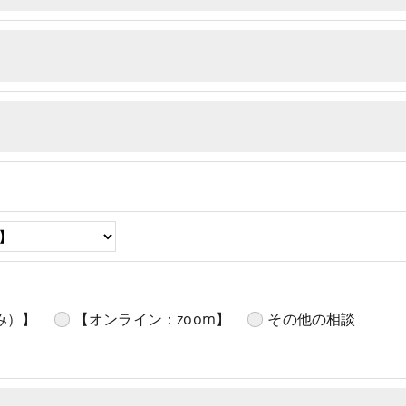
み）】
【オンライン：zoom】
その他の相談