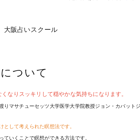
 大阪占いスクール
想について
なくなりスッキリして穏やかな気持ちになります。
渡りマサチューセッツ大学医学大学院教授ジョン・カバット
けとして考えられた瞑想法です。
っていくことで瞑想ができる方法です。