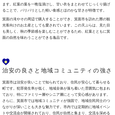
ます。紅葉の葉を一晩塩漬けし、甘い衣をまとわせてじっくり揚げ
ることで、パリパリとした軽い食感とほのかな甘さが特徴です。
箕面の滝やその周辺で購入することができ、箕面市を訪れた際の観
光客向けのお土産としても愛されています。この天ぷらは、見た目
も美しく、秋の季節感を楽しむことができるため、紅葉とともに箕
面の自然を味わうことができる逸品です。
治安の良さと地域コミュニティの強さ
箕面市は治安が良いことで知られており、住民が安心して暮らせる
町です。犯罪発生率が低く、地域全体が落ち着いた雰囲気に包まれ
ており、特にファミリー層やシニア層にとって安心感があります。
さらに、箕面市では地域コミュニティが強固で、地域住民同士のつ
ながりが深いことも大きな魅力です。市内では定期的に地域イベン
トや交流会が開催されており、住民が自然と集まり、交流を深める