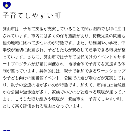
子育てしやすい町
箕面市は、子育て支援が充実していることで関西圏内でも特に注目
されています。市内には多くの保育施設があり、待機児童の問題も
他の地域に比べて少ないのが特徴です。また、幼稚園や小学校、中
学校が適切に配置され、子どもたちが安心して通学できる環境が整
っています。さらに、箕面市では子育て世代向けのイベントやサポ
ートプログラムが頻繁に開催され、地域全体で子育てを支援する体
制が整っています。具体的には、親子で参加できるワークショップ
や子ども向けの図書館イベント、公園での遊び場などが充実してお
り、親子の交流の場が多いのが特徴です。加えて、市内には自然豊
かな公園や遊歩道が多く、家族でのびのびと遊べる環境が揃ってい
ます。こうした取り組みや環境が、箕面市を「子育てしやすい町」
として高く評価される理由となっています。