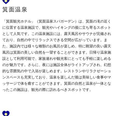
箕面温泉
「箕面観光ホテル」（箕面温泉スパガーデン）は、箕面の滝の近く
に位置する温泉施設で、観光やハイキングの後に立ち寄るスポット
として人気です。この温泉施設には、露天風呂やサウナが完備され
ており、自然の中でリラックスできる空間が広がっています。ま
た、施設内では様々な種類のお風呂が楽しめ、特に眺望の良い露天
風呂は箕面の美しい自然を一望することができます。日帰り温泉施
設として利用可能で、家族連れや観光客にとっても手軽に楽しめる
のが魅力です。さらに、夜には施設全体がライトアップされ、幻想
的な雰囲気の中で入浴が楽しめます。レストランやリラクゼーショ
ンスペースも充実しており、温泉を楽しんだ後は美味しい食事やマ
ッサージで体を癒すことができます。箕面の自然と温泉が一体とな
ったこの施設は、観光の際に訪れるべきスポットです。