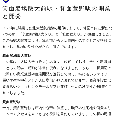
箕面船場阪大前駅・箕面萱野駅の開業
と開発
2023年に開業した北大阪急行線の延伸によって、箕面市内に新たな
2つの駅、「箕面船場阪大前駅」と「箕面萱野駅」が誕生しました。
この新駅の開業により、箕面市から大阪市内へのアクセスが格段に
向上し、地域の活性化がさらに進んでいます。
箕面船場阪大前駅
この駅は、大阪大学（阪大）の近くに位置しており、学生や教職員
にとって通学・通勤が非常に便利になりました。さらに、駅周辺で
は新しい商業施設や住宅開発が進行しており、特に若いファミリー
層や学生を中心とした人口増加が見込まれています。商業施設には
飲食店やショッピングモールが立ち並び、生活の利便性が飛躍的に
向上しました。
箕面萱野駅
一方、箕面萱野駅は市内中心部に位置し、既存の住宅地や商業エリ
アへのアクセスを向上させる役割を果たしています。この駅の周辺