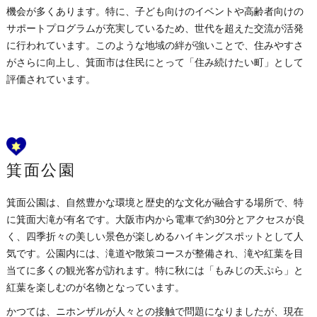
機会が多くあります。特に、子ども向けのイベントや高齢者向けの
サポートプログラムが充実しているため、世代を超えた交流が活発
に行われています。このような地域の絆が強いことで、住みやすさ
がさらに向上し、箕面市は住民にとって「住み続けたい町」として
評価されています。
箕面公園
箕面公園は、自然豊かな環境と歴史的な文化が融合する場所で、特
に箕面大滝が有名です。大阪市内から電車で約30分とアクセスが良
く、四季折々の美しい景色が楽しめるハイキングスポットとして人
気です。公園内には、滝道や散策コースが整備され、滝や紅葉を目
当てに多くの観光客が訪れます。特に秋には「もみじの天ぷら」と
紅葉を楽しむのが名物となっています。
かつては、ニホンザルが人々との接触で問題になりましたが、現在