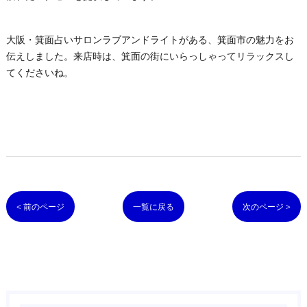
大阪・箕面占いサロンラブアンドライトがある、箕面市の魅力をお
伝えしました。来店時は、箕面の街にいらっしゃってリラックスし
てくださいね。
< 前のページ
一覧に戻る
次のページ >