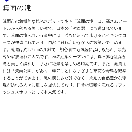
箕面の滝
箕面市の象徴的な観光スポットである「箕面の滝」は、高さ33メー
トルから落ちる美しい滝で、日本の「滝百選」にも選ばれていま
す。箕面の滝へ向かう道中には、渓谷に沿って歩けるハイキングコ
ースが整備されており、自然に触れ合いながらの散策が楽しめま
す。滝道は約2.7kmの距離で、初心者でも気軽に歩けるため、観光
客や家族連れに人気です。秋の紅葉シーズンには、真っ赤な紅葉が
滝と美しく調和し、まさに絶景を楽しめる時期です。また、滝周辺
には「箕面公園」があり、季節ごとにさまざまな草花や野鳥を観察
することができます。滝の美しさだけでなく、周辺の自然豊かな環
境が訪れる人々に癒しを提供しており、日常の喧騒を忘れるリフレ
ッシュスポットとしても人気です。