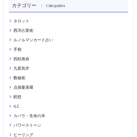
カテゴリー
Categories
タロット
西洋占星術
ルノルマンカード占い
手相
四柱推命
九星気学
数秘術
点描曼荼羅
瞑想
ILC
カバラ・生命の木
パワーストーン
ヒーリング