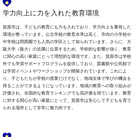
学力向上に力を入れた教育環境
箕面市は、子どもの教育にも力を入れており、学力向上を重視した
環境が整っています。公立学校の教育水準は高く、市内の小学校や
中学校は関西圏でも人気の学区として知られています。さらに、大
阪大学（阪大）の近隣に位置するため、学術的な影響が強く、教育
に関心の高い家庭にとって理想的な環境です。また、箕面市は学校
外でも学習サポートプログラムを提供しており、図書館や公民館で
は学習イベントやワークショップが開催されています。これによ
り、子どもたちが学校の授業だけでなく、地域全体で学びの機会を
得ることができるようになっています。地域の教育への取り組みが
評価され、全国的な教育ランキングでも高評価を得ています。教育
に対する関心が高い家庭にとって、箕面市は安心して子どもを育て
られる場所として非常に魅力的です。