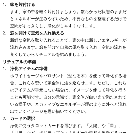
家を片付ける
まず、家の中を軽く片付けましょう。散らかった状態のままだ
とエネルギーが淀みやすいため、不要なものを整理するだけで
空間がすっきりし、浄化がしやすくなります。
窓を開けて空気を入れ換える
新鮮な空気を取り入れることで、家の中に新しいエネルギーが
流れ込みます。窓を開けて自然の風を取り入れ、空気の流れを
良くしてからリチュアルを始めましょう。
リチュアルの準備
浄化アイテムの準備
ホワイトセージやパロサント（聖なる木）を使って浄化する場
合、これらを焚いて家全体に煙を巡らせます。ただし、これら
のアイテムが手元にない場合は、イメージを使って浄化を行う
ことも可能です。自分の意識で、家全体が白い光で満たされて
いる様子や、ネガティブなエネルギーが煙のように外へと流れ
出ていくイメージを思い描いてください。
カードの選択
浄化に使うタロットカードを選びます。「太陽」や「星」、
「世界」など、ポジティブなエネルギーや調和を象徴するカー