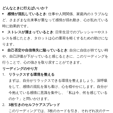
どんなときに行えばいいか？
感情が混乱しているとき
: 仕事や人間関係、家庭内のトラブルな
ど、さまざまな出来事が重なって感情が揺れ動き、心が乱れている
時に効果的です。
ストレスが溜まっているとき
: 日常生活でのプレッシャーやスト
レスを感じたとき、タロットは心の重荷を軽くするための助けにな
ります。
自己否定や自信喪失に陥っているとき
: 自分に自信が持てない時
や、自己評価が下がっていると感じるときに、このリーディングを
行うことで、心の強さを取り戻すことができます。
リーディングのやり方
リラックスする環境を整える
まずは、自分がリラックスできる環境を整えましょう。深呼吸
をして、感情の混乱を落ち着け、心を穏やかにします。自分が
今抱えている感情に意識を集中し、「私は今、何を感じている
のか？」と問いかけます。
3枚引きのセルフケアスプレッド
このリーディングでは、3枚のカードを引き、それぞれ次のテー