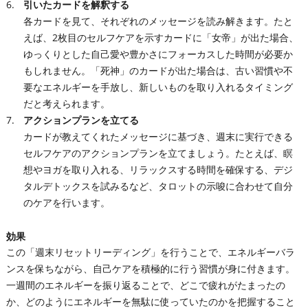
引いたカードを解釈する
各カードを見て、それぞれのメッセージを読み解きます。たと
えば、2枚目のセルフケアを示すカードに「女帝」が出た場合、
ゆっくりとした自己愛や豊かさにフォーカスした時間が必要か
もしれません。「死神」のカードが出た場合は、古い習慣や不
要なエネルギーを手放し、新しいものを取り入れるタイミング
だと考えられます。
アクションプランを立てる
カードが教えてくれたメッセージに基づき、週末に実行できる
セルフケアのアクションプランを立てましょう。たとえば、瞑
想やヨガを取り入れる、リラックスする時間を確保する、デジ
タルデトックスを試みるなど、タロットの示唆に合わせて自分
のケアを行います。
効果
この「週末リセットリーディング」を行うことで、エネルギーバラ
ンスを保ちながら、自己ケアを積極的に行う習慣が身に付きます。
一週間のエネルギーを振り返ることで、どこで疲れがたまったの
か、どのようにエネルギーを無駄に使っていたのかを把握すること