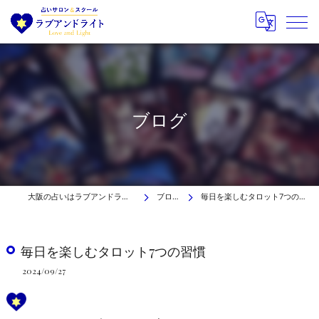
ブログ
大阪の占いはラブアンドライト
ブログ
毎日を楽しむタロット7つの習慣
毎日を楽しむタロット7つの習慣
2024/09/27