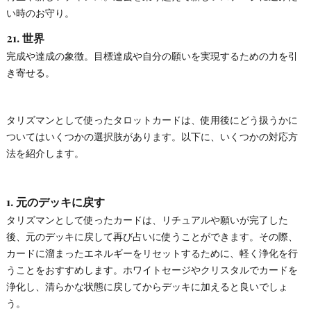
い時のお守り。
21.
世界
完成や達成の象徴。目標達成や自分の願いを実現するための力を引
き寄せる。
タリズマンとして使ったタロットカードは、使用後にどう扱うかに
ついてはいくつかの選択肢があります。以下に、いくつかの対応方
法を紹介します。
1.
元のデッキに戻す
タリズマンとして使ったカードは、リチュアルや願いが完了した
後、元のデッキに戻して再び占いに使うことができます。その際、
カードに溜まったエネルギーをリセットするために、軽く浄化を行
うことをおすすめします。ホワイトセージやクリスタルでカードを
浄化し、清らかな状態に戻してからデッキに加えると良いでしょ
う。