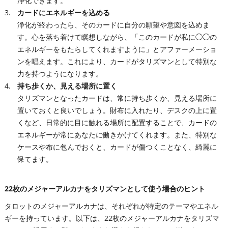
浄化できます。
カードにエネルギーを込める
浄化が終わったら、そのカードに自分の願望や意図を込めま
す。心を落ち着けて瞑想しながら、「このカードが私に◯◯の
エネルギーをもたらしてくれますように」とアファーメーショ
ンを唱えます。これにより、カードがタリズマンとして特別な
力を持つようになります。
持ち歩くか、見える場所に置く
タリズマンとなったカードは、常に持ち歩くか、見える場所に
置いておくと良いでしょう。財布に入れたり、デスクの上に置
くなど、日常的に目に触れる場所に配置することで、カードの
エネルギーが常にあなたに働きかけてくれます。また、特別な
ケースや布に包んでおくと、カードが傷つくことなく、綺麗に
保てます。
22枚のメジャーアルカナをタリズマンとして使う場合のヒント
タロットのメジャーアルカナは、それぞれが特定のテーマやエネル
ギーを持っています。以下は、22枚のメジャーアルカナをタリズマ