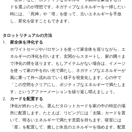
ドを選ぶのが理想です。ネガティブなエネルギーを一掃したい
時には、「死神」や「塔」を使って、古いエネルギーを手放
し、変化を促すこともできます。
タロットリチュアルの方法
家全体を浄化する
ホワイトセージやパロサントを使って家全体を巡りながら、エ
ネルギーの浄化を行います。玄関からスタートし、家の隅々ま
で浄化の煙を送ります。もしアイテムがない場合は、イメージ
を使って家の中を白い光で満たし、ネガティブなエネルギーが
風に乗って外へ流れ出ていく様子を視覚化します。心の中で
「この空間をクリアにし、ポジティブなエネルギーで満たしま
す」というアファーメーションを繰り返し唱えましょう。
カードを配置する
浄化が終わったら、選んだタロットカードを家の中の特定の場
所に配置します。たとえば、リビングには「太陽」カードを置
いて、明るいエネルギーで満たす意図を持ちます。寝室には
「星」を配置して、癒しと休息のエネルギーを強めます。配置