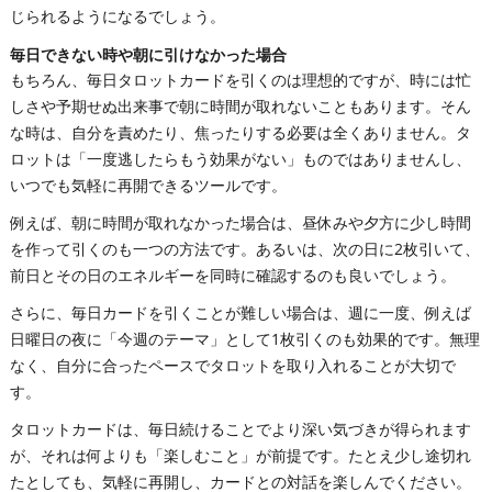
じられるようになるでしょう。
毎日できない時や朝に引けなかった場合
もちろん、毎日タロットカードを引くのは理想的ですが、時には忙
しさや予期せぬ出来事で朝に時間が取れないこともあります。そん
な時は、自分を責めたり、焦ったりする必要は全くありません。タ
ロットは「一度逃したらもう効果がない」ものではありませんし、
いつでも気軽に再開できるツールです。
例えば、朝に時間が取れなかった場合は、昼休みや夕方に少し時間
を作って引くのも一つの方法です。あるいは、次の日に2枚引いて、
前日とその日のエネルギーを同時に確認するのも良いでしょう。
さらに、毎日カードを引くことが難しい場合は、週に一度、例えば
日曜日の夜に「今週のテーマ」として1枚引くのも効果的です。無理
なく、自分に合ったペースでタロットを取り入れることが大切で
す。
タロットカードは、毎日続けることでより深い気づきが得られます
が、それは何よりも「楽しむこと」が前提です。たとえ少し途切れ
たとしても、気軽に再開し、カードとの対話を楽しんでください。