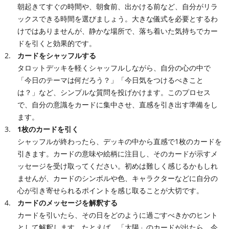
朝起きてすぐの時間や、朝食前、出かける前など、自分がリラ
ックスできる時間を選びましょう。大きな儀式を必要とするわ
けではありませんが、静かな場所で、落ち着いた気持ちでカー
ドを引くと効果的です。
カードをシャッフルする
タロットデッキを軽くシャッフルしながら、自分の心の中で
「今日のテーマは何だろう？」「今日気をつけるべきこと
は？」など、シンプルな質問を投げかけます。このプロセス
で、自分の意識をカードに集中させ、直感を引き出す準備をし
ます。
1枚のカードを引く
シャッフルが終わったら、デッキの中から直感で1枚のカードを
引きます。カードの意味や絵柄に注目し、そのカードが示すメ
ッセージを受け取ってください。初めは難しく感じるかもしれ
ませんが、カードのシンボルや色、キャラクターなどに自分の
心が引き寄せられるポイントを感じ取ることが大切です。
カードのメッセージを解釈する
カードを引いたら、その日をどのように過ごすべきかのヒント
として解釈します。たとえば、「太陽」のカードが出たら、今