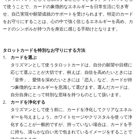
て使うことで、カードの象徴的なエネルギーを日常生活に引き寄
せ、自己実現や願望成就のサポートを受けられます。特定のカード
をお守りにすることは、心の中で強く信じるエネルギーを高め、カ
ードのシンボルが持つ力を身近に感じる手助けとなります。
タロットカードを特別なお守りにする方法
カードを選ぶ
タリズマンとして使うタロットカードは、自分の願望や目標に
応じて選ぶことが大切です。例えば、自信を高めたいときには
「皇帝」、愛情を深めたいときには「恋人」など、カードが持
つ象徴的なエネルギーを意識して選びます。選んだカードは、
自分自身にとって特別な意味を持つものとして扱います。
カードを浄化する
タリズマンとして使う前に、カードを浄化してクリアなエネル
ギーを与えましょう。ホワイトセージやクリスタルを使って浄
化することが一般的ですが、持っていない場合は、カードを手
に持ち、清らかな白い光で包まれているイメージをすることで