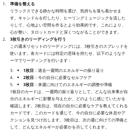
準備を整える
リラックスできる静かな時間を選び、気持ちを落ち着かせま
す。キャンドルを灯したり、ヒーリングミュージックを流した
りして、心地よい空間を作るとより効果的です。これにより、
心が整い、タロットカードと深くつながることができます。
3枚引きのリーディングを行う
この週末リセットのリーディングには、3枚引きのスプレッドを
使います。各カードには特定の意味を持たせ、以下のようなテ
ーマでリーディングを行います：
1枚目
：過去一週間のエネルギーの振り返り
2枚目
：今の自分に必要なセルフケア
3枚目
：来週に向けてのエネルギーの調整や準備
1枚目のカードは、一週間の振り返りとして、どんな出来事が自
分のエネルギーに影響を与えたか、どのように感じていたかを
確認します。2枚目は、現在の自分に必要なケアを教えてくれる
カードです。このカードを通じて、今の自分に必要な休息やア
クションを見つけ出します。3枚目は、次の週に向けての準備と
して、どんなエネルギーが必要かを示してくれます。