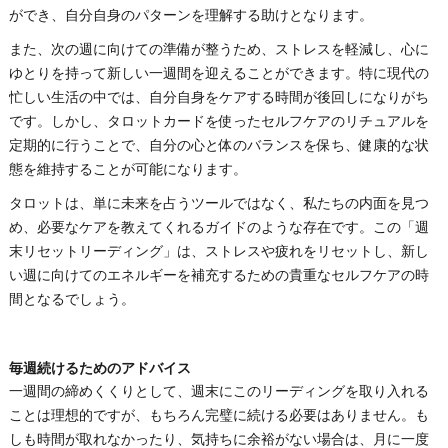
ができ、自分自身のパターンを理解する助けとなります。
また、次の週に向けての準備が整うため、ストレスを軽減し、心に
ゆとりを持って新しい一週間を迎えることができます。特に現代の
忙しい生活の中では、自分自身をケアする時間が後回しになりがち
です。しかし、タロットカードを使ったセルフケアのリチュアルを
定期的に行うことで、自分の心と体のバランスを保ち、健康的な状
態を維持することが可能になります。
タロットは、単に未来を占うツールではなく、私たちの内面を見つ
め、必要なケアを教えてくれるガイドのような存在です。この「週
末リセットリーディング」は、ストレスや疲れをリセットし、新し
い週に向けてのエネルギーを補充するための貴重なセルフケアの時
間となるでしょう。
毎週続けるためのアドバイス
一週間の締めくくりとして、週末にこのリーディングを取り入れる
ことは理想的ですが、もちろん完璧に続ける必要はありません。も
しも時間が取れなかったり、気持ちに余裕がない場合は、月に一度