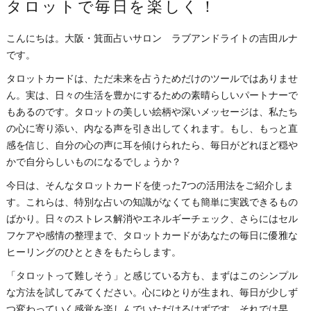
タロットで毎日を楽しく！
こんにちは。大阪・箕面占いサロン ラブアンドライトの吉田ルナ
です。
タロットカードは、ただ未来を占うためだけのツールではありませ
ん。実は、日々の生活を豊かにするための素晴らしいパートナーで
もあるのです。タロットの美しい絵柄や深いメッセージは、私たち
の心に寄り添い、内なる声を引き出してくれます。もし、もっと直
感を信じ、自分の心の声に耳を傾けられたら、毎日がどれほど穏や
かで自分らしいものになるでしょうか？
今日は、そんなタロットカードを使った7つの活用法をご紹介しま
す。これらは、特別な占いの知識がなくても簡単に実践できるもの
ばかり。日々のストレス解消やエネルギーチェック、さらにはセル
フケアや感情の整理まで、タロットカードがあなたの毎日に優雅な
ヒーリングのひとときをもたらします。
「タロットって難しそう」と感じている方も、まずはこのシンプル
な方法を試してみてください。心にゆとりが生まれ、毎日が少しず
つ変わっていく感覚を楽しんでいただけるはずです。それでは早