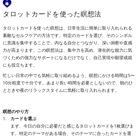
タロットカードを使った瞑想法
タロットカードを使った瞑想は、日常生活に簡単に取り入れられる
素敵なセルフケアの方法です。特定のカードを選び、そのシンボル
に意識を集中することで、内なる自分とつながり、深い洞察や直感
力が高まります。この瞑想法は、集中力を高め、潜在的な能力に気
づくための強力なサポートになるだけでなく、自己実現や願望成就
にも役立ちます。
忙しい日常の中でも気軽に取り組めるよう、瞑想にかける時間は5〜
10分程度で十分です。あまり長い時間を必要としないので、朝のひ
とときや夜のリラックスタイムに気軽に取り入れられます。
瞑想のやり方
カードを選ぶ
まず、今日の自分に必要だと感じるタロットカードを1枚選びま
す。特定のテーマがある場合、そのテーマに合ったカードを選