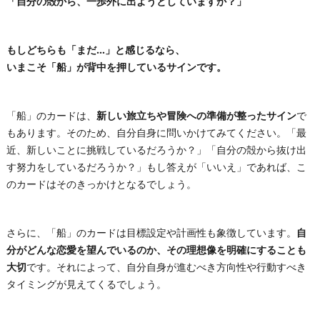
「自分の殻から、一歩外に出ようとしていますか？」
もしどちらも「まだ…」と感じるなら、
いまこそ「船」が背中を押しているサインです。
「船」のカードは、
新しい旅立ちや冒険への準備が整ったサイン
で
もあります。そのため、自分自身に問いかけてみてください。「最
近、新しいことに挑戦しているだろうか？」「自分の殻から抜け出
す努力をしているだろうか？」もし答えが「いいえ」であれば、こ
のカードはそのきっかけとなるでしょう。
さらに、「船」のカードは目標設定や計画性も象徴しています。
自
分がどんな恋愛を望んでいるのか、その理想像を明確にすることも
大切
です。それによって、自分自身が進むべき方向性や行動すべき
タイミングが見えてくるでしょう。