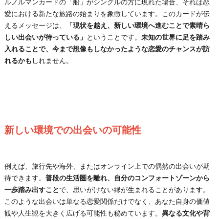
ルノルマンカードの「船」がシングルの方に現れた場合、それは恋
愛における新たな旅路の始まりを象徴しています。このカードが伝
えるメッセージは、
「現状を越え、新しい環境へ進むことで素晴ら
しい出会いが待っている」
ということです。
未知の世界に足を踏み
入れることで、今まで想像もしなかったような恋愛のチャンスが訪
れるかも
しれません。
新しい環境での出会いの可能性
例えば、旅行先や海外、またはオンライン上での偶然の出会いが期
待できます。
普段の生活圏を離れ、自分のコンフォートゾーンから
一歩踏み出すこと
で、思いがけない縁が生まれることがあります。
このような出会いは単なる恋愛関係だけでなく、あなた自身の価値
観や人生観を大きく広げる可能性も秘めています。
異なる文化や背