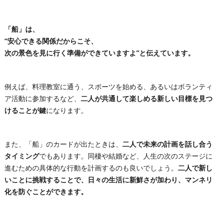
「船」は、
“安心できる関係だからこそ、
次の景色を見に行く準備ができていますよ”と伝えています。
例えば、料理教室に通う、スポーツを始める、あるいはボランティ
ア活動に参加するなど、
二人が共通して楽しめる新しい目標を見つ
けることが鍵
になります。
また、「船」のカードが出たときは、
二人で未来の計画を話し合う
タイミング
でもあります。同棲や結婚など、人生の次のステージに
進むための具体的な行動を計画するのも良いでしょう。
二人で新し
いことに挑戦することで、日々の生活に新鮮さが加わり、マンネリ
化を防ぐことができます。