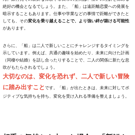
絶好の機会となるでしょう。また、「船」は遠距離恋愛への発展を
暗示することもあります。仕事や学業などの事情で距離ができたと
しても、その
変化を乗り越えることで、より強い絆が築ける可能性
があります。
さらに、「船」は二人で新しいことにチャレンジするタイミングを
示しています。例えば、共通の趣味を始めたり、未来に向けた計画
（同棲や結婚）を話し合ったりすることで、二人の関係に新たな息
吹がもたらされるでしょう。
大切なのは、変化を恐れず、二人で新しい冒険
に踏み出すこと
です。「船」が出たときは、未来に対してポ
ジティブな気持ちを持ち、変化を受け入れる準備を整えましょう。