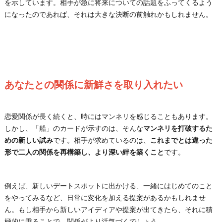
を示しています。相手が急に将来についての話題をふってくるよう
になったのであれば、それは大きな決断の前触れかもしれません。
あなたとの関係に新鮮さを取り入れたい
恋愛関係が長く続くと、時にはマンネリを感じることもあります。
しかし、「船」のカードが示すのは、そんな
マンネリを打破するた
めの新しい試み
です。相手が求めているのは、
これまでとは違った
形で二人の関係を再構築し、より深い絆を築くこと
です。
例えば、新しいデートスポットに出かける、一緒にはじめてのこと
をやってみるなど、日常に変化を加える提案があるかもしれませ
ん。もし相手から新しいアイディアや提案が出てきたら、それに積
極的に乗ることで、関係がより活気づくでしょう。