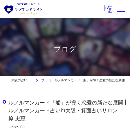
ブログ
大阪の占いはラブアンドライト
ブログ
ルノルマンカード「船」が導く恋愛の新たな展開 | ルノルマンカード占いin大阪・箕面占いサロン 原 史恵
ルノルマンカード「船」が導く恋愛の新たな展開 |
ルノルマンカード占いin大阪・箕面占いサロン
原 史恵
2025/03/21