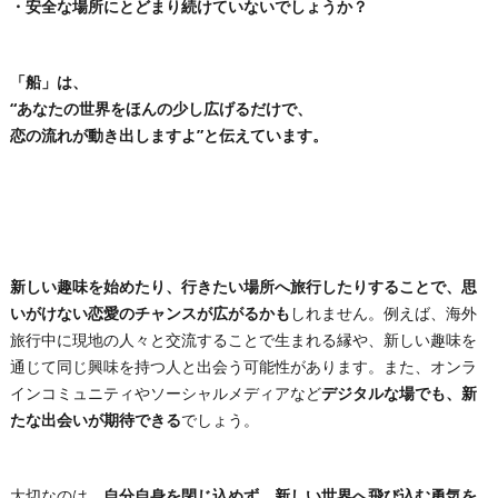
・安全な場所にとどまり続けていないでしょうか？
「船」は、
“あなたの世界をほんの少し広げるだけで、
恋の流れが動き出しますよ”と伝えています。
新しい趣味を始めたり、行きたい場所へ旅行したりすることで、思
いがけない恋愛のチャンスが広がるかも
しれません。例えば、海外
旅行中に現地の人々と交流することで生まれる縁や、新しい趣味を
通じて同じ興味を持つ人と出会う可能性があります。また、オンラ
インコミュニティやソーシャルメディアなど
デジタルな場でも、新
たな出会いが期待できる
でしょう。
大切なのは、
自分自身を閉じ込めず、新しい世界へ飛び込む勇気を