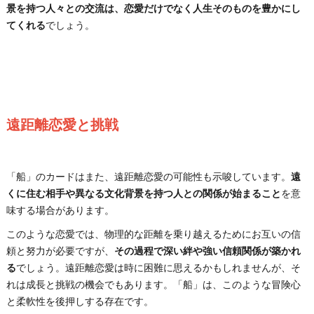
景を持つ人々との交流は、恋愛だけでなく人生そのものを豊かにし
てくれる
でしょう。
遠距離恋愛と挑戦
「船」のカードはまた、遠距離恋愛の可能性も示唆しています。
遠
くに住む相手や異なる文化背景を持つ人との関係が始まること
を意
味する場合があります。
このような恋愛では、物理的な距離を乗り越えるためにお互いの信
頼と努力が必要ですが、
その過程で深い絆や強い信頼関係が築かれ
る
でしょう。遠距離恋愛は時に困難に思えるかもしれませんが、そ
れは成長と挑戦の機会でもあります。「船」は、このような冒険心
と柔軟性を後押しする存在です。