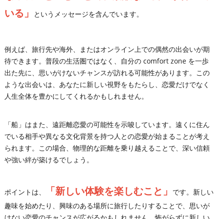
いる」
というメッセージを含んでいます。
例えば、旅行先や海外、またはオンライン上での偶然の出会いが期
待できます。普段の生活圏ではなく、自分の comfort zone を一歩
出た先に、思いがけないチャンスが訪れる可能性があります。この
ような出会いは、あなたに新しい視野をもたらし、恋愛だけでなく
人生全体を豊かにしてくれるかもしれません。
「船」はまた、遠距離恋愛の可能性を示唆しています。遠くに住ん
でいる相手や異なる文化背景を持つ人との恋愛が始まることが考え
られます。この場合、物理的な距離を乗り越えることで、深い信頼
や強い絆が築けるでしょう。
「新しい体験を楽しむこと」
ポイントは、
です。新しい
趣味を始めたり、興味のある場所に旅行したりすることで、思いが
けない恋愛のチャンスが広がるかもしれません。怖がらずに新しい