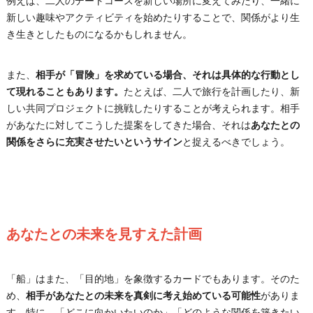
例えば、二人のデートコースを新しい場所に変えてみたり、一緒に
新しい趣味やアクティビティを始めたりすることで、関係がより生
き生きとしたものになるかもしれません。
また、
相手が「冒険」を求めている場合、それは具体的な行動とし
て現れることもあります。
たとえば、二人で旅行を計画したり、新
しい共同プロジェクトに挑戦したりすることが考えられます。相手
があなたに対してこうした提案をしてきた場合、それは
あなたとの
関係をさらに充実させたいというサイン
と捉えるべきでしょう。
あなたとの未来を見すえた計画
「船」はまた、「目的地」を象徴するカードでもあります。そのた
め、
相手があなたとの未来を真剣に考え始めている可能性
がありま
す。特に、「どこに向かいたいのか」「どのような関係を築きたい