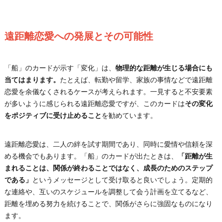
遠距離恋愛への発展とその可能性
「船」のカードが示す「変化」は、
物理的な距離が生じる場合にも
当てはまります。
たとえば、転勤や留学、家族の事情などで遠距離
恋愛を余儀なくされるケースが考えられます。一見すると不安要素
が多いように感じられる遠距離恋愛ですが、このカードは
その変化
をポジティブに受け止めること
を勧めています。
遠距離恋愛は、二人の絆を試す期間であり、同時に愛情や信頼を深
める機会でもあります。「船」のカードが出たときは、
「距離が生
まれることは、関係が終わることではなく、成長のためのステップ
である」
というメッセージとして受け取ると良いでしょう。定期的
な連絡や、互いのスケジュールを調整して会う計画を立てるなど、
距離を埋める努力を続けることで、関係がさらに強固なものになり
ます。