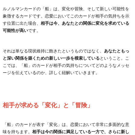
ルノルマンカードの「船」は、変化や冒険、そして新しい可能性を
象徴するカードです。恋愛においてこのカードが相手の気持ちを示
す位置に出た場合、
相手は今、あなたとの関係に変化を求めている
可能性が高い
です。
それは単なる現状維持に飽きたというものではなく、
あなたともっ
と深い関係を築くための新しい一歩を模索している
ということ。こ
こでは、「船」のカードが相手の気持ちについてどのようなメッセ
ージを伝えているのか、詳しく紐解いていきます。
相手が求める「変化」と「冒険」
「船」のカードが表す「変化」は、恋愛において非常に多面的な意
味を持ちます。
相手は今の関係に満足している一方で、さらに新し