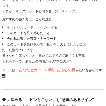
ょう。
それが、オラクルカードと向き合う第二ステップ。
おすすめの書き方は、こんな感じ：
今日引いたカード：○○（カード名）
このカードを見て感じたこと
今の私に響いた言葉・キーワード
このカードを受け取って、私が今日大切にしたいこと
たった数行でOKです。
書きながら気づくこと、書いてみて初めて出てくる言葉、
どれもすべて、あなたの内側からの“本当の声”。
あなたとカードの間にある心の橋
ノートは、
みたいな存在です
🌉
◆
3. 深める｜「ピンとこない」も“意味のあるサイン”
ときには、「うーん、今日はあんまり響かないな…」