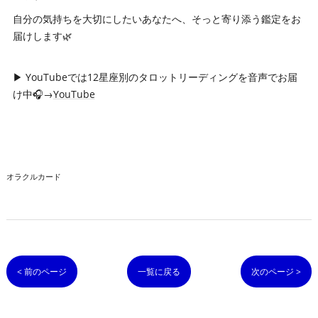
自分の気持ちを大切にしたいあなたへ、そっと寄り添う鑑定をお
届けします🌿
▶ YouTubeでは12星座別のタロットリーディングを音声でお届
け中🎧→
YouTube
オラクルカード
< 前のページ
一覧に戻る
次のページ >