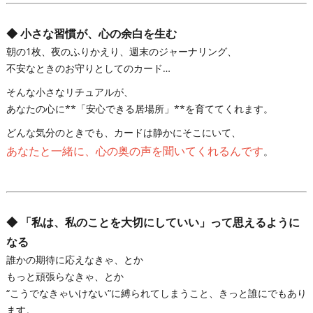
◆ 小さな習慣が、心の余白を生む
朝の1枚、夜のふりかえり、週末のジャーナリング、
不安なときのお守りとしてのカード…
そんな小さなリチュアルが、
あなたの心に**「安心できる居場所」**を育ててくれます。
どんな気分のときでも、カードは静かにそこにいて、
あなたと一緒に、心の奥の声を聞いてくれるんです
。
◆ 「私は、私のことを大切にしていい」って思えるように
なる
誰かの期待に応えなきゃ、とか
もっと頑張らなきゃ、とか
“こうでなきゃいけない”に縛られてしまうこと、きっと誰にでもあり
ます。