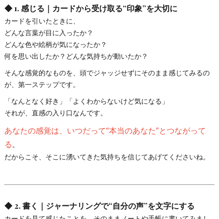
◆
1. 感じる｜カードから受け取る“印象”を大切に
カードを引いたときに、
どんな言葉が目に入ったか？
どんな色や絵柄が気になったか？
何を思い出したか？どんな気持ちが動いたか？
そんな感覚的なものを、頭でジャッジせずにそのまま感じてみるの
が、第一ステップです。
「なんとなく好き」「よくわからないけど気になる」
それが、直感の入り口なんです。
あなたの感覚は、いつだって“本当のあなた”とつながって
る
。
だからこそ、そこに湧いてきた気持ちを信じてあげてくださいね。
◆
2. 書く｜ジャーナリングで“自分の声”を文字にする
カードを見て感じたことを、そのままノートや手帳に書いてみまし