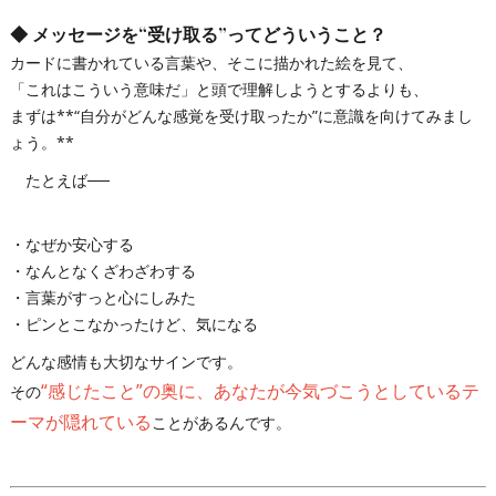
◆
メッセージを“受け取る”ってどういうこと？
カードに書かれている言葉や、そこに描かれた絵を見て、
「これはこういう意味だ」と頭で理解しようとするよりも、
まずは**“自分がどんな感覚を受け取ったか”に意識を向けてみまし
ょう。**
たとえば──
・なぜか安心する
・なんとなくざわざわする
・言葉がすっと心にしみた
・ピンとこなかったけど、気になる
どんな感情も大切なサインです。
“感じたこと”の奥に、あなたが今気づこうとしているテ
その
ーマが隠れている
ことがあるんです。