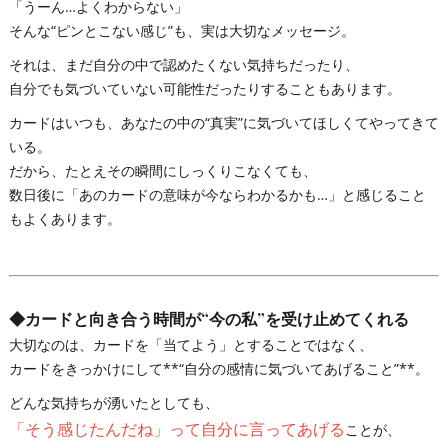
「うーん…よくわからない」
そんな“ピンとこない感じ”も、実は大切なメッセージ。
それは、まだ自分の中で認めたくない気持ちだったり、
自分でも気づいていない可能性だったりすることもあります。
カードはいつも、あなたの中の“真実”に気づいてほしくてやってきて
いる。
だから、たとえその瞬間にしっくりこなくても、
数日後に「あのカードの意味が今ならわかるかも…」と感じること
もよくあります。
◆
カードと向き合う時間が“今の私”を受け止めてくれる
大切なのは、カードを「当てよう」とすることではなく、
カードをきっかけにして**“自分の感情に気づいてあげること”**。
どんな気持ちが湧いたとしても、
「そう感じたんだね」って自分に言ってあげる
ことが、