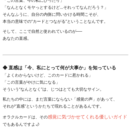
「この言葉、今の私にぴったり」
「なんとなくモヤっとするけど…それってなんだろう？」
そんなふうに、自分の内側に問いかける時間こそが、
本当の意味での“カードとつながる”ということなんです。
そして、ここで自然と使われているのが──
あなたの直感。
◆
直感は「今、私にとって何が大事か」を知っている
「よくわからないけど、このカードに惹かれる」
「この言葉がやけに気になる」
そういう“なんとなく”は、じつはとても大切なサイン。
私たちの中には、まだ言葉にならない「感覚の声」があって、
それが“直感”というかたちで現れることがあるんです。
感覚に気づかせてくれる優しいガイド
オラクルカードは、その
でもあるんですよ🌙