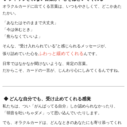
オラクルカードに出てくる言葉は、いつもやさしくて、どこかあた
たかい。
「あなたはそのままで大丈夫」
「今は休むとき」
「焦らなくていいよ」
そんな、“受け入れられている”と感じられるメッセージが、
ふわっと緩めてくれる
張り詰めていた心を
んです。
日常ではなかなか聞けないような、肯定の言葉。
だからこそ、カードの一言が、じんわり心にしみてくるんですね。
◆
どんな自分でも、受け止めてくれる感覚
私たちは、つい「がんばってる自分」しか認められなかったり、
「弱音を吐いちゃダメ」って思い込んでいたりします。
でも、オラクルカードは、どんなときのあなたにも寄り添ってくれ