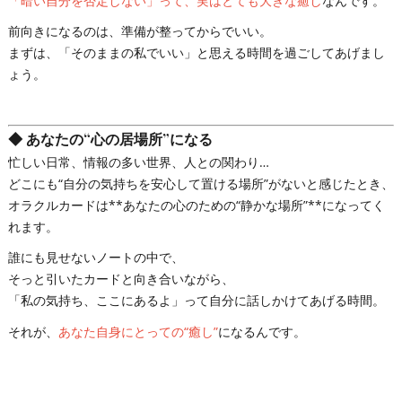
「暗い自分を否定しない」って、実はとても大きな癒し
なんです。
前向きになるのは、準備が整ってからでいい。
まずは、「そのままの私でいい」と思える時間を過ごしてあげまし
ょう。
◆
あなたの“心の居場所”になる
忙しい日常、情報の多い世界、人との関わり…
どこにも“自分の気持ちを安心して置ける場所”がないと感じたとき、
オラクルカードは**あなたの心のための“静かな場所”**になってく
れます。
誰にも見せないノートの中で、
そっと引いたカードと向き合いながら、
「私の気持ち、ここにあるよ」って自分に話しかけてあげる時間。
それが、
あなた自身にとっての“癒し”
になるんです。