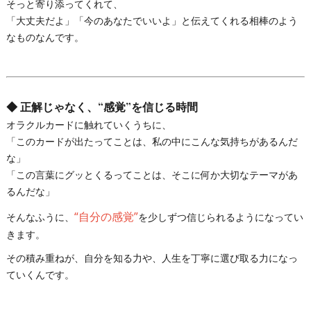
そっと寄り添ってくれて、
「大丈夫だよ」「今のあなたでいいよ」と伝えてくれる相棒のよう
なものなんです。
◆
正解じゃなく、“感覚”を信じる時間
オラクルカードに触れていくうちに、
「このカードが出たってことは、私の中にこんな気持ちがあるんだ
な」
「この言葉にグッとくるってことは、そこに何か大切なテーマがあ
るんだな」
“自分の感覚”
そんなふうに、
を少しずつ信じられるようになってい
きます。
その積み重ねが、自分を知る力や、人生を丁寧に選び取る力になっ
ていくんです。