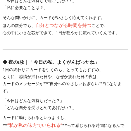
「今日はどんな気持ちで過ごしたい？」
「私に必要なことは？」
そんな問いかけに、カードがやさしく応えてくれます。
自分とつながる時間を持つ
ほんの数分でも、
ことで、
心の中に小さな芯ができて、1日が穏やかに流れていくんです。
◆
夜の1枚｜「今日の私、よくがんばったね」
1日の終わりにカードを引くのも、とってもおすすめ。
とくに、感情が揺れた日や、なぜか疲れた日の夜は、
カードのメッセージが**“自分へのやさしいねぎらい”**になりま
す。
「今日はどんな気持ちだった？」
「どんな自分を受けとめてあげたい？」
カードに助けられるというよりも、
“私が私の味方でいられる”
**
**って感じられる時間になるんで