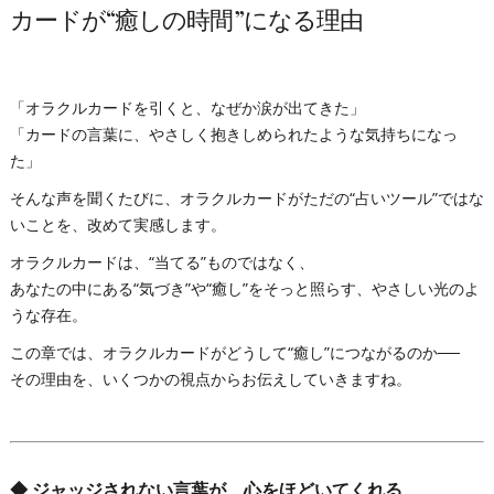
カードが“癒しの時間”になる理由
「オラクルカードを引くと、なぜか涙が出てきた」
「カードの言葉に、やさしく抱きしめられたような気持ちになっ
た」
そんな声を聞くたびに、オラクルカードがただの“占いツール”ではな
いことを、改めて実感します。
オラクルカードは、“当てる”ものではなく、
あなたの中にある“気づき”や“癒し”をそっと照らす、やさしい光のよ
うな存在。
この章では、オラクルカードがどうして“癒し”につながるのか──
その理由を、いくつかの視点からお伝えしていきますね。
◆
ジャッジされない言葉が、心をほどいてくれる