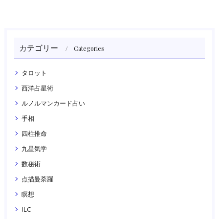
カテゴリー
Categories
タロット
西洋占星術
ルノルマンカード占い
手相
四柱推命
九星気学
数秘術
点描曼荼羅
瞑想
ILC