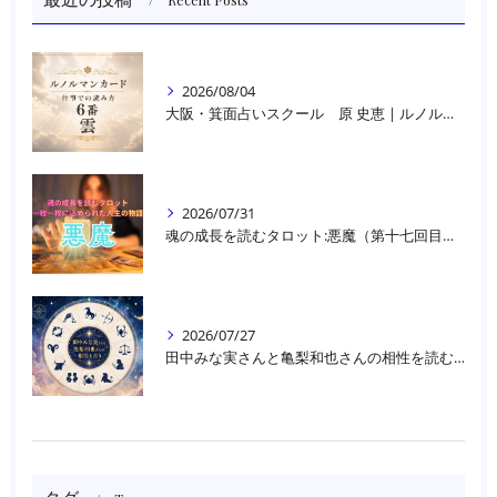
Recent Posts
2026/08/04
大阪・箕面占いスクール 原 史恵 | ルノルマンカード読み方のコツ「雲」 仕事をテーマに占った場合
2026/07/31
魂の成長を読むタロット:悪魔（第十七回目）｜大阪・箕面占いスクールラブアンドライト
2026/07/27
田中みな実さんと亀梨和也さんの相性を読む｜大阪・箕面占いスクールラブアンドライト