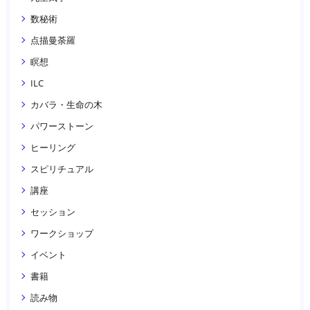
数秘術
点描曼荼羅
瞑想
ILC
カバラ・生命の木
パワーストーン
ヒーリング
スピリチュアル
講座
セッション
ワークショップ
イベント
書籍
読み物