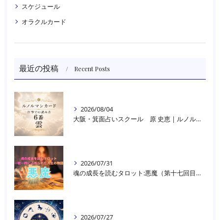
スケジュール
オラクルカード
最近の投稿
Recent Posts
2026/08/04
大阪・箕面占いスクール 原 史恵 | ルノルマンカード読み方のコツ「雲」 仕事をテーマに占った場合
2026/07/31
魂の成長を読むタロット:悪魔（第十七回目）｜大阪・箕面占いスクールラブアンドライト
2026/07/27