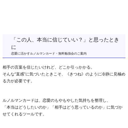
「この人、本当に信じていい？」と思ったとき
に
恋愛に活かすルノルマンカード・無料勉強会のご案内
相手の言葉を信じたいけれど、どこか引っかかる。
そんな“直感”に気づいたときこそ、《きつね》のように冷静に見極め
る力が必要です。
ルノルマンカードは、恋愛のもやもやした気持ちを整理し、
「本当はどうしたいのか」「相手はどう思っているのか」に気づか
せてくれるツールです。