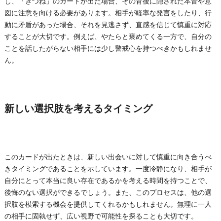
し、「きつね」のカードが出た場合、その背後に隠された本音や意
図に注意を向ける必要があります。相手が軽率な発言をしたり、行
動に矛盾があった場合、それを見逃さず、直感を信じて慎重に対応
することが大切です。例えば、やたらと褒めてくる一方で、自分の
ことを話したがらない相手には少し警戒心を持つべきかもしれませ
ん。
新しい選択肢を考えるタイミング
このカードが出たときは、新しい出会いに対して慎重に向き合うべ
きタイミングであることを示しています。一度冷静になり、相手が
自分にとって本当に良い存在であるかを考える時間を持つことで、
後悔のない選択ができるでしょう。また、このプロセスは、他の選
択肢を模索する機会を提供してくれるかもしれません。無理に一人
の相手に固執せず、広い視野で可能性を探ることも大切です。