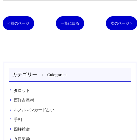
< 前のページ
一覧に戻る
次のページ >
カテゴリー
Categories
タロット
西洋占星術
ルノルマンカード占い
手相
四柱推命
九星気学