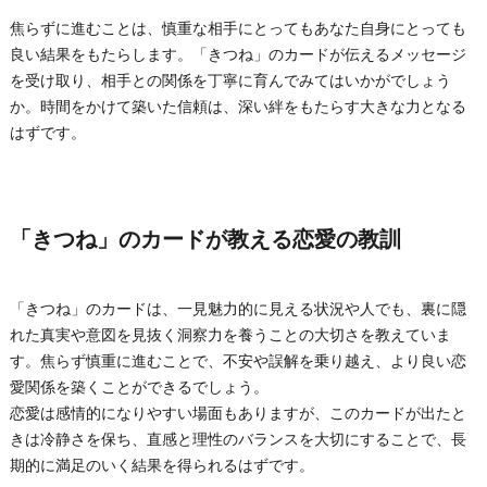
焦らずに進むことは、慎重な相手にとってもあなた自身にとっても
良い結果をもたらします。「きつね」のカードが伝えるメッセージ
を受け取り、相手との関係を丁寧に育んでみてはいかがでしょう
か。時間をかけて築いた信頼は、深い絆をもたらす大きな力となる
はずです。
「きつね」のカードが教える恋愛の教訓
「きつね」のカードは、一見魅力的に見える状況や人でも、裏に隠
れた真実や意図を見抜く洞察力を養うことの大切さを教えていま
す。焦らず慎重に進むことで、不安や誤解を乗り越え、より良い恋
愛関係を築くことができるでしょう。
恋愛は感情的になりやすい場面もありますが、このカードが出たと
きは冷静さを保ち、直感と理性のバランスを大切にすることで、長
期的に満足のいく結果を得られるはずです。