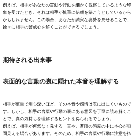
例えば、相手があなたの言動や行動を細かく観察しているような印
象を受けたとき、それは相手が慎重に信頼を築こうとしているから
かもしれません。この場合、あなたが誠実な姿勢を見せることで、
徐々に相手の警戒心を解くことができるでしょう。
期待される出来事
表面的な言動の裏に隠れた本音を理解する
相手が慎重で用心深いほど、その本音や感情は表に出にくいもので
す。しかし、相手の言葉や行動の裏にある意図を丁寧に読み解くこ
とで、真の気持ちを理解するヒントを得られるでしょう。
例えば、相手が何気なく発する一言や、普段の態度の中に本心が垣
間見える場合があります。そのため、相手の言葉や行動に注意を払