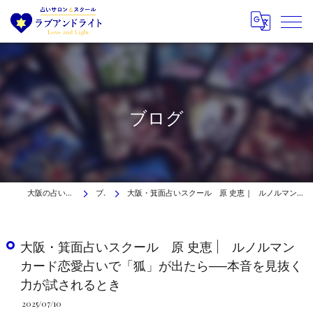
ブログ
大阪の占いはラブアンドライト
ブログ
大阪・箕面占いスクール 原 史恵 | ルノルマンカード恋愛占いで「狐」が出たら──本音を見抜く力が試されるとき
大阪・箕面占いスクール 原 史恵 | ルノルマン
カード恋愛占いで「狐」が出たら──本音を見抜く
力が試されるとき
2025/07/10