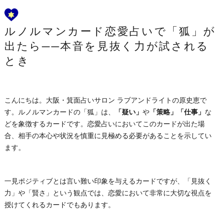
ルノルマンカード恋愛占いで「狐」が
出たら──本音を見抜く力が試される
とき
こんにちは。大阪・箕面占いサロン ラブアンドライトの原史恵で
す。ルノルマンカードの「狐」は、
「疑い」
や
「策略」「仕事」
な
どを象徴するカードです。恋愛占いにおいてこのカードが出た場
合、相手の本心や状況を慎重に見極める必要があることを示してい
ます。
一見ポジティブとは言い難い印象を与えるカードですが、「見抜く
力」や「賢さ」という観点では、恋愛において非常に大切な視点を
授けてくれるカードでもあります。