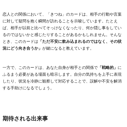
恋人との関係において、「きつね」のカードは、相手の行動や言葉
に対して疑問を抱く瞬間が訪れることを示唆しています。たとえ
ば、相手が以前と比べてそっけなくなったり、何か隠し事をしてい
るのではないかと感じたりすることがあるかもしれません。そんな
とき、このカードは
「ただ不安に飲み込まれるのではなく、その状
況にどう向き合うか」
が鍵になると教えています。
一方で、このカードは、あなた自身が相手との関係で
「戦略的」
に
ふるまう必要がある場面も暗示します。自分の気持ちを上手に表現
したり、状況を冷静に観察して対応することで、誤解や不安を解消
する手助けになるでしょう。
期待される出来事