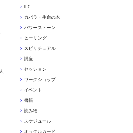
ILC
カバラ・生命の木
パワーストーン
場
ヒーリング
る
スピリチュアル
講座
セッション
人
ワークショップ
イベント
書籍
読み物
スケジュール
オラクルカード