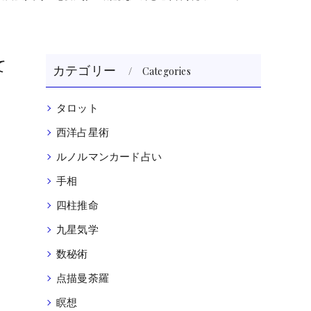
て
カテゴリー
Categories
タロット
西洋占星術
ルノルマンカード占い
て
手相
四柱推命
九星気学
数秘術
点描曼荼羅
瞑想