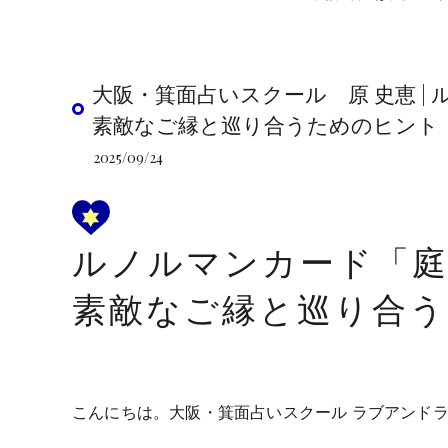
大阪・箕面占いスクール 原 史恵 
素敵なご縁と巡り合うためのヒント
2025/09/24
ルノルマンカード「庭
素敵なご縁と巡り合
こんにちは。大阪・箕面占いスクール ラブアンド