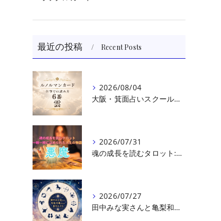
最近の投稿
Recent Posts
2026/08/04
大阪・箕面占いスクール 原 史恵 | ルノルマンカード読み方のコツ「雲」 仕事をテーマに占った場合
2026/07/31
魂の成長を読むタロット:悪魔（第十七回目）｜大阪・箕面占いスクールラブアンドライト
2026/07/27
田中みな実さんと亀梨和也さんの相性を読む｜大阪・箕面占いスクールラブアンドライト