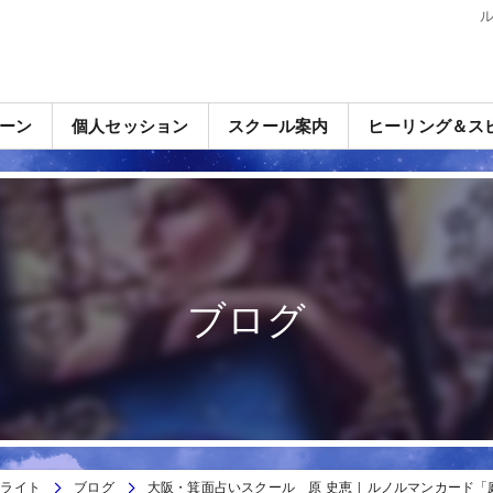
ーン
個人セッション
スクール案内
ヒーリング＆ス
ブログ
ドライト
ブログ
大阪・箕面占いスクール 原 史恵 | ルノルマンカード