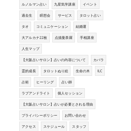
ルノルマン占い
九星気学講座
イベント
過去生
瞑想会
サービス
タロット占い
タオ
コミュニケーション
結婚運
大アルカナ22枚
点描曼荼羅
手相講座
人生マップ
【大阪占いサロン】占いの内容について
カバラ
霊的成長
タロットぬり絵
生命の木
ILC
る
占術
ヒーリング
占い師
ラブアンドライト
個人セッション
【大阪占いサロン】占いが必要とされる理由
プライバシーポリシー
お問い合わせ
アクセス
スケジュール
スタッフ