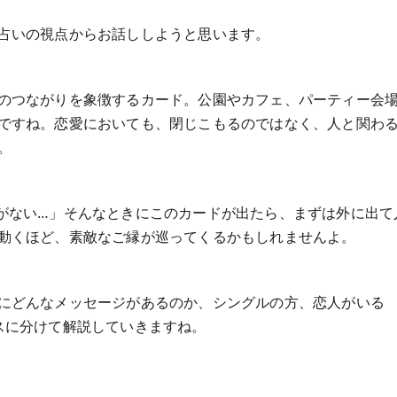
占いの視点からお話ししようと思います。
のつながりを象徴するカード。公園やカフェ、パーティー会
ですね。恋愛においても、閉じこもるのではなく、人と関わ
。
がない…」そんなときにこのカードが出たら、まずは外に出て
動くほど、素敵なご縁が巡ってくるかもしれませんよ。
にどんなメッセージがあるのか、シングルの方、恋人がいる
スに分けて解説していきますね。