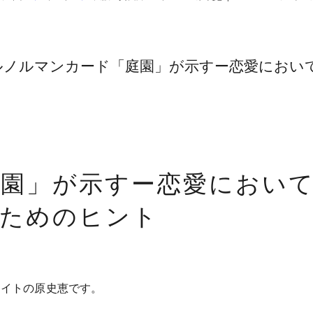
| ルノルマンカード「庭園」が示すー恋愛におい
園」が示すー恋愛におい
うためのヒント
ライトの原史恵です。