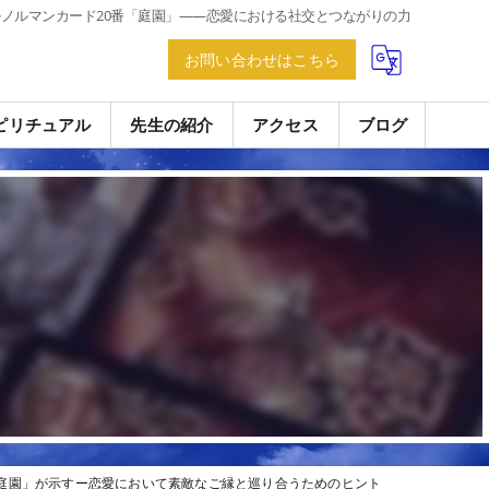
ルノルマンカード20番「庭園」——恋愛における社交とつながりの力
お問い合わせはこちら
ピリチュアル
先生の紹介
アクセス
ブログ
「庭園」が示すー恋愛において素敵なご縁と巡り合うためのヒント