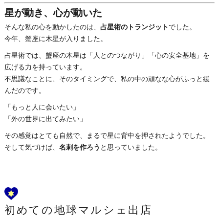
星が動き、心が動いた
そんな私の心を動かしたのは、
占星術のトランジット
でした。
今年、蟹座に木星が入りました。
占星術では、蟹座の木星は「人とのつながり」「心の安全基地」を
広げる力を持っています。
不思議なことに、そのタイミングで、私の中の頑なな心がふっと緩
んだのです。
「もっと人に会いたい」
「外の世界に出てみたい」
その感覚はとても自然で、まるで星に背中を押されたようでした。
そして気づけば、
名刺を作ろう
と思っていました。
初めての地球マルシェ出店