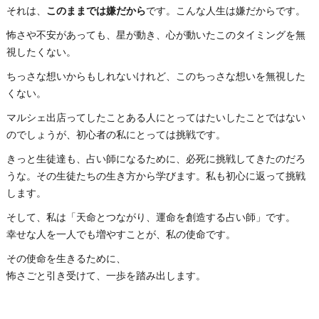
それは、
このままでは嫌だから
です。こんな人生は嫌だからです。
怖さや不安があっても、星が動き、心が動いたこのタイミングを無
視したくない。
ちっさな想いからもしれないけれど、このちっさな想いを無視した
くない。
マルシェ出店ってしたことある人にとってはたいしたことではない
のでしょうが、初心者の私にとっては挑戦です。
きっと生徒達も、占い師になるために、必死に挑戦してきたのだろ
うな。その生徒たちの生き方から学びます。私も初心に返って挑戦
します。
そして、私は「天命とつながり、運命を創造する占い師」です。
幸せな人を一人でも増やすことが、私の使命です。
その使命を生きるために、
怖さごと引き受けて、一歩を踏み出します。