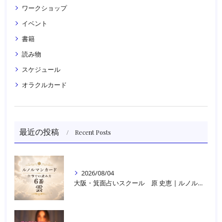
ワークショップ
イベント
書籍
読み物
スケジュール
オラクルカード
最近の投稿
Recent Posts
2026/08/04
大阪・箕面占いスクール 原 史恵 | ルノルマンカード読み方のコツ「雲」 仕事をテーマに占った場合