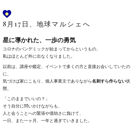
8月17日、地球マルシェへ
星に導かれた、一歩の勇気
コロナのパンデミックが始まってからというもの、
私はほとんど外に出なくなりました。
以前は、講座や鑑定、イベントで多くの方と直接お会いしていたの
に、
気づけば家にこもり、個人事業主でありながら
名刺すら作らない
状
態。
「このままでいいの？」
そう自分に問いかけながらも、
人と会うことへの緊張や億劫さに負けて、
一日、また一ヶ月、一年と過ぎていきました。