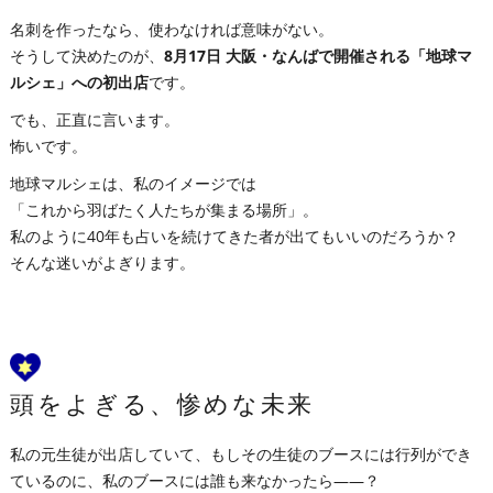
名刺を作ったなら、使わなければ意味がない。
そうして決めたのが、
8月17日 大阪・なんばで開催される「地球マ
ルシェ」への初出店
です。
でも、正直に言います。
怖いです。
地球マルシェは、私のイメージでは
「これから羽ばたく人たちが集まる場所」。
私のように40年も占いを続けてきた者が出てもいいのだろうか？
そんな迷いがよぎります。
頭をよぎる、惨めな未来
私の元生徒が出店していて、もしその生徒のブースには行列ができ
ているのに、私のブースには誰も来なかったら――？