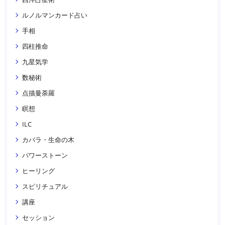
ルノルマンカード占い
手相
四柱推命
九星気学
数秘術
点描曼荼羅
瞑想
ILC
カバラ・生命の木
パワーストーン
ヒーリング
スピリチュアル
講座
セッション