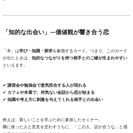
「知的な出会い」—価値観が響き合う恋
「本」は
学び・知識・探求
を象徴するカード。つまり、このカード
が出たときは、
知的なつながりを持つ相手とのご縁が生まれやすい
といえます。
✔
講習会や勉強会で意気投合する人が現れる
✔
カフェや本屋で、何気ない会話から恋が始まる
✔
知識や考え方に刺激を与えてくれる相手との出会い
例えば、新しいことを学ぶために参加したセミナー。
隣に座った人と意見を交わすうちに、「この人、話が合うな」と感