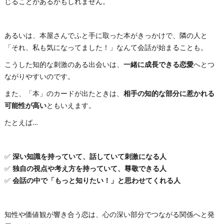
じることがあるかもしれません。
あるいは、本屋さんでふと手に取った本がきっかけで、隣の人と
「それ、私も気になってました！」なんて会話が始まることも。
こうした知的な刺激のある出会いは、
一緒に成長できる恋愛
へとつ
ながりやすいのです。
また、「本」のカードが出たときは、
相手の知的な部分に惹かれる
可能性が高い
ともいえます。
たとえば…
✅
深い知識を持っていて、話していて刺激になる人
✅
独自の視点や考え方を持っていて、尊敬できる人
✅
会話の中で「もっと知りたい！」と思わせてくれる人
知性や価値観が響き合う恋は、心の深い部分でつながる関係へと発