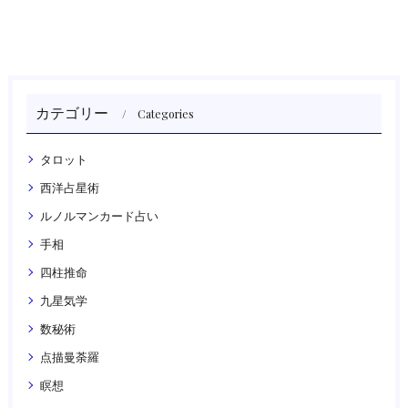
カテゴリー
Categories
タロット
西洋占星術
ルノルマンカード占い
手相
四柱推命
九星気学
数秘術
点描曼荼羅
瞑想