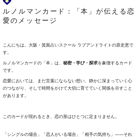
ルノルマンカード：「本」が伝える恋
愛のメッセージ
こんにちは。大阪・箕面占いスクール ラブアンドライトの原史恵で
す。
ルノルマンカードの「本」は、
秘密・学び・探求
を象徴するカード
です。
恋愛においては、まだ言葉にならない想い、静かに深まっていく心
のつながり、そして時間をかけて大切に育てていく関係を示すこと
があります。
このカードが現れるとき、恋の形はひとつに定まりません。
「シングルの場合」「恋人がいる場合」「相手の気持ち」――それ