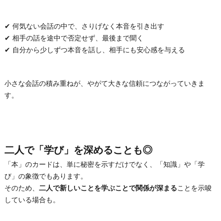
✔ 何気ない会話の中で、さりげなく本音を引き出す
✔ 相手の話を途中で否定せず、最後まで聞く
✔ 自分から少しずつ本音を話し、相手にも安心感を与える
小さな会話の積み重ねが、やがて大きな信頼につながっていきま
す。
二人で「学び」を深めることも◎
「本」のカードは、単に秘密を示すだけでなく、「知識」や「学
び」の象徴でもあります。
そのため、
二人で新しいことを学ぶことで関係が深まる
ことを示唆
している場合も。