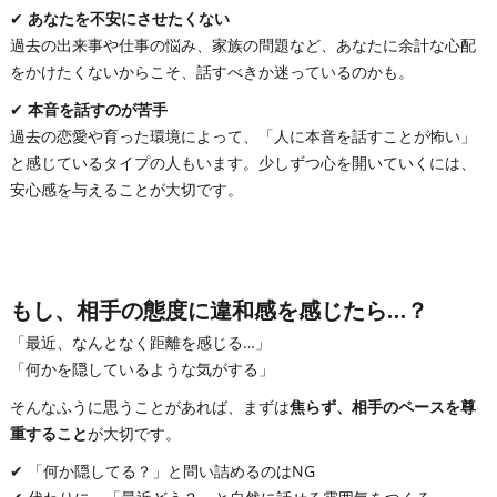
✔
あなたを不安にさせたくない
過去の出来事や仕事の悩み、家族の問題など、あなたに余計な心配
をかけたくないからこそ、話すべきか迷っているのかも。
✔
本音を話すのが苦手
過去の恋愛や育った環境によって、「人に本音を話すことが怖い」
と感じているタイプの人もいます。少しずつ心を開いていくには、
安心感を与えることが大切です。
もし、相手の態度に違和感を感じたら…？
「最近、なんとなく距離を感じる…」
「何かを隠しているような気がする」
そんなふうに思うことがあれば、まずは
焦らず、相手のペースを尊
重すること
が大切です。
✔ 「何か隠してる？」と問い詰めるのはNG