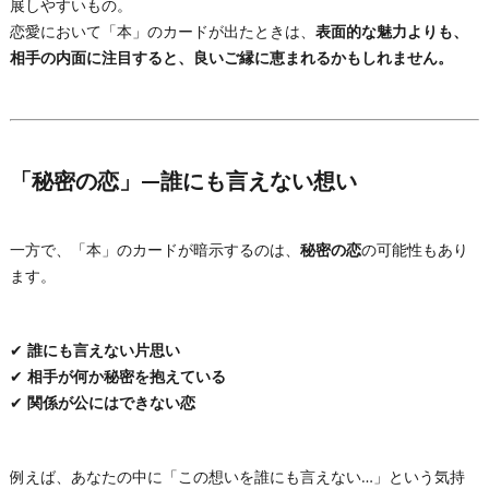
展しやすいもの。
恋愛において「本」のカードが出たときは、
表面的な魅力よりも、
相手の内面に注目すると、良いご縁に恵まれるかもしれません。
「秘密の恋」—誰にも言えない想い
一方で、「本」のカードが暗示するのは、
秘密の恋
の可能性もあり
ます。
✔
誰にも言えない片思い
✔
相手が何か秘密を抱えている
✔
関係が公にはできない恋
例えば、あなたの中に「この想いを誰にも言えない…」という気持