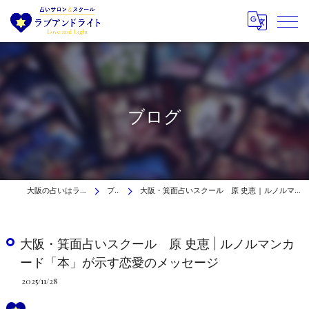
ブログ
大阪の占いはラブアンドライト
ブログ
大阪・箕面占いスクール 原 史恵 | ルノルマンカード「本」が示す恋愛のメッセージ
大阪・箕面占いスクール 原 史恵 | ルノルマンカ
ード「本」が示す恋愛のメッセージ
2025/11/28