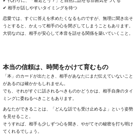
✔ 代わりに、「最近どう？」と自然に話せる雰囲気をつくる
✔ 相手が話しやすいタイミングを待つ
恋愛では、すぐに答えを求めたくなるものですが、無理に聞き出そ
うとすると、かえって相手の心を閉ざしてしまうこともあります。
大切なのは、相手が安心して本音を話せる関係を築いていくこと。
本当の信頼は、時間をかけて育むもの
「本」のカードが出たとき、相手があなたにまだ伝えていないこと
があるのは確かかもしれません。
でも、それがすぐに話されるべきものかどうかは、相手自身のタイ
ミングに委ねるべきこともあります。
あなたができることは、「どんな話でも受け止めるよ」という姿勢
を見せること。
そうすれば、相手も少しずつ心を開き、やがてその秘密を打ち明け
てくれるでしょう。