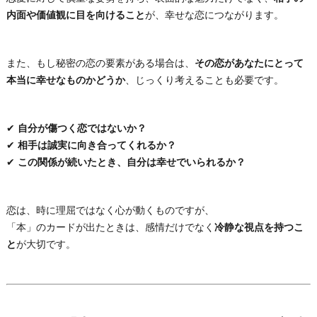
内面や価値観に目を向けること
が、幸せな恋につながります。
また、もし秘密の恋の要素がある場合は、
その恋があなたにとって
本当に幸せなものかどうか
、じっくり考えることも必要です。
✔
自分が傷つく恋ではないか？
✔
相手は誠実に向き合ってくれるか？
✔
この関係が続いたとき、自分は幸せでいられるか？
恋は、時に理屈ではなく心が動くものですが、
「本」のカードが出たときは、感情だけでなく
冷静な視点を持つこ
と
が大切です。