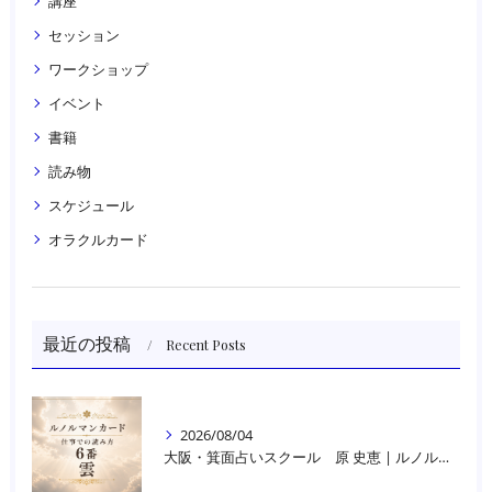
講座
セッション
ワークショップ
イベント
書籍
読み物
スケジュール
オラクルカード
最近の投稿
Recent Posts
2026/08/04
大阪・箕面占いスクール 原 史恵 | ルノルマンカード読み方のコツ「雲」 仕事をテーマに占った場合