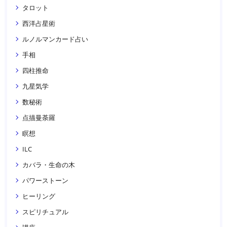
タロット
西洋占星術
ルノルマンカード占い
手相
四柱推命
九星気学
数秘術
点描曼荼羅
瞑想
ILC
カバラ・生命の木
パワーストーン
ヒーリング
スピリチュアル