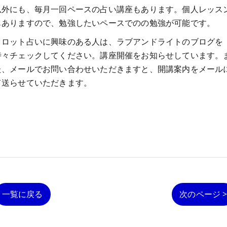
以外にも、毎月一回ペースの占い講座もあります。個人レッス
もありますので、勉強したいペースでのの勉強が可能です。
タロット占いに興味のある人は、ラブアンドライトのブログを
時々チェックしてください。講座開催をお知らせしています。
た、メールでお問い合わせいただきますと、開講案内をメール
て送らせていただきます。
一覧に戻る
次のページ 