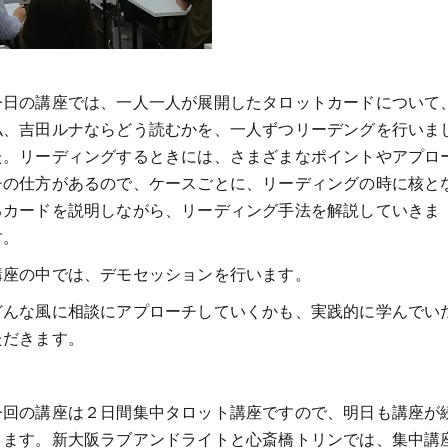
今日の講座では、一人一人が展開したタロットカードについて
私、吉田ルナならどう読むかを、一人ずつリーデングを行いま
た。リーディングするときには、さまざまなポイントやアプロ
チの仕方があるので、ケースごとに、リーディングの時に核と
るカードを説明しながら、リーディング手法を解説していきま
す。
講座の中では、デモセッションを行います。
どんな風に相談にアプローチしていくかも、実践的に学んでい
ただきます。
今回の講座は２日間集中タロット講座ですので、明日も講座が
きます。新大阪ラブアンドライトと心斎橋トリンでは、集中講