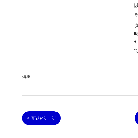
講座
< 前のページ