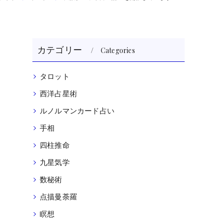
カテゴリー
Categories
タロット
西洋占星術
ルノルマンカード占い
手相
四柱推命
九星気学
数秘術
点描曼荼羅
瞑想