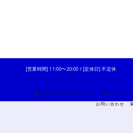
[営業時間] 11:00〜20:00 / [定休日] 不定休
🏠ラブアンドライトについて
個人セッショ
お問い合わせ