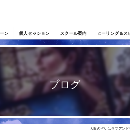
ーン
個人セッション
スクール案内
ヒーリング＆ス
ブログ
大阪の占いはラブアンド