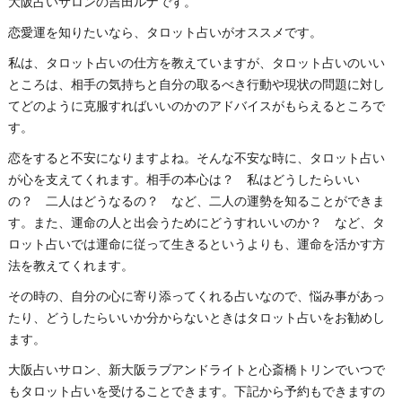
大阪占いサロンの吉田ルナです。
恋愛運を知りたいなら、タロット占いがオススメです。
私は、タロット占いの仕方を教えていますが、タロット占いのいい
ところは、相手の気持ちと自分の取るべき行動や現状の問題に対し
てどのように克服すればいいのかのアドバイスがもらえるところで
す。
恋をすると不安になりますよね。そんな不安な時に、タロット占い
が心を支えてくれます。相手の本心は？ 私はどうしたらいい
の？ 二人はどうなるの？ など、二人の運勢を知ることができま
す。また、運命の人と出会うためにどうすれいいのか？ など、タ
ロット占いでは運命に従って生きるというよりも、運命を活かす方
法を教えてくれます。
その時の、自分の心に寄り添ってくれる占いなので、悩み事があっ
たり、どうしたらいいか分からないときはタロット占いをお勧めし
ます。
大阪占いサロン、新大阪ラブアンドライトと心斎橋トリンでいつで
もタロット占いを受けることできます。下記から予約もできますの