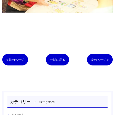
< 前のページ
一覧に戻る
次のページ >
カテゴリー
Categories
タロット