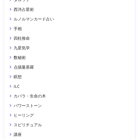
西洋占星術
ルノルマンカード占い
手相
四柱推命
九星気学
数秘術
点描曼荼羅
瞑想
ILC
カバラ・生命の木
パワーストーン
ヒーリング
スピリチュアル
講座