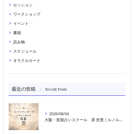
セッション
ワークショップ
イベント
書籍
読み物
スケジュール
オラクルカード
最近の投稿
Recent Posts
2026/08/04
大阪・箕面占いスクール 原 史恵 | ルノルマンカード読み方のコツ「雲」 仕事をテーマに占った場合