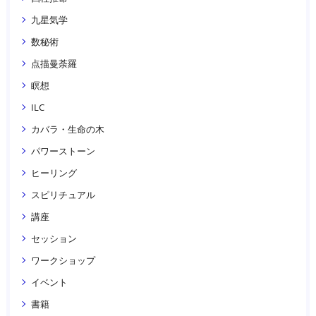
九星気学
数秘術
点描曼荼羅
瞑想
ILC
カバラ・生命の木
パワーストーン
ヒーリング
スピリチュアル
講座
セッション
ワークショップ
イベント
書籍