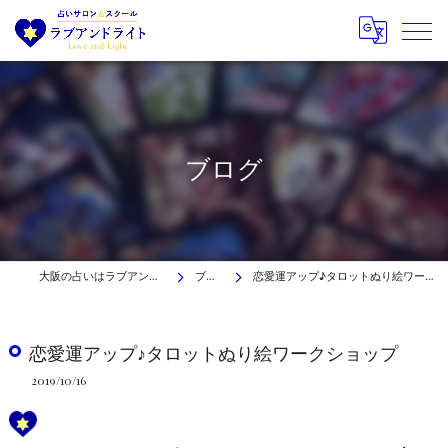
ブログ
大阪の占いはラブアンドライト
ブログ
恋愛運アップ♪タロットぬり絵ワークショップ
恋愛運アップ♪タロットぬり絵ワークショップ
2019/10/16