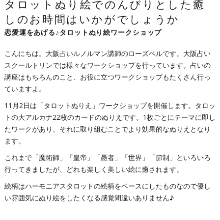
タロットぬり絵でのんびりとした癒
しのお時間はいかがでしょうか
恋愛運をあげる♪タロットぬり絵ワークショップ
こんにちは。大阪占いルノルマン講師のローズベルです。大阪占い
スクールトリンでは様々なワークショップを行っています。占いの
講座はもちろんのこと、お役に立つワークショップもたくさん行っ
ていますよ。
11月2日は「タロットぬりえ」ワークショップを開催します。タロッ
トの大アルカナ22枚のカードのぬりえです。1枚ごとにテーマに即し
たワークがあり、それに取り組むことでより効果的なぬりえとなり
ます。
これまで「魔術師」「皇帝」「愚者」「世界」「節制」といろいろ
行ってきましたが、どれも楽しく美しい絵に癒されます。
絵柄はハーモニアスタロットの絵柄をベースにしたものなので優し
い雰囲気にぬり絵をしたくなる感覚間違いありません♪