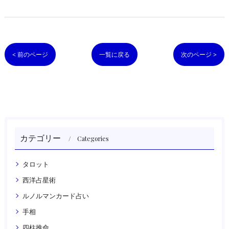
< 前のページ
一覧に戻る
次のページ >
カテゴリー
Categories
タロット
西洋占星術
ルノルマンカード占い
手相
四柱推命