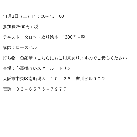
11月2日（土）11：00～13：00
参加費2500円＋税
テキスト タロットぬり絵本 1300円＋税
講師：ローズベル
持ち物 色鉛筆（こちらにもご用意ありますのでご安心ください）
会場：心斎橋占いスクール トリン
大阪市中央区南船場３－１０－２６ 吉川ビル９０２
電話 ０６－６５７５－７９７７