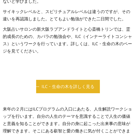
ないと学びました。
サイキックレベルと、スピリチュアルレベルは違うのですが、その
違いを再認識しました。とてもよい勉強ができた二日間でした。
大阪占いサロンの新大阪ラブアンドライトと心斎橋トリンでは、霊
的成長のための、カバラの勉強会や、ILC（インナーライトコンシャ
ス）というワークを行っています。詳しくは、ILC・生命の木のペー
ジを見てください。
ILC・生命の木を詳しく見る
来年の２月にはILCプログラムの入口にあたる、人生解読ワークショ
ップを行います。自分の人生のテーマを意識することで人生の価値
と意義を知ることができます。自分の身に起こった出来事の意味が
理解できます。そこにある叡智と愛の働きに気が付くことができま