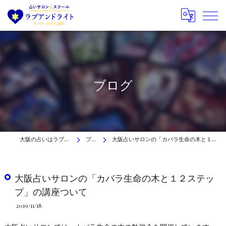
ブログ
大阪の占いはラブアンドライト
ブログ
大阪占いサロンの「カバラ生命の木と１２ステップ」の講座ついて
大阪占いサロンの「カバラ生命の木と１２ステッ
プ」の講座ついて
2019/11/18