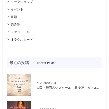
ワークショップ
イベント
書籍
読み物
スケジュール
オラクルカード
最近の投稿
Recent Posts
2026/08/04
大阪・箕面占いスクール 原 史恵 | ルノルマンカード読み方のコツ「雲」 仕事をテーマに占った場合