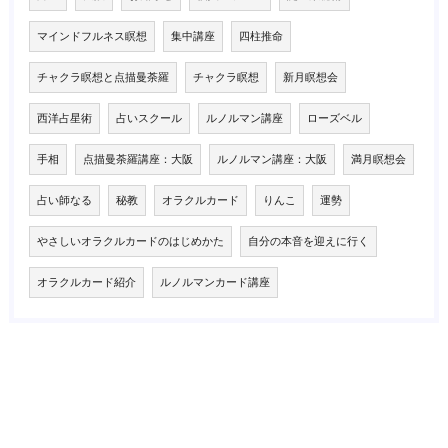
マインドフルネス瞑想
集中講座
四柱推命
チャクラ瞑想と点描曼荼羅
チャクラ瞑想
新月瞑想会
西洋占星術
占いスクール
ルノルマン講座
ローズベル
手相
点描曼荼羅講座：大阪
ルノルマン講座：大阪
満月瞑想会
占い師なる
秘教
オラクルカード
りんこ
運勢
やさしいオラクルカードのはじめかた
自分の本音を迎えに行く
オラクルカード紹介
ルノルマンカード講座