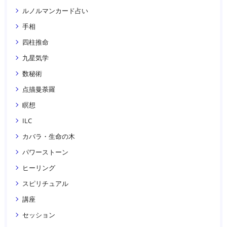
ルノルマンカード占い
手相
四柱推命
九星気学
数秘術
点描曼荼羅
瞑想
ILC
カバラ・生命の木
パワーストーン
ヒーリング
スピリチュアル
講座
セッション