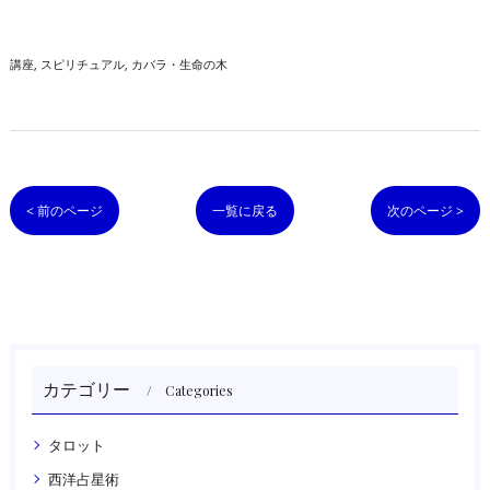
講座
スピリチュアル
カバラ・生命の木
< 前のページ
一覧に戻る
次のページ >
カテゴリー
Categories
タロット
西洋占星術