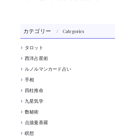
カテゴリー
Categories
タロット
西洋占星術
ルノルマンカード占い
レ
手相
四柱推命
九星気学
数秘術
点描曼荼羅
瞑想