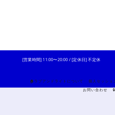
[営業時間] 11:00〜20:00 / [定休日] 不定休
🏠ラブアンドライトについて
個人セッショ
お問い合わせ