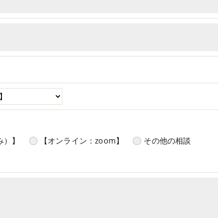
み）】
【オンライン：zoom】
その他の相談