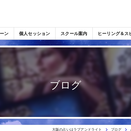
ーン
個人セッション
スクール案内
ヒーリング＆ス
ブログ
大阪の占いはラブアンドライト
ブログ