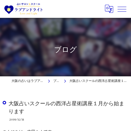
ブログ
大阪の占いはラブアンドライト
ブログ
大阪占いスクールの西洋占星術講座１月から始まります
大阪占いスクールの西洋占星術講座１月から始ま
ります
2019/12/11