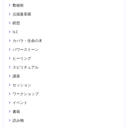
数秘術
点描曼荼羅
瞑想
ILC
カバラ・生命の木
パワーストーン
ヒーリング
スピリチュアル
講座
セッション
ワークショップ
イベント
書籍
読み物