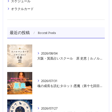
スケジュール
オラクルカード
最近の投稿
Recent Posts
2026/08/04
大阪・箕面占いスクール 原 史恵 | ルノルマンカード読み方のコツ「雲」 仕事をテーマに占った場合
2026/07/31
魂の成長を読むタロット:悪魔（第十七回目）｜大阪・箕面占いスクールラブアンドライト
2026/07/27