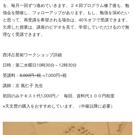
を、毎月一回ずつ進めていきます。２４回プログラム修了後も、勉
強会を開催し、フォローアップがあります。もし、勉強を深めたい
と思って、再受講を希望される場合は、40％オフで受講できます。
欠席した授業は、講座のビデオを見て、学習していただけるので無
理なく受講できます。
西洋占星術ワークショップ詳細
日時：第二水曜日10時30分～12時30分
受講料：
8,000円+税
→7,000円+税
講師：京 風仁子 先生
初回のみテキスト代1,000円／ 毎回、資料代１００円程度
※天文歴の購入をおすすめしています。（中級以降に必要）