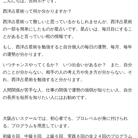
こんにちは。吉田ルナです。
西洋占星術って何か分かりますか？
西洋占星術って難しいと思っているかもしれませんが、西洋占星術
の一部を簡単にしたものが星占いです。星占いは、毎日目にするこ
とがあると言っていい程の情報です。
もし、西洋占星術を勉強すると自分個人の毎日の運勢、毎月、毎年
の運勢が分かります。
いつチャンスやってくるか？ いつ出会いがあるか？ また、自分
のことが分からない。相手の人の考え方や生き方が分からない。そ
れ、西洋占星術を勉強すると分かります。
人間関係が苦手な人、仕事の関係で運勢の強弱が知りたい人、自分
の長所を短所を知りたい人にはお勧めです。
大阪占いスクールでは、初心者でも、プロレベルが身に付けられ
る。プログラムを用意しています。
初級６回、中級６回、上級６回、実践６回の全２４回のプログラム