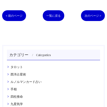
< 前のページ
一覧に戻る
次のページ >
カテゴリー
Categories
タロット
西洋占星術
ルノルマンカード占い
手相
四柱推命
九星気学