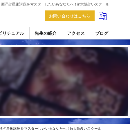
西洋占星術講座をマスターしたいあななたへ！in大阪占いスクール
お問い合わせはこちら
ピリチュアル
先生の紹介
アクセス
ブログ
洋占星術講座をマスターしたいあななたへ！in大阪占いスクール