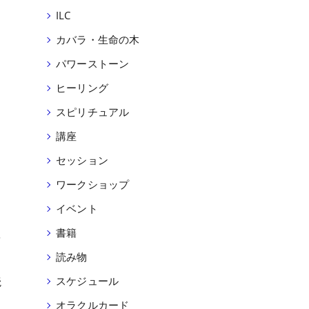
ILC
カバラ・生命の木
パワーストーン
ヒーリング
スピリチュアル
講座
セッション
ワークショップ
イベント
書籍
を
読み物
読
スケジュール
オラクルカード