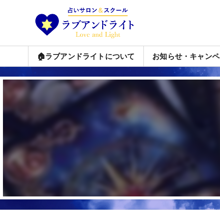
🏠ラブアンドライトについて
お知らせ・キャンペ