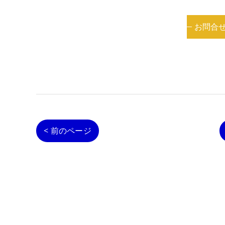
お問合
< 前のページ