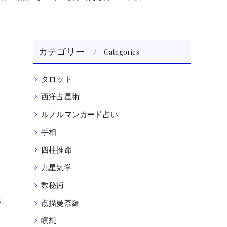
カテゴリー
Categories
タロット
西洋占星術
ルノルマンカード占い
手相
四柱推命
九星気学
数秘術
が
点描曼荼羅
瞑想