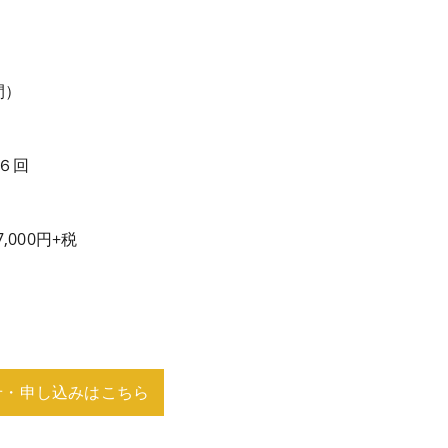
間）
６回
,000円+税
せ・申し込みはこちら