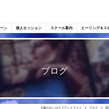
ーン
個人セッション
スクール案内
ヒーリング＆ス
ブログ
大阪の占いはラブアンドライト
ブログ
西