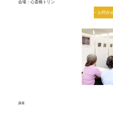
会場：心斎橋トリン
お問合
講座