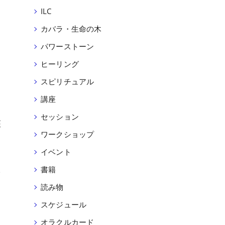
ILC
カバラ・生命の木
パワーストーン
ヒーリング
スピリチュアル
講座
セッション
座
ワークショップ
イベント
。
書籍
も
読み物
スケジュール
オラクルカード