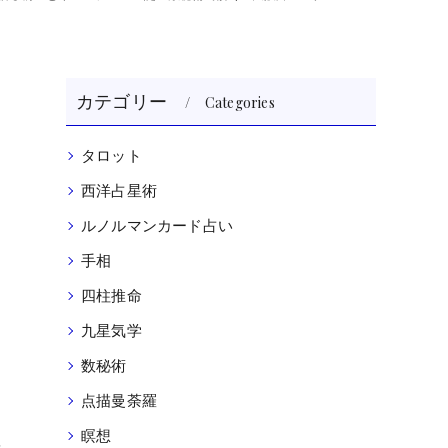
カテゴリー
Categories
タロット
西洋占星術
ルノルマンカード占い
手相
四柱推命
九星気学
数秘術
点描曼荼羅
瞑想
を