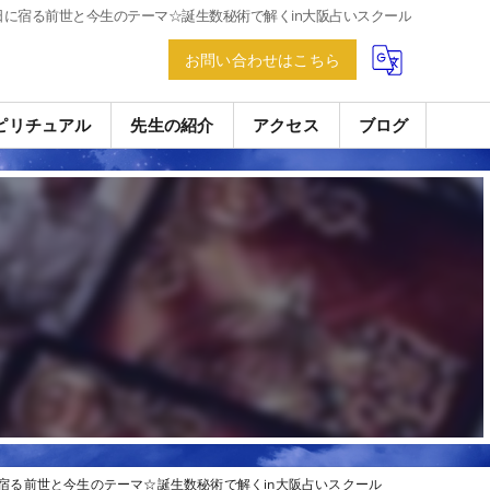
日に宿る前世と今生のテーマ☆誕生数秘術で解くin大阪占いスクール
お問い合わせはこちら
ピリチュアル
先生の紹介
アクセス
ブログ
宿る前世と今生のテーマ☆誕生数秘術で解くin大阪占いスクール