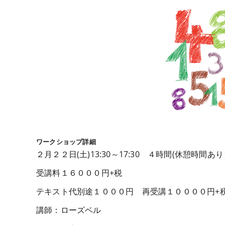
ワークショップ詳細
２月２２日(土)13:30～17:30 ４時間(休憩時間あ
受講料１６０００円+税
テキスト代別途１０００円 再受講１００００円+
講師：ローズベル