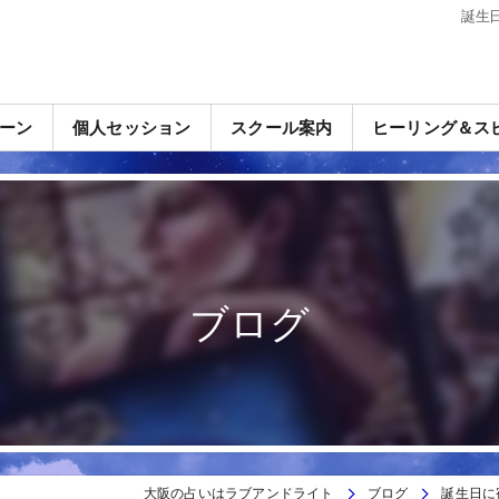
誕生
ーン
個人セッション
スクール案内
ヒーリング＆ス
ブログ
大阪の占いはラブアンドライト
ブログ
誕生日に