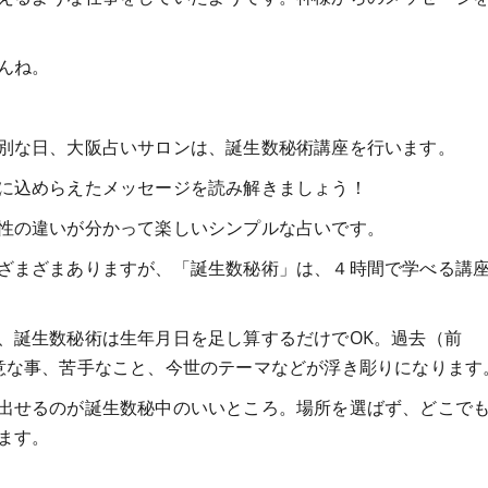
んね。
別な日、大阪占いサロンは、誕生数秘術講座を行います。
に込めらえたメッセージを読み解きましょう！
性の違いが分かって楽しいシンプルな占いです。
ざまざまありますが、「誕生数秘術」は、４時間で学べる講
、誕生数秘術は生年月日を足し算するだけでOK。過去（前
意な事、苦手なこと、今世のテーマなどが浮き彫りになります
出せるのが誕生数秘中のいいところ。場所を選ばず、どこで
ます。