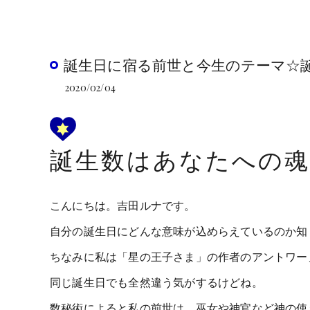
誕生日に宿る前世と今生のテーマ☆誕
2020/02/04
誕生数はあなたへの
こんにちは。吉田ルナです。
自分の誕生日にどんな意味が込めらえているのか知
ちなみに私は「星の王子さま」の作者のアントワー
同じ誕生日でも全然違う気がするけどね。
数秘術によると私の前世は、巫女や神官など神の使