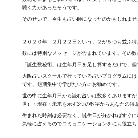
聴く力があったそうです。
そのせいで、今生も占い師になったのかもしれませ
２０２０年 ２月２２日という、２が５つも並ぶ特
数には特別なメッセージが含まれています。その数
「誕生数秘術」は生年月日を足し算するだけで、個
大阪占いスクールで行っている占いプログラムには
です。短期集中で学びたい方にお勧めです。
世の中に生年月日から読む占いは数多くありますが
世）・現在・未来を示す3つの数字からあなたの得
生まれた時刻は必要なく、誕生日が分かればすぐに
気軽に占えるのでコミュニケーションをにも役立ち