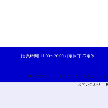
[営業時間] 11:00〜20:00 / [定休日] 不定休
🏠ラブアンドライトについて
個人セッショ
お問い合わせ