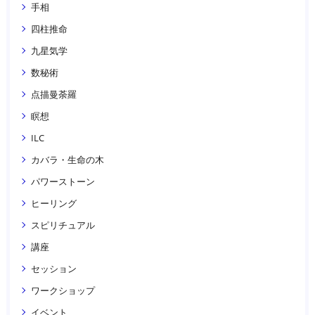
手相
四柱推命
九星気学
数秘術
点描曼荼羅
瞑想
ILC
カバラ・生命の木
パワーストーン
ヒーリング
スピリチュアル
講座
セッション
ワークショップ
イベント