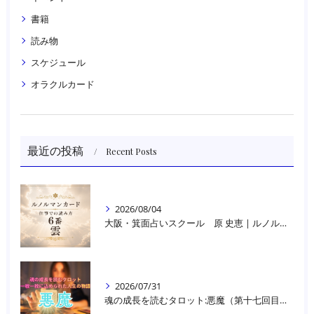
書籍
読み物
スケジュール
オラクルカード
最近の投稿
Recent Posts
2026/08/04
大阪・箕面占いスクール 原 史恵 | ルノルマンカード読み方のコツ「雲」 仕事をテーマに占った場合
2026/07/31
魂の成長を読むタロット:悪魔（第十七回目）｜大阪・箕面占いスクールラブアンドライト