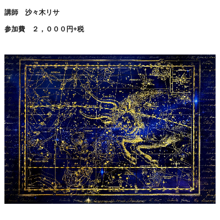
講師 沙々木リサ
参加費 ２，０００円+税