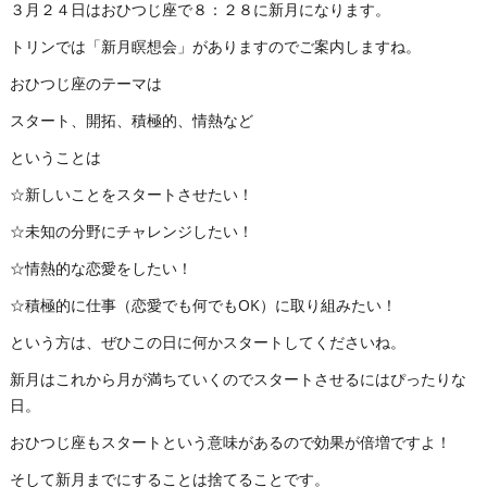
３月２４日はおひつじ座で８：２８に新月になります。
トリンでは「新月瞑想会」がありますのでご案内しますね。
おひつじ座のテーマは
スタート、開拓、積極的、情熱など
ということは
☆新しいことをスタートさせたい！
☆未知の分野にチャレンジしたい！
☆情熱的な恋愛をしたい！
☆積極的に仕事（恋愛でも何でもOK）に取り組みたい！
という方は、ぜひこの日に何かスタートしてくださいね。
新月はこれから月が満ちていくのでスタートさせるにはぴったりな
日。
おひつじ座もスタートという意味があるので効果が倍増ですよ！
そして新月までにすることは捨てることです。