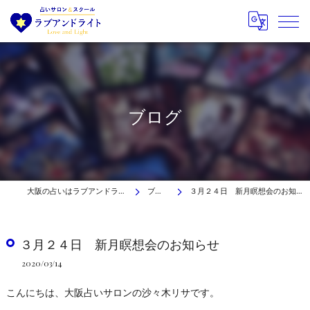
ブログ
大阪の占いはラブアンドライト
ブログ
３月２４日 新月瞑想会のお知らせ
３月２４日 新月瞑想会のお知らせ
2020/03/14
こんにちは、大阪占いサロンの沙々木リサです。