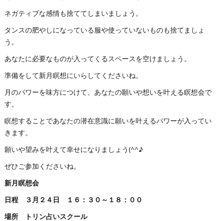
ネガティブな感情も捨ててしまいましょう。
タンスの肥やしになっている服や使っていないものも捨てましょ
う。
あなたに必要なものが入ってくるスペースを空けましょう。
準備をして新月瞑想にいらしてくださいね。
月のパワーを味方につけて、あなたの願いや想いを叶える瞑想会で
す。
瞑想することであなたの潜在意識に願いを叶えるパワーが入ってい
きます。
願いや望みを叶えて幸せになりましょう(^^♪
ぜひご参加くださいね。
新月瞑想会
日程 ３月２４日 １６：３０～１８：００
場所 トリン占いスクール