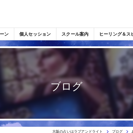
ーン
個人セッション
スクール案内
ヒーリング＆ス
ブログ
大阪の占いはラブアンドライト
ブログ