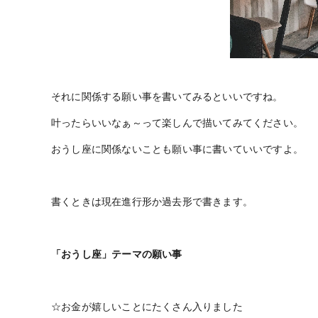
それに関係する願い事を書いてみるといいですね。
叶ったらいいなぁ～って楽しんで描いてみてください。
おうし座に関係ないことも願い事に書いていいですよ。
書くときは現在進行形か過去形で書きます。
「おうし座」テーマの願い事
☆お金が嬉しいことにたくさん入りました