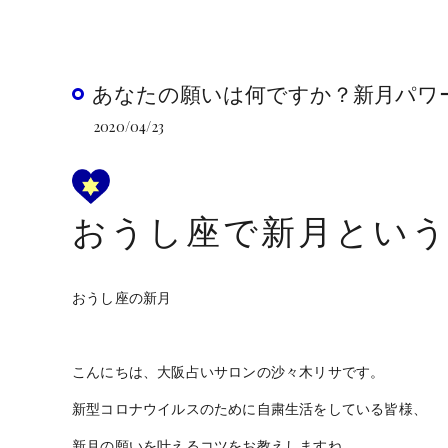
あなたの願いは何ですか？新月パワ
2020/04/23
おうし座で新月とい
おうし座の新月
こんにちは、大阪占いサロンの沙々木リサです。
新型コロナウイルスのために自粛生活をしている皆様、
新月の願いを叶えるコツをお教えしますね。