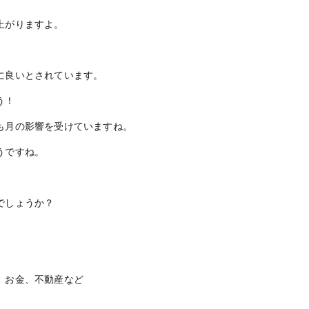
上がりますよ。
に良いとされています。
う！
も月の影響を受けていますね。
うですね。
でしょうか？
。
。
、お金、不動産など