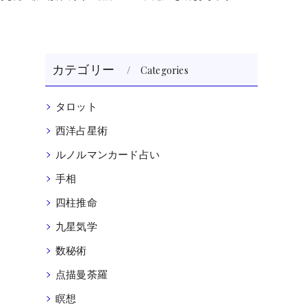
カテゴリー
Categories
タロット
西洋占星術
ルノルマンカード占い
手相
四柱推命
九星気学
数秘術
点描曼荼羅
瞑想