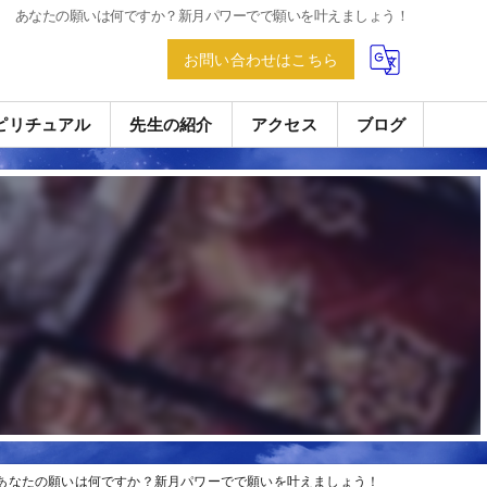
あなたの願いは何ですか？新月パワーでで願いを叶えましょう！
お問い合わせはこちら
ピリチュアル
先生の紹介
アクセス
ブログ
あなたの願いは何ですか？新月パワーでで願いを叶えましょう！