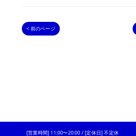
< 前のページ
[営業時間] 11:00〜20:00 / [定休日] 不定休