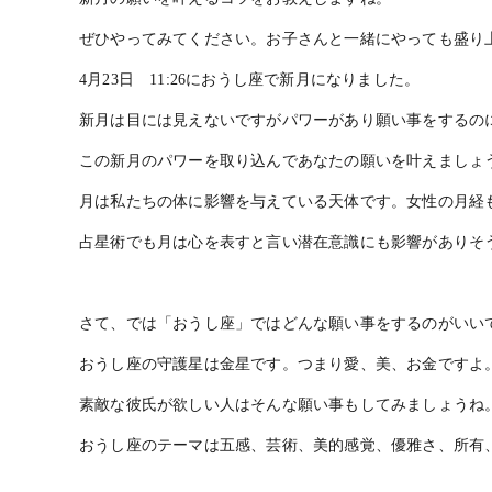
ぜひやってみてください。お子さんと一緒にやっても盛り
4
月
23
日
11:26
におうし座で新月になりました。
新月は目には見えないですがパワーがあり願い事をするの
この新月のパワーを取り込んであなたの願いを叶えましょ
月は私たちの体に影響を与えている天体です。女性の月経
占星術でも月は心を表すと言い潜在意識にも影響がありそ
さて、では「おうし座」ではどんな願い事をするのがいい
おうし座の守護星は金星です。つまり愛、美、お金ですよ
素敵な彼氏が欲しい人はそんな願い事もしてみましょうね
おうし座のテーマは五感、芸術、美的感覚、優雅さ、所有