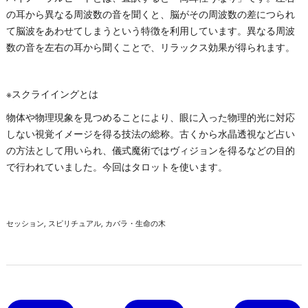
の耳から異なる周波数の音を聞くと、脳がその周波数の差につられ
て脳波をあわせてしまうという特徴を利用しています。異なる周波
数の音を左右の耳から聞くことで、リラックス効果が得られます。
※スクライイングとは
物体や物理現象を見つめることにより、眼に入った物理的光に対応
しない視覚イメージを得る技法の総称。古くから水晶透視など占い
の方法として用いられ、儀式魔術ではヴィジョンを得るなどの目的
で行われていました。今回はタロットを使います。
セッション
スピリチュアル
カバラ・生命の木