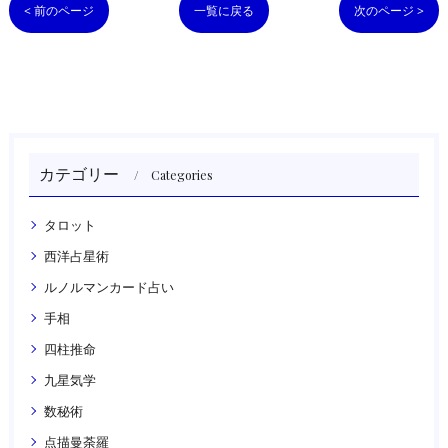
< 前のページ
一覧に戻る
次のページ >
カテゴリー
Categories
タロット
西洋占星術
ルノルマンカード占い
手相
四柱推命
九星気学
数秘術
点描曼荼羅