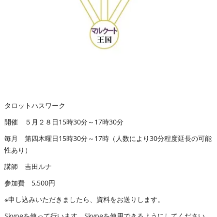
タロットハスワーク
開催 ５月２８日15時30分～17時30分
毎月 第四木曜日15時30分～17時（人数により30分程度延長の可能
性あり）
講師 吉田ルナ
参加費 5,500円
※申し込みいただきましたら、資料をお送りします。
Skypeを使って行います。Skypeを使用できるようにしてください。