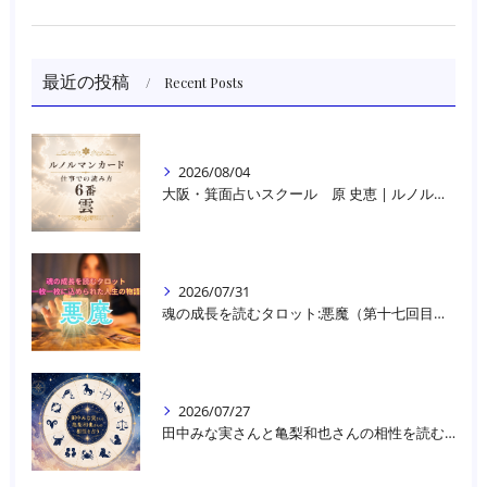
最近の投稿
Recent Posts
2026/08/04
大阪・箕面占いスクール 原 史恵 | ルノルマンカード読み方のコツ「雲」 仕事をテーマに占った場合
2026/07/31
魂の成長を読むタロット:悪魔（第十七回目）｜大阪・箕面占いスクールラブアンドライト
2026/07/27
田中みな実さんと亀梨和也さんの相性を読む｜大阪・箕面占いスクールラブアンドライト