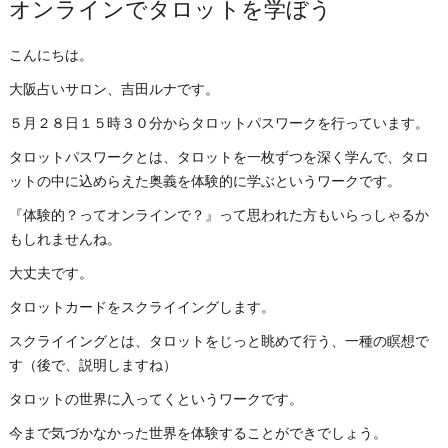
オンラインでタロットを学ぼう
こんにちは。
大阪占いサロン、吉田ルナです。
５月２８日１５時３０分からタロットパスワークを行っています。
タロットパスワークとは、タロットを一枚ずつを深く学んで、タロ
ットの中に込めらえた奥義を体験的に学ぶというワークです。
『体験的？ってオンラインで？』って思われた方もいらっしゃるか
もしれませんね。
大丈夫です。
タロットカードをスクライイングします。
スクライイングとは、タロットをじっと眺めて行う、一種の瞑想で
す（後で、説明しますね）
タロットの世界に入ってくというワークです。
今まで気づかなかった世界を体験することができでしょう。