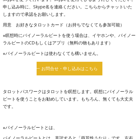
申し込み時に、Skype名を連絡ください。こちらからチャットいた
しますので承認をお願いします。
用意 お好きなタロットカード（お持ちでなくても参加可能）
※瞑想時にバイノーラルビートを使う場合は、イヤホンや、バイノー
ラルビートのCDもしくはアプリ（無料の物もあります）
※バイノーラルビートは使わなくても構いません。
お問合せ・申し込みはこちら
タロットパスワークはタロットを瞑想します。瞑想にバイノーラル
ビートを使うことをお勧めしています。もちろん、無くても大丈夫
です。
※バイノーラルビートとは、
バイノーラルビートとは、直訳すると「両耳性うなり」です。左右