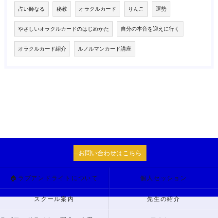
占い師なる
秘教
オラクルカード
りんこ
運勢
やさしいオラクルカードのはじめかた
自分の本音を迎えに行く
オラクルカード紹介
ルノルマンカード講座
お問い合わせはこちら
🏠ラブアンドライトについて
個人セッション
スクール案内
先生の紹介