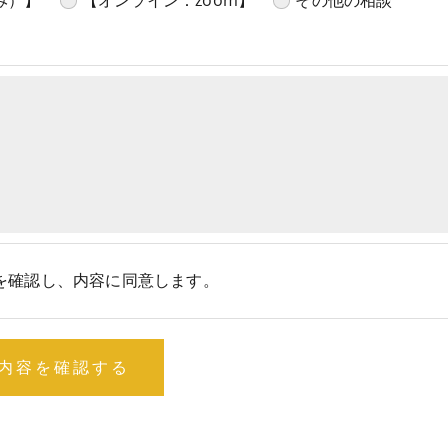
み）】
【オンライン：zoom】
その他の相談
を確認し、内容に同意します。