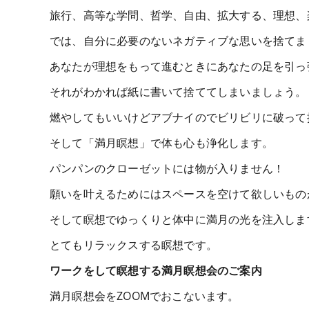
旅行、高等な学問、哲学、自由、拡大する、理想、
では、自分に必要のないネガティブな思いを捨てま
あなたが理想をもって進むときにあなたの足を引っ
それがわかれば紙に書いて捨ててしまいましょう。
燃やしてもいいけどアブナイのでビリビリに破って
そして「満月瞑想」で体も心も浄化します。
パンパンのクローゼットには物が入りません！
願いを叶えるためにはスペースを空けて欲しいもの
そして瞑想でゆっくりと体中に満月の光を注入しま
とてもリラックスする瞑想です。
ワークをして瞑想する満月瞑想会のご案内
満月瞑想会をZOOMでおこないます。