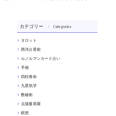
カテゴリー
Categories
タロット
西洋占星術
ルノルマンカード占い
手相
四柱推命
九星気学
数秘術
点描曼荼羅
瞑想