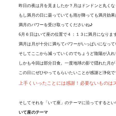
昨日の夜は月を見ましたか？月はドンドンと丸くな
もし満月の日に曇っていても雨が降っても満月効果
満月のパワーを受け取ってくださいね♪
6月６日はいて座の位置で４：１３に満月になりま
満月は月が十分に満ちてパワーがいっぱいになって
そしてここから減っていくのでちょうど陰陽が入れ
しかも今回は部分日食。一度地球の影で隠れた月が
この日にぜひやってもらいたいことが感謝と浄化で
上手くいったことには感謝！必要ないものは
そしてそれを「いて座」のテーマに沿ってするとい
いて座のテーマ