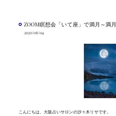
ZOOM瞑想会「いて座」で満月～満
2020/06/04
こんにちは、大阪占いサロンの沙々木リサです。