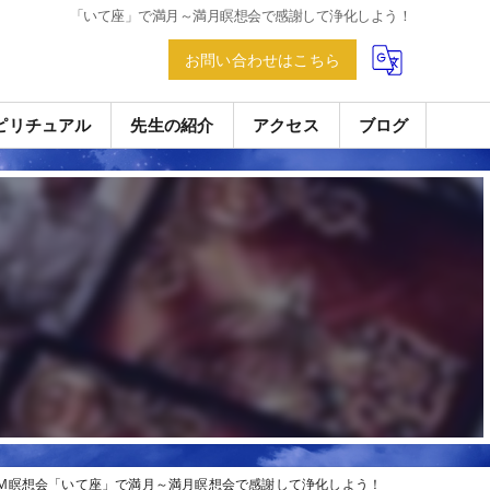
「いて座」で満月～満月瞑想会で感謝して浄化しよう！
お問い合わせはこちら
ピリチュアル
先生の紹介
アクセス
ブログ
OM瞑想会「いて座」で満月～満月瞑想会で感謝して浄化しよう！