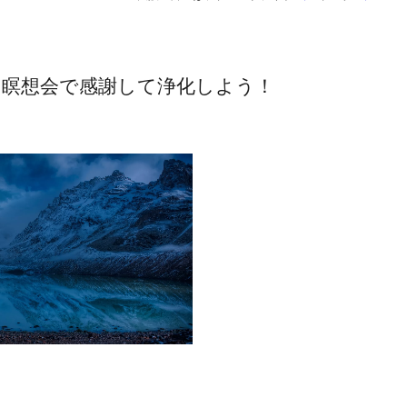
月瞑想会で感謝して浄化しよう！