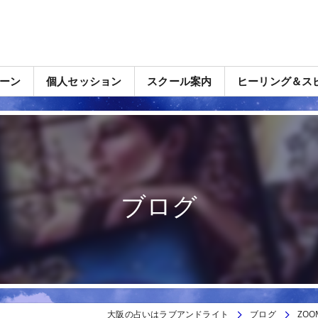
ーン
個人セッション
スクール案内
ヒーリング＆ス
ブログ
大阪の占いはラブアンドライト
ブログ
ZO