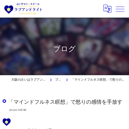
ブログ
大阪の占いはラブアンドライト
ブログ
「マインドフルネス瞑想」で怒りの感情を手放す
「マインドフルネス瞑想」で怒りの感情を手放す
2020/06/16