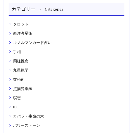
カテゴリー
Categories
タロット
西洋占星術
ルノルマンカード占い
手相
四柱推命
九星気学
数秘術
点描曼荼羅
瞑想
ILC
カバラ・生命の木
パワーストーン