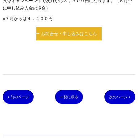
只今キャンペーン中で次月から３，３００円になります。（６月中
に申し込み入金の場合）
※７月からは４，４００円
お問合せ・申し込みはこちら
< 前のページ
一覧に戻る
次のページ >