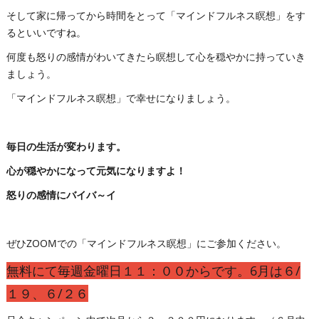
そして家に帰ってから時間をとって「マインドフルネス瞑想」をす
るといいですね。
何度も怒りの感情がわいてきたら瞑想して心を穏やかに持っていき
ましょう。
「マインドフルネス瞑想」で幸せになりましょう。
毎日の生活が変わります。
心が穏やかになって元気になりますよ！
怒りの感情にバイバ～イ
ぜひZOOMでの「マインドフルネス瞑想」にご参加ください。
無料にて毎週金曜日１１：００からです。6月は６/
１９、６/２６