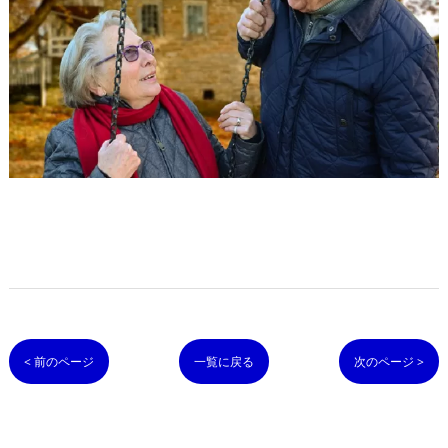
< 前のページ
一覧に戻る
次のページ >