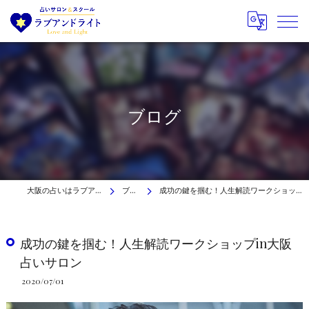
ブログ
大阪の占いはラブアンドライト
ブログ
成功の鍵を掴む！人生解読ワークショップin大阪占いサロン
成功の鍵を掴む！人生解読ワークショップin大阪
占いサロン
2020/07/01