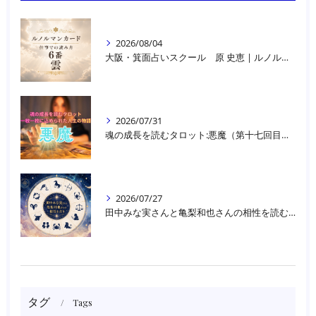
2026/08/04
大阪・箕面占いスクール 原 史恵 | ルノルマンカード読み方のコツ「雲」 仕事をテーマに占った場合
2026/07/31
魂の成長を読むタロット:悪魔（第十七回目）｜大阪・箕面占いスクールラブアンドライト
2026/07/27
田中みな実さんと亀梨和也さんの相性を読む｜大阪・箕面占いスクールラブアンドライト
タグ
Tags