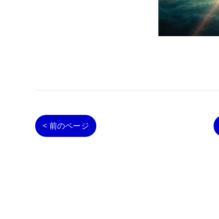
< 前のページ