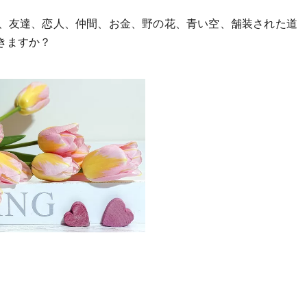
、友達、恋人、仲間、お金、野の花、青い空、舗装された道
きますか？