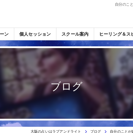
自分のこ
ーン
個人セッション
スクール案内
ヒーリング＆ス
ブログ
大阪の占いはラブアンドライト
ブログ
自分のことが