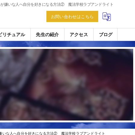
とが嫌いな人へ自分を好きになる方法② 魔法学校ラブアンドライト
お問い合わせはこちら
ピリチュアル
先生の紹介
アクセス
ブログ
嫌いな人へ自分を好きになる方法② 魔法学校ラブアンドライト