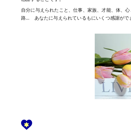
自分に与えられたこと、仕事、家族、才能、体、心
路… あなたに与えられているもにいくつ感謝がで