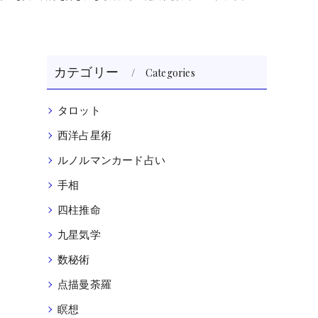
カテゴリー
Categories
タロット
西洋占星術
ルノルマンカード占い
手相
四柱推命
九星気学
数秘術
点描曼荼羅
瞑想