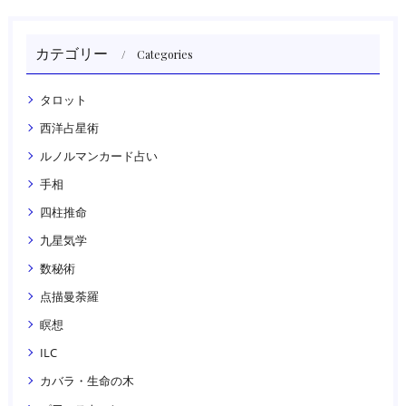
カテゴリー
Categories
タロット
西洋占星術
ルノルマンカード占い
手相
四柱推命
九星気学
数秘術
点描曼荼羅
瞑想
ILC
カバラ・生命の木