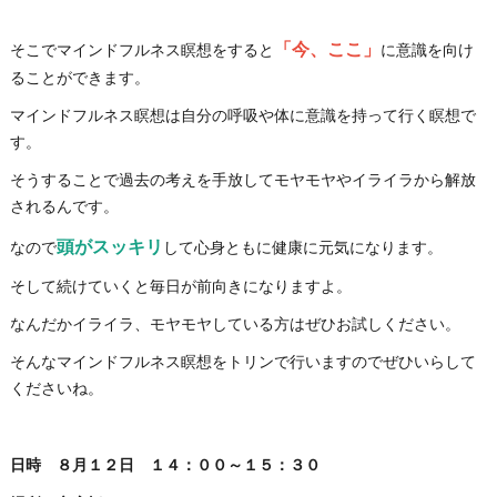
「今、ここ」
そこでマインドフルネス瞑想をすると
に意識を向け
ることができます。
マインドフルネス瞑想は自分の呼吸や体に意識を持って行く瞑想で
す。
そうすることで過去の考えを手放してモヤモヤやイライラから解放
されるんです。
頭がスッキリ
なので
して心身ともに健康に元気になります。
そして続けていくと毎日が前向きになりますよ。
なんだかイライラ、モヤモヤしている方はぜひお試しください。
そんなマインドフルネス瞑想をトリンで行いますのでぜひいらして
くださいね。
日時 ８月１２日 １４：００～１５：３０