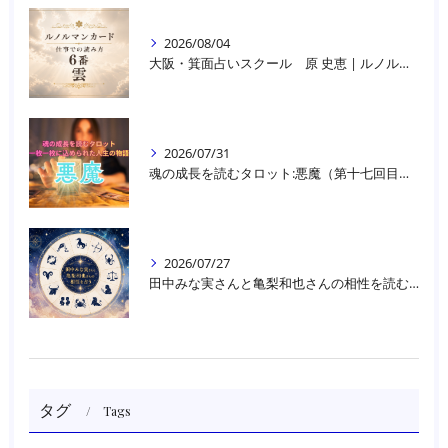
2026/08/04
大阪・箕面占いスクール 原 史恵 | ルノルマンカード読み方のコツ「雲」 仕事をテーマに占った場合
2026/07/31
魂の成長を読むタロット:悪魔（第十七回目）｜大阪・箕面占いスクールラブアンドライト
2026/07/27
田中みな実さんと亀梨和也さんの相性を読む｜大阪・箕面占いスクールラブアンドライト
タグ
Tags