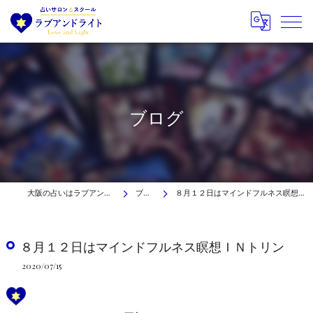
ブログ
大阪の占いはラブアンドライト
ブログ
８月１２日はマインドフルネス瞑想ＩＮトリン
８月１２日はマインドフルネス瞑想ＩＮトリン
2020/07/15