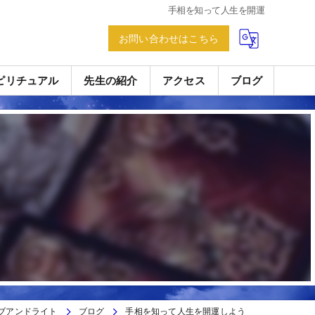
手相を知って人生を開運
お問い合わせはこちら
ピリチュアル
先生の紹介
アクセス
ブログ
ブアンドライト
ブログ
手相を知って人生を開運しよう