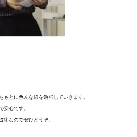
をもとに色んな線を勉強していきます。
で安心です。
占術なのでぜひどうぞ。