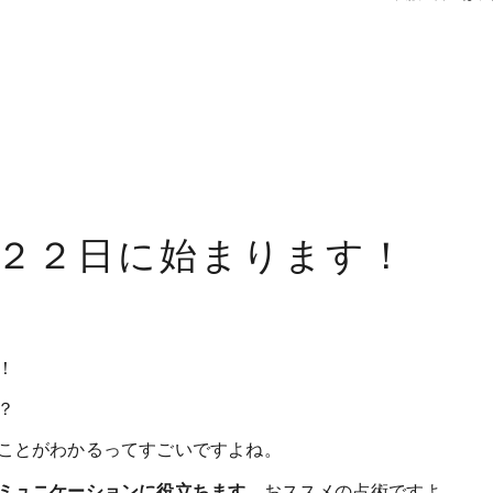
２２日に始まります！
！
？
ことがわかるってすごいですよね。
ミュニケーションに役立ちます
。おススメの占術ですよ。