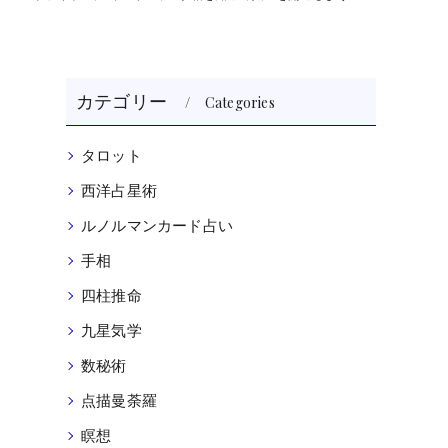
カテゴリー
Categories
タロット
西洋占星術
ルノルマンカード占い
手相
四柱推命
九星気学
数秘術
点描曼荼羅
瞑想