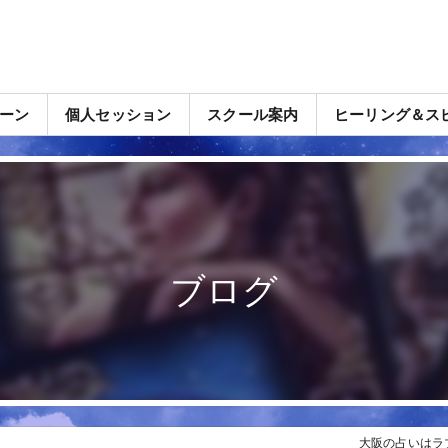
ーン
個人セッション
スクール案内
ヒーリング＆ス
ブログ
大阪の占いはラ