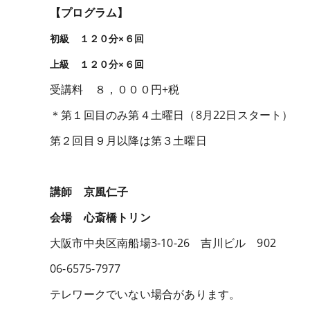
【プログラム】
初級 １２０分×６回
上級 １２０分×６回
受講料 ８，０００円+税
＊第１回目のみ第４土曜日（8月22日スタート）
第２回目９月以降は第３土曜日
講師 京風仁子
会場 心斎橋トリン
大阪市中央区南船場3-10-26 吉川ビル 902
06-6575-7977
テレワークでいない場合があります。