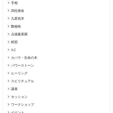
手相
四柱推命
九星気学
数秘術
点描曼荼羅
瞑想
ILC
カバラ・生命の木
パワーストーン
ヒーリング
スピリチュアル
講座
セッション
ワークショップ
イベント