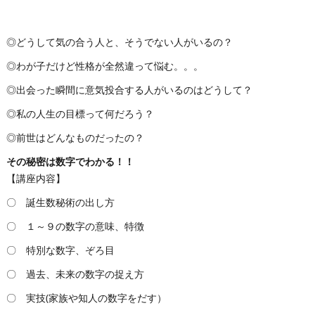
◎どうして気の合う人と、そうでない人がいるの？
◎わが子だけど性格が全然違って悩む。。。
◎出会った瞬間に意気投合する人がいるのはどうして？
◎私の人生の目標って何だろう？
◎前世はどんなものだったの？
その秘密は数字でわかる！！
【講座内容】
〇 誕生数秘術の出し方
〇 １～９の数字の意味、特徴
〇 特別な数字、ぞろ目
〇 過去、未来の数字の捉え方
〇 実技(家族や知人の数字をだす）