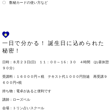
〇 数秘カードの使い方など
一日で分かる！ 誕生日に込められた
秘密！
日時：８月２３日(日) １１：００～１6：３０ ４時間 (お昼休憩
９０分）
受講料：１６０００円＋税 テキスト代１０００円別途 再受講９
６００円+税
持ち物：電卓があると便利です
講師：ローズベル
会場：トリン占いスクール