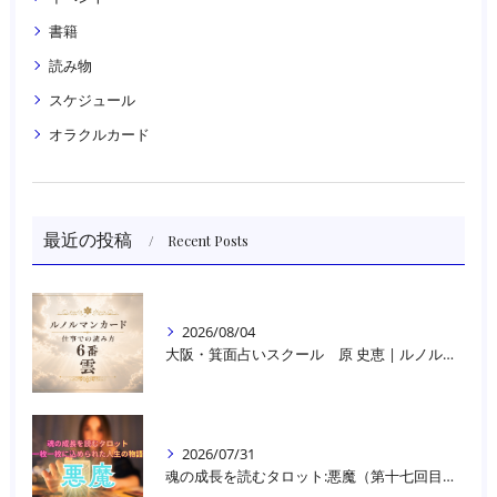
書籍
読み物
スケジュール
オラクルカード
最近の投稿
Recent Posts
2026/08/04
大阪・箕面占いスクール 原 史恵 | ルノルマンカード読み方のコツ「雲」 仕事をテーマに占った場合
2026/07/31
魂の成長を読むタロット:悪魔（第十七回目）｜大阪・箕面占いスクールラブアンドライト