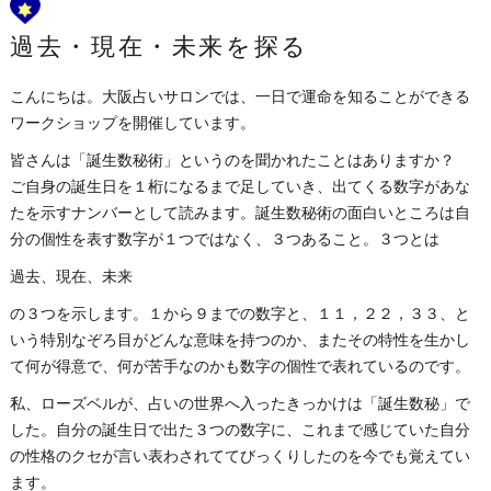
過去・現在・未来を探る
こんにちは。大阪占いサロンでは、一日で運命を知ることができる
ワークショップを開催しています。
皆さんは「誕生数秘術」というのを聞かれたことはありますか？
ご自身の誕生日を１桁になるまで足していき、出てくる数字があな
たを示すナンバーとして読みます。誕生数秘術の面白いところは自
分の個性を表す数字が１つではなく、３つあること。３つとは
過去、現在、未来
の３つを示します。１から９までの数字と、１１，２２，３３、と
いう特別なぞろ目がどんな意味を持つのか、またその特性を生かし
て何が得意で、何が苦手なのかも数字の個性で表れているのです。
私、ローズベルが、占いの世界へ入ったきっかけは「誕生数秘」で
した。自分の誕生日で出た３つの数字に、これまで感じていた自分
の性格のクセが言い表わされててびっくりしたのを今でも覚えてい
ます。