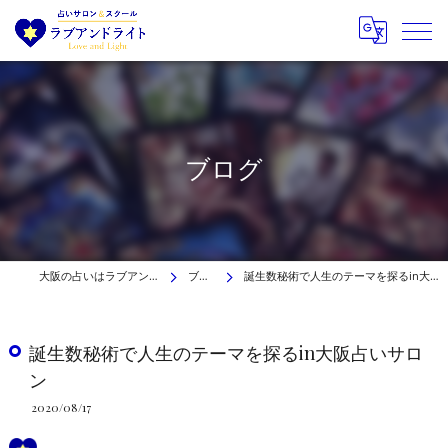
ブログ
大阪の占いはラブアンドライト
ブログ
誕生数秘術で人生のテーマを探るin大阪占いサロン
誕生数秘術で人生のテーマを探るin大阪占いサロ
ン
2020/08/17