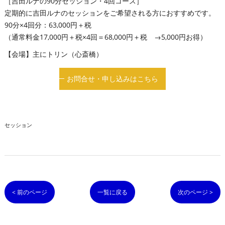
［吉田ルナの90分セッション・4回コース］
定期的に吉田ルナのセッションをご希望される方におすすめです。
90分×4回分：63,000円＋税
（通常料金17,000円＋税×4回＝68,000円＋税 →5,000円お得）
【会場】主にトリン（心斎橋）
お問合せ・申し込みはこちら
セッション
< 前のページ
一覧に戻る
次のページ >