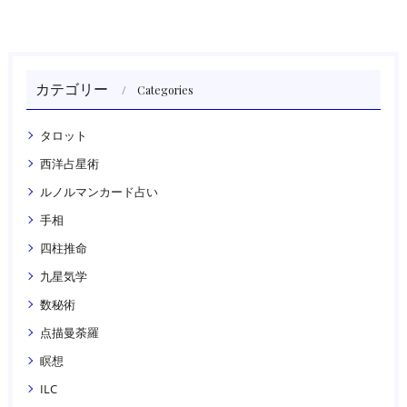
カテゴリー
Categories
タロット
西洋占星術
ルノルマンカード占い
手相
四柱推命
九星気学
数秘術
点描曼荼羅
瞑想
ILC