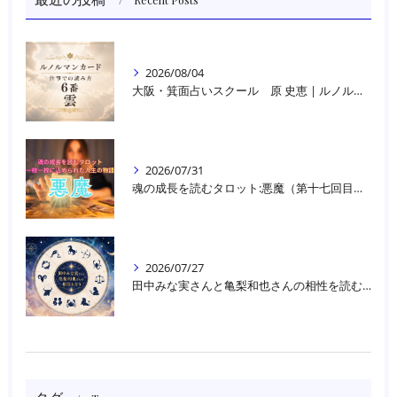
2026/08/04
大阪・箕面占いスクール 原 史恵 | ルノルマンカード読み方のコツ「雲」 仕事をテーマに占った場合
2026/07/31
魂の成長を読むタロット:悪魔（第十七回目）｜大阪・箕面占いスクールラブアンドライト
2026/07/27
田中みな実さんと亀梨和也さんの相性を読む｜大阪・箕面占いスクールラブアンドライト