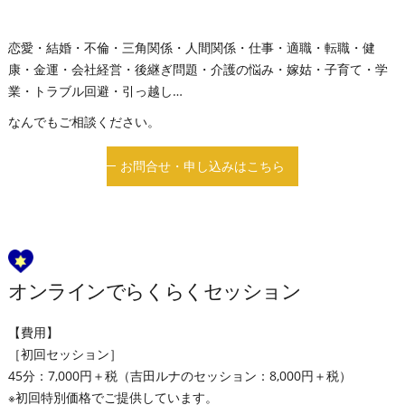
恋愛・結婚・不倫・三角関係・人間関係・仕事・適職・転職・健
康・金運・会社経営・後継ぎ問題・介護の悩み・嫁姑・子育て・学
業・トラブル回避・引っ越し…
なんでもご相談ください。
お問合せ・申し込みはこちら
オンラインでらくらくセッション
【費用】
［初回セッション］
45分：7,000円＋税（吉田ルナのセッション：8,000円＋税）
※初回特別価格でご提供しています。