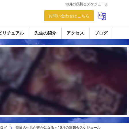
10月の瞑想会スケジュール
お問い合わせはこちら
ピリチュアル
先生の紹介
アクセス
ブログ
ログ
毎日の生活が豊かになる～10月の瞑想会スケジュール