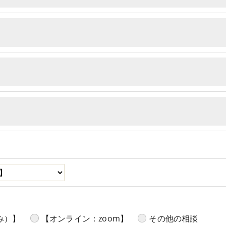
み）】
【オンライン：zoom】
その他の相談