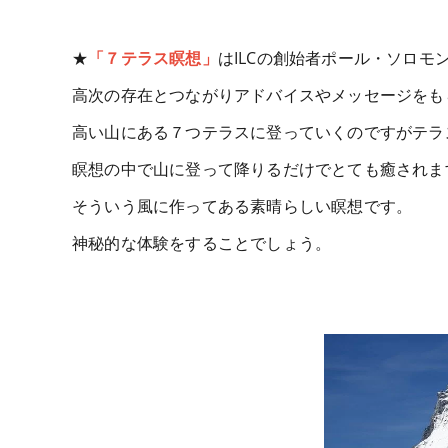
★
「７テラス瞑想」
はILCの創始者ポール・ソロモ
高次の存在とつながりアドバイスやメッセージをも
高い山にある７つテラスに登っていくのですがテラ
瞑想の中で山に登って降りるだけでとても癒されま
そういう風に作ってある素晴らしい瞑想です。
神秘的な体験をすることでしょう。