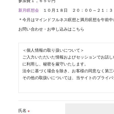
参加費１，６５０円
新月瞑想会
１０月１８日 ２０：００～２１：
＊今月はマインドフルネス瞑想と満月瞑想を午前中
お問い合わせ・お申し込みはこちら
＜個人情報の取り扱いについて＞
ご入力いただいた情報およびセッションでお話し
に利用し、秘密を厳守いたします。
法令に基づく場合を除き、お客様の同意なく第三
その他の取扱いについては、当サイトのプライバ
氏名
※