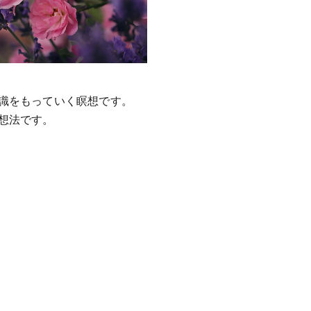
識をもっていく瞑想です。
想法です。