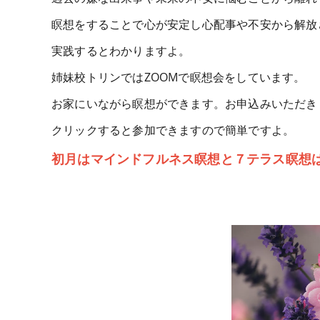
瞑想をすることで心が安定し心配事や不安から解放
実践するとわかりますよ。
姉妹校トリンではZOOMで瞑想会をしています。
お家にいながら瞑想ができます。お申込みいただき
クリックすると参加できますので簡単ですよ。
初月はマインドフルネス瞑想と７テラス瞑想