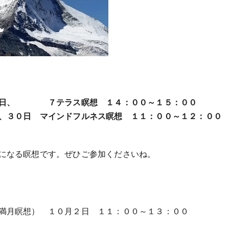
２６日、 ７テラス瞑想 １４：００～１５：００
、３０日 マインドフルネス瞑想 １１：００～１２：００
になる瞑想です。ぜひご参加くださいね。
満月瞑想） １０月２日 １１：００～１３：００