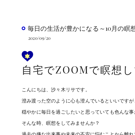
毎日の生活が豊かになる～10月の瞑
2020/09/20
自宅でZOOMで瞑想
こんにちは、沙々木リサです。
澄み渡った空のように心も澄んでいるといいですが
穏やかに毎日を過ごしたいと思っていても色んな事
そんな時、瞑想をしてみませんか？
過去の嫌な出来事や未来の不安に悩むことから離れ