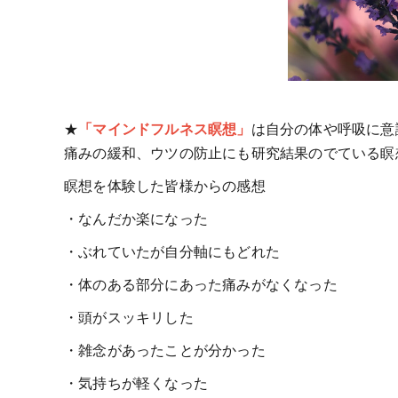
★
「マインドフルネス瞑想」
は自分の体や呼吸に意
痛みの緩和、ウツの防止にも研究結果のでている瞑
瞑想を体験した皆様からの感想
・なんだか楽になった
・ぶれていたが自分軸にもどれた
・体のある部分にあった痛みがなくなった
・頭がスッキリした
・雑念があったことが分かった
・気持ちが軽くなった