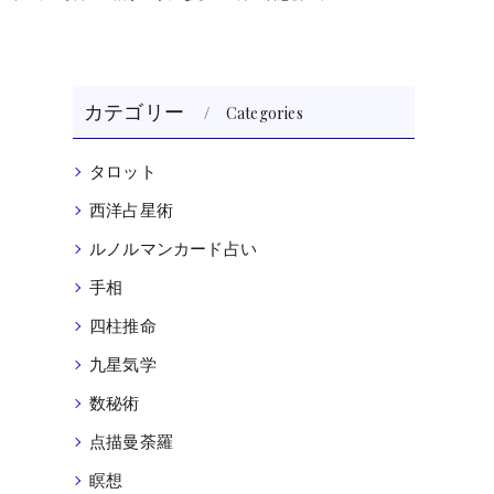
カテゴリー
Categories
タロット
西洋占星術
ルノルマンカード占い
手相
四柱推命
九星気学
数秘術
点描曼荼羅
瞑想