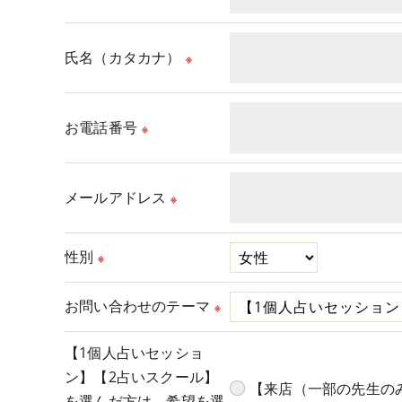
氏名（カタカナ）
※
お電話番号
※
メールアドレス
※
性別
※
お問い合わせのテーマ
※
【1個人占いセッショ
ン】【2占いスクール】
【来店（一部の先生の
を選んだ方は、希望を選