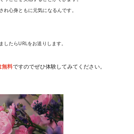
され心身ともに元気になるんです。
ましたらURLをお送りします。
は無料
ですのでぜひ体験してみてください。