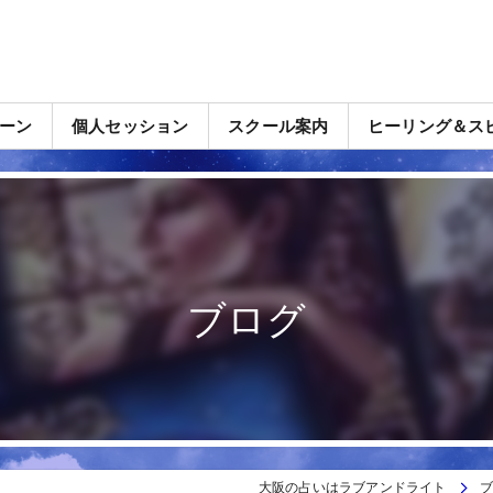
ーン
個人セッション
スクール案内
ヒーリング＆ス
ブログ
大阪の占いはラブアンドライト
ブ