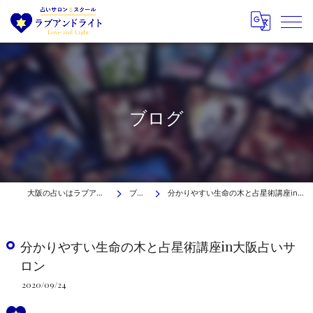
ブログ
大阪の占いはラブアンドライト
ブログ
分かりやすい生命の木と占星術講座in大阪占いサロン
分かりやすい生命の木と占星術講座in大阪占いサ
ロン
2020/09/24