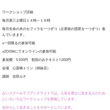
ワークショップ詳細
毎月第三土曜日１４時～１６時
毎月生命の木のセフィラを一つずつ（占星術の惑星を一つずつ）進
んでいきます。
※一回限るの参加可能
※ZOOMにてオンラインの参加可能
参加費 5,500円 初回のみテキスト1,000円
会場 心斎橋トリン（姉妹店）
講師 吉田ルナ
占いスクールラブアンドライトでは、人生を豊かに生きる人のため
にいろいろなワークショップを開催しています。
自分らしく生きることをサポートしています。