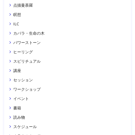
点描曼荼羅
瞑想
ILC
カバラ・生命の木
パワーストーン
ヒーリング
スピリチュアル
講座
セッション
ワークショップ
イベント
書籍
読み物
スケジュール