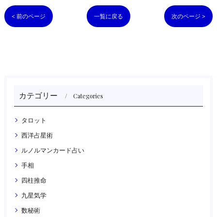
< 前のページ
一覧に戻る
次のページ >
カテゴリー
Categories
タロット
西洋占星術
ルノルマンカード占い
手相
四柱推命
九星気学
数秘術