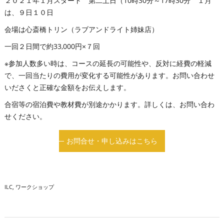
２０２１年１月スタート 第二土日（10時30分～17時30分 １月
は、９日１０日
会場は心斎橋トリン（ラブアンドライト姉妹店）
一回２日間で約33,000円×７回
※参加人数多い時は、コースの延長の可能性や、反対に経費の軽減
で、一回当たりの費用が変化する可能性があります。お問い合わせ
いださくと正確な金額をお伝えします。
合宿等の宿泊費や教材費が別途かかります。詳しくは、お問い合わ
せください。
お問合せ・申し込みはこちら
ILC
ワークショップ