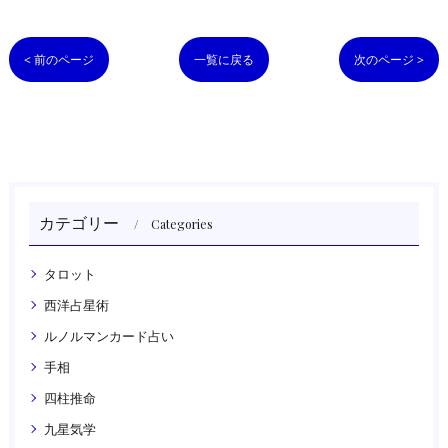
< 前のページ
一覧に戻る
次のページ >
カテゴリー
Categories
タロット
西洋占星術
ルノルマンカード占い
手相
四柱推命
九星気学