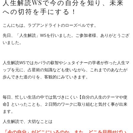
人生解読WSで今の自分を知り、未来
への切符を手にする！
こんにちは。ラブアンドライトのローズベルです。
先日、「人生解読」WSを行いました。ご参加者様、ありがとうござ
いました。
人生解読WSではカバラの叡智やシュタイナーの学者が作った人生マ
ップを元に、占星術の知識なども使いながら、これまでのあなたが
歩んできた道のりを、客観的にみていきます。
毎日、忙しい生活の中では気づきにくい【自分の人生のテーマや使
命】といったことも、２日間のワークに取り組むと気付く事が出来
ます。
人生解読で、大切なことは
「今の自分」がどこにいるのか、また、どこを目指せばい