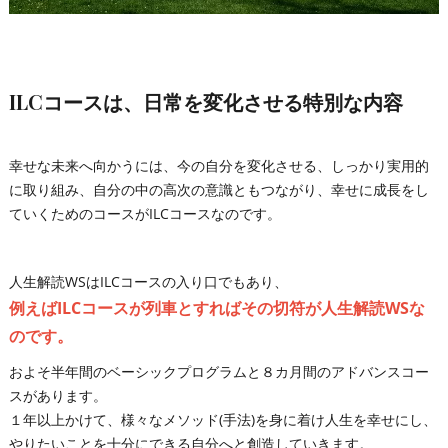
ILCコースは、日常を変化させる特別な内容
幸せな未来へ向かうには、今の自分を変化させる、しっかり実用的
に取り組み、自分の中の高次の意識ともつながり、幸せに成長をし
ていくためのコースがILCコースなのです。
人生解読WSはILCコースの入り口でもあり、
例えばILCコースが列車とすればその切符が人生解読WSな
のです。
およそ半年間のベーシックプログラムと８カ月間のアドバンスコー
スがあります。
１年以上かけて、様々なメソッド(手法)を身に着け人生を幸せにし、
やりたいことを十分にできる自分へと創造していきます。