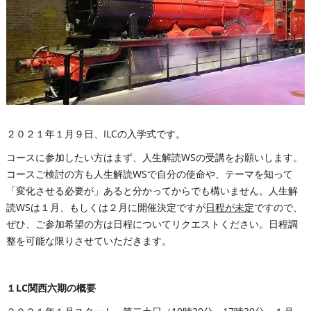
２０２１年１月９日、ILCの入学式です。
コースに参加したい方はまず、人生解読WSの受講をお願いします。
コースご検討の方も人生解読WSで自分の使命や、テーマを知って
「変化させる必要が」あると分かってからでも構いません。人生解
読WSは１月、もしくは２月に開催決定ですが
日程が未定
ですので、
ぜひ、ご参加希望の方は日程についてリクエストください。日程調
整を可能な限りさせていただきます。
１LC関西六期の概要