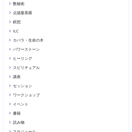
数秘術
点描曼荼羅
瞑想
ILC
カバラ・生命の木
パワーストーン
ヒーリング
スピリチュアル
講座
セッション
ワークショップ
イベント
書籍
読み物
スケジュール