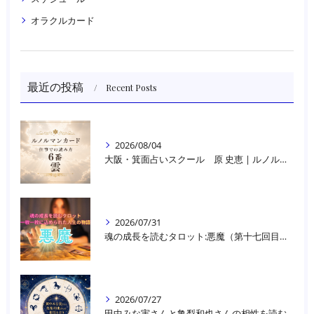
オラクルカード
最近の投稿
Recent Posts
2026/08/04
大阪・箕面占いスクール 原 史恵 | ルノルマンカード読み方のコツ「雲」 仕事をテーマに占った場合
2026/07/31
魂の成長を読むタロット:悪魔（第十七回目）｜大阪・箕面占いスクールラブアンドライト
2026/07/27
田中みな実さんと亀梨和也さんの相性を読む｜大阪・箕面占いスクールラブアンドライト