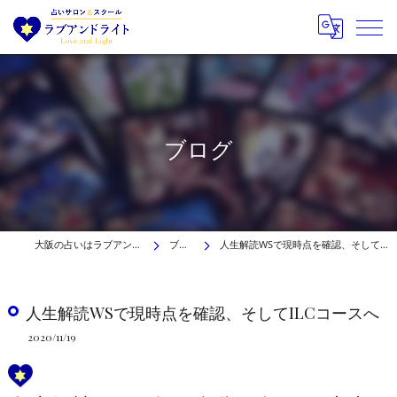
ブログ
大阪の占いはラブアンドライト
ブログ
人生解読WSで現時点を確認、そしてILCコースへ
人生解読WSで現時点を確認、そしてILCコースへ
2020/11/19