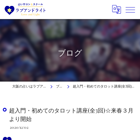
ブログ
大阪の占いはラブアンドライト
ブログ
超入門・初めてのタロット講座(全3回)☆来春３月より開始
超入門・初めてのタロット講座(全3回)☆来春３月
より開始
2020/12/02