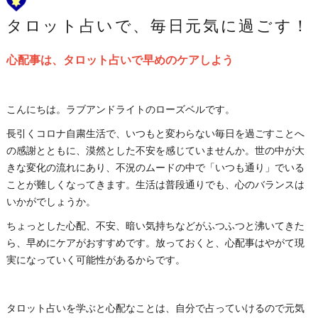
タロット占いで、毎日元気に過ごす！
心配事は、タロット占いで早めのケアしよう
こんにちは。ラブアンドライトのローズベルです。
長引くコロナ自粛生活で、いつもと変わらない毎日を過ごすことへ
の感謝とともに、漠然とした不安を感じていませんか。世の中が大
きな変化の流れにあり、不況のムードの中で「いつも通り」でいる
ことが難しくなってきます。生活は普段通りでも、心のバランスは
いかがでしょうか。
ちょっとした心配、不安、暗い気持ちなどがふつふつと沸いてきた
ら、早めにケアがおすすめです。放っておくと、心配事はやがて現
実になっていく可能性があるからです。
タロット占いを学ぶと心配なことは、自分で占っていけるので元気