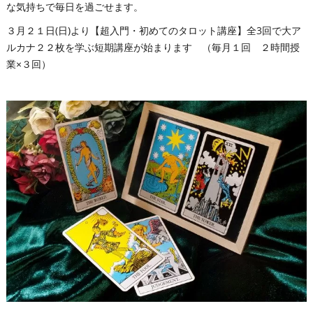
な気持ちで毎日を過ごせます。
３月２１日(日)より【超入門・初めてのタロット講座】全3回で大ア
ルカナ２２枚を学ぶ短期講座が始まります （毎月１回 ２時間授
業×３回）