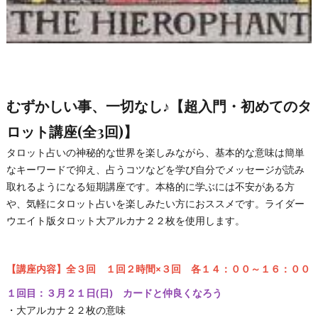
むずかしい事、一切なし♪【超入門・初めてのタ
ロット講座(全3回)】
タロット占いの神秘的な世界を楽しみながら、基本的な意味は簡単
なキーワードで抑え、占うコツなどを学び自分でメッセージが読み
取れるようになる短期講座です。本格的に学ぶには不安がある方
や、気軽にタロット占いを楽しみたい方におススメです。ライダー
ウエイト版タロット大アルカナ２２枚を使用します。
【講座内容】全３回 １回２時間×３回 各１４：００～１６：００
１回目：３月２１日(日) カードと仲良くなろう
・大アルカナ２２枚の意味