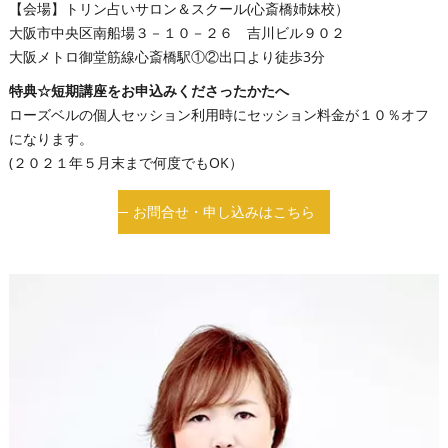
【会場】トリン占いサロン＆スクール(心斎橋姉妹校）
大阪市中央区南船場３－１０－２６ 吉川ビル９０２
大阪メトロ御堂筋線心斎橋駅①②出口より徒歩3分
特典☆短期講座をお申込みくださったかたへ
ローズベルの個人セッション利用時にセッション料金が１０％オフ
になります。
(２０２１年５月末まで何度でもOK）
お問合せ・申し込みはこちら