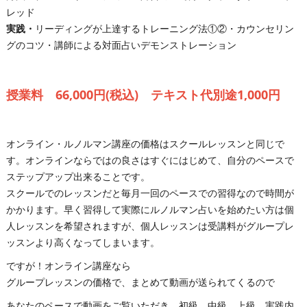
レッド
実践・
リーディングが上達するトレーニング法①②・カウンセリン
グのコツ・講師による対面占いデモンストレーション
授業料 66,000円(税込) テキスト代別途1,000円
オンライン・ルノルマン講座の価格はスクールレッスンと同じで
す。オンラインならではの良さはすぐにはじめて、自分のペースで
ステップアップ出来ることです。
スクールでのレッスンだと毎月一回のペースでの習得なので時間が
かかります。早く習得して実際にルノルマン占いを始めたい方は個
人レッスンを希望されますが、個人レッスンは受講料がグループレ
ッスンより高くなってしまいます。
ですが！オンライン講座なら
グループレッスンの価格で、まとめて動画が送られてくるので
あなたのペースで動画をご覧いただき、初級、中級、上級、実践内