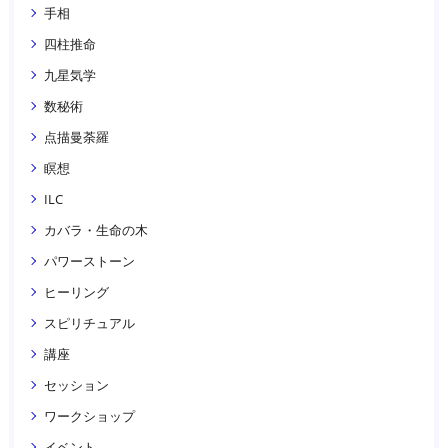
手相
四柱推命
九星気学
数秘術
点描曼荼羅
瞑想
ILC
カバラ・生命の木
パワーストーン
ヒーリング
スピリチュアル
講座
セッション
ワークショップ
イベント