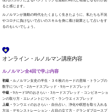
ると感じます。
ルノルマンが激動の時代をたくましく生きたように、私たちも不況
やコロナに負けないで占いのスキルを身に着け副業として占いをす
るのもいいでしょう。
オンライン・ルノルマン講座内容
ルノルマン全4回で学ぶ内容
初級・
ルノルマン女史の半生・３６枚のカードの意味・トランプの
数字について・2カードスプレッド・9カードスプレッド
中級・
9カードSPのおさらい・3カードスプレッド・コンビネーショ
ンの取り方・エレメントについて・ランウエィスプレッド
上級・
ランウエィのおさらい・自分占い、浄化や瞑想を取り入れる
方法・デモンストレーション・占目の立て方・グランダブロースプ