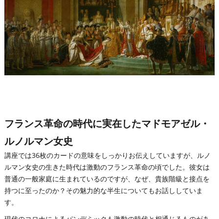
フランス革命の時代に実在したマドモアゼル・
ルノルマン女史
講座では36枚のカードの意味をしっかりお伝えしていますが、ルノ
ルマン女史の生きた時代は激動のフランス革命の頃でした。彼女は
普通の一般家庭に生まれているのですが、なぜ、貴族階級と接点を
持つに至ったのか？その魅力的な半生についてもお話ししていま
す。
現代のコロナによるパンデミックも激動の時代と相通じるものがあ