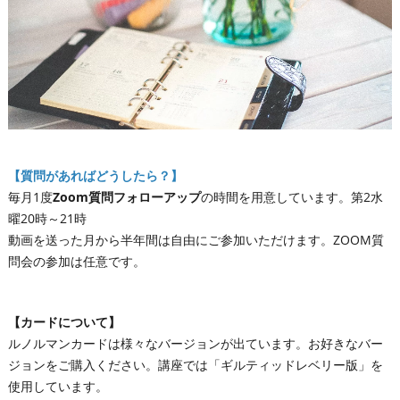
【質問があればどうしたら？】
毎月1度
Zoom質問フォローアップ
の時間を用意しています。第2水
曜20時～21時
動画を送った月から半年間は自由にご参加いただけます。ZOOM質
問会の参加は任意です。
【カードについて】
ルノルマンカードは様々なバージョンが出ています。お好きなバー
ジョンをご購入ください。講座では「ギルティッドレベリー版」を
使用しています。