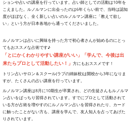
ションや占いの講座を行っています。占い師としての活動は10年を
こえました。ルノルマンに出会ったのは6年くらい前で、当時は認知
度がほぼなく、全く新しい占いのルノルマン講座に「教えて欲し
い」という方が日本各地から通ってくださいました。
ルノルマンは占いに興味を持った方で初心者さんが始めるのにとっ
てもおススメな占術です♪
「とにかくわかりやすい講座がいい」「学んで、今後は出
来たらプロとして活動したい！」
方にもおススメです！
トリン占いサロン＆スクール(ラブの姉妹校)は開校から3年になりま
すが、たくさんの占い講座を行っています。
ルノルマン講座は8月に10期生が卒業され、どの生徒さんもルノルマ
ン占いをばっちり習得されています。すでにプロとして活動されて
いる方が占術を増やすのにルノルマン占いを習得されたり、カード
に触ったことがない方も、講座を学んで、友人知人を占ってあげた
りされています。