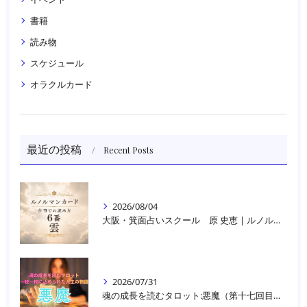
書籍
読み物
スケジュール
オラクルカード
最近の投稿
Recent Posts
2026/08/04
大阪・箕面占いスクール 原 史恵 | ルノルマンカード読み方のコツ「雲」 仕事をテーマに占った場合
2026/07/31
魂の成長を読むタロット:悪魔（第十七回目）｜大阪・箕面占いスクールラブアンドライト