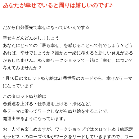
あなたが幸せでいると周りは嬉しいのです♪
だから自分優先で幸せになっていいんです☆
幸せをどんどん探しましょう
あなたにとっての「最も幸せ」を感じることって何でしょう？どう
あれば、幸せでしょうか？誰かと一緒に考えると新しい発見がある
かもしれません。ぬり絵ワークショップで一緒に「幸せ」について
考えてみませんか？
1月16日のタロットぬり絵は21番世界のカードから、幸せがテーマ
になっています
このタロットぬり絵は
恋愛運を上げる・仕事運を上げる・浄化など、
各テーマに沿ってワークしながらぬり絵をすることで、
開運出来るようになっています。
お一人でも楽しめますが、ワークショップではタロットぬり絵認定
セラピストのローズベルがワークをリードしていきますので、ワー