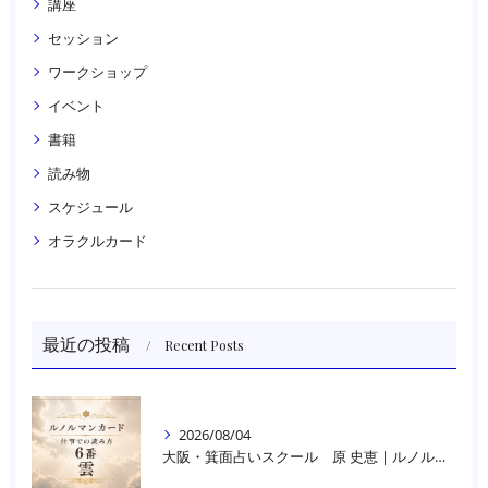
講座
セッション
ワークショップ
イベント
書籍
読み物
スケジュール
オラクルカード
最近の投稿
Recent Posts
2026/08/04
大阪・箕面占いスクール 原 史恵 | ルノルマンカード読み方のコツ「雲」 仕事をテーマに占った場合