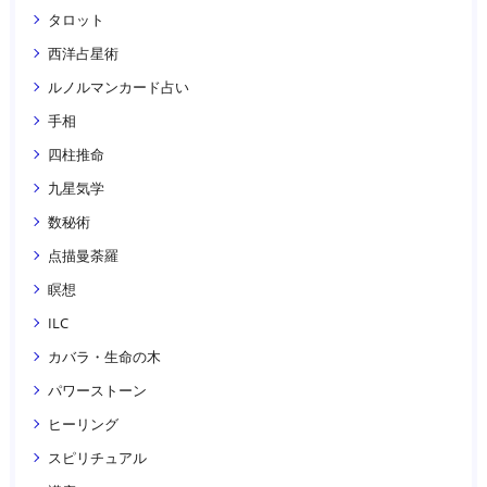
タロット
西洋占星術
ルノルマンカード占い
手相
四柱推命
九星気学
数秘術
点描曼荼羅
瞑想
ILC
カバラ・生命の木
パワーストーン
ヒーリング
スピリチュアル