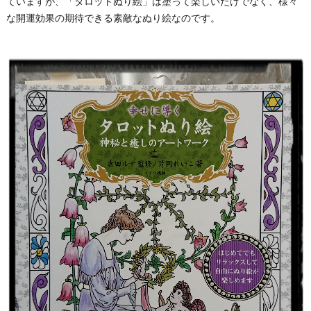
ていますが、「タロットぬり絵」は塗って楽しいだけでなく、様々
な開運効果の期待できる素敵なぬり絵なのです。