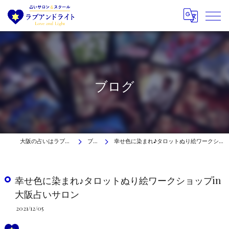
ブログ
大阪の占いはラブアンドライト
ブログ
幸せ色に染まれ♪タロットぬり絵ワークショップin大阪占いサロン
幸せ色に染まれ♪タロットぬり絵ワークショップin
大阪占いサロン
2021/12/05