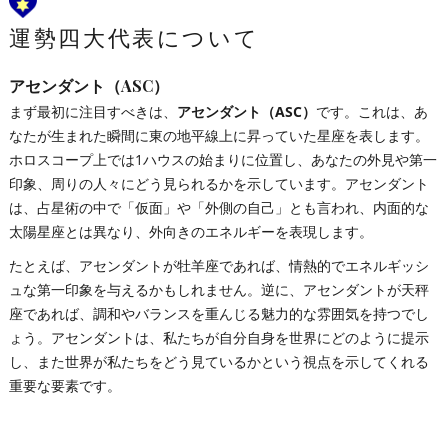
運勢四大代表について
アセンダント（ASC）
まず最初に注目すべきは、
アセンダント（ASC）
です。これは、あ
なたが生まれた瞬間に東の地平線上に昇っていた星座を表します。
ホロスコープ上では1ハウスの始まりに位置し、あなたの外見や第一
印象、周りの人々にどう見られるかを示しています。アセンダント
は、占星術の中で「仮面」や「外側の自己」とも言われ、内面的な
太陽星座とは異なり、外向きのエネルギーを表現します。
たとえば、アセンダントが牡羊座であれば、情熱的でエネルギッシ
ュな第一印象を与えるかもしれません。逆に、アセンダントが天秤
座であれば、調和やバランスを重んじる魅力的な雰囲気を持つでし
ょう。アセンダントは、私たちが自分自身を世界にどのように提示
し、また世界が私たちをどう見ているかという視点を示してくれる
重要な要素です。