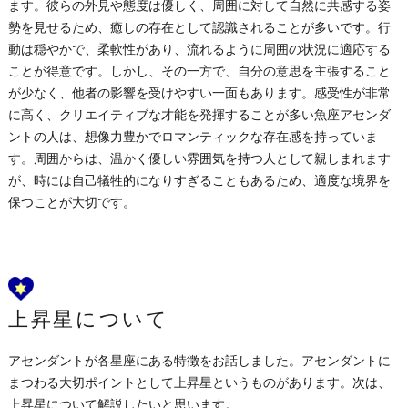
ます。彼らの外見や態度は優しく、周囲に対して自然に共感する姿
勢を見せるため、癒しの存在として認識されることが多いです。行
動は穏やかで、柔軟性があり、流れるように周囲の状況に適応する
ことが得意です。しかし、その一方で、自分の意思を主張すること
が少なく、他者の影響を受けやすい一面もあります。感受性が非常
に高く、クリエイティブな才能を発揮することが多い魚座アセンダ
ントの人は、想像力豊かでロマンティックな存在感を持っていま
す。周囲からは、温かく優しい雰囲気を持つ人として親しまれます
が、時には自己犠牲的になりすぎることもあるため、適度な境界を
保つことが大切です。
上昇星について
アセンダントが各星座にある特徴をお話しました。アセンダントに
まつわる大切ポイントとして上昇星というものがあります。次は、
上昇星について解説したいと思います。