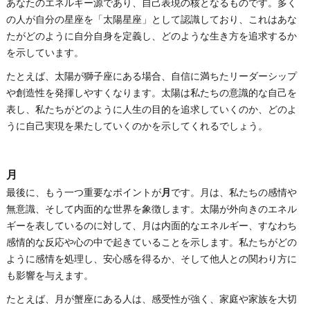
あなたのエネルギー源であり、自己表現の核となるものです。多く
の人が自分の星座を「太陽星座」として認識しており、これはあな
たがどのように自分自身を定義し、どのような生き方を追求するか
を示しています。
たとえば、太陽が獅子座にある場合、自信に満ちたリーダーシップ
や創造性を発揮しやすくなります。太陽は私たちの意識的な自己を
表し、私たちがどのように人生の目的を追求していくのか、どのよ
うに自己実現を果たしていくのかを示してくれるでしょう。
月
最後に、もう一つ重要なポイントが
月
です。月は、私たちの感情や
無意識、そして内面的な世界を象徴します。太陽が外向きのエネル
ギーを表しているのに対して、月は内面的なエネルギー、すなわち
感情的な反応や心の中で起きていることを示します。私たちがどの
ように感情を処理し、安心感を得るか、そして他人との関わり方に
も影響を与えます。
たとえば、月が蟹座にある人は、感受性が強く、家庭や家族を大切