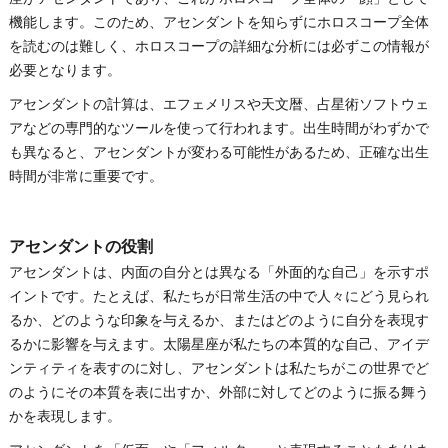
機能します。このため、アセンダントを知らずにホロスコープ全体
を読むのは難しく、ホロスコープの詳細な分析には必ずこの情報が
必要となります。
アセンダントの計算は、エフェメリスや天文暦、占星術ソフトウェ
アなどの専門的なツールを使って行われます。出生時間がわずかで
も異なると、アセンダントが変わる可能性があるため、正確な出生
時間が非常に重要です。
アセンダントの役割
アセンダントは、内面の自分とは異なる「外面的な自己」を示すポ
イントです。たとえば、私たちが日常生活の中で人々にどう見られ
るか、どのような印象を与えるか、またはどのように自分を表現す
るかに影響を与えます。太陽星座が私たちの本質的な自己、アイデ
ンティティを表すのに対し、アセンダントは私たちがこの世界でど
のようにその本質を表に出すか、外部に対してどのように振る舞う
かを表現します。