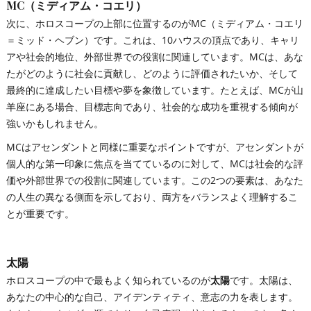
MC（ミディアム・コエリ）
次に、ホロスコープの上部に位置するのがMC（ミディアム・コエリ
＝ミッド・ヘブン）です。これは、10ハウスの頂点であり、キャリ
アや社会的地位、外部世界での役割に関連しています。MCは、あな
たがどのように社会に貢献し、どのように評価されたいか、そして
最終的に達成したい目標や夢を象徴しています。たとえば、MCが山
羊座にある場合、目標志向であり、社会的な成功を重視する傾向が
強いかもしれません。
MCはアセンダントと同様に重要なポイントですが、アセンダントが
個人的な第一印象に焦点を当てているのに対して、MCは社会的な評
価や外部世界での役割に関連しています。この2つの要素は、あなた
の人生の異なる側面を示しており、両方をバランスよく理解するこ
とが重要です。
太陽
ホロスコープの中で最もよく知られているのが
太陽
です。太陽は、
あなたの中心的な自己、アイデンティティ、意志の力を表します。