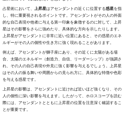
占星術において、
上昇星
はアセンダントの近くに位置する
惑星
を指
し、特に重要視されるポイントです。アセンダントがその人の外面
的な自己表現や他者に与える第一印象を象徴するのに対して、上昇
星はその影響をさらに強めたり、具体的な方向を示したりします。
上昇星がアセンダントに非常に近い位置にあると、その惑星のエネ
ルギーがその人の個性や生き方に強く現れることがあります。
例えば、アセンダントが獅子座にあり、その近くに太陽がある場
合、太陽のエネルギー（創造力、自信、リーダーシップ）が強調さ
れ、その人の自己表現や外見に強く影響を与えるでしょう。上昇星
はその人の振る舞いや周囲からの見られ方に、具体的な特徴や色彩
を与える惑星です。
上昇星の影響は、アセンダントに近ければ近いほど強くなり、その
人の個性に深い影響を与えます。したがって、ホロスコープを読む
際には、アセンダントとともに上昇星の位置を注意深く確認するこ
とが重要です。