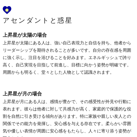
アセンダントと惑星
上昇星が太陽の場合
上昇星が太陽にある人は、強い自己表現力と自信を持ち、他者から
リーダーシップを期待されることが多いです。自分の存在感を周囲
に強く示し、注目を浴びることを好みます。エネルギッシュで誇り
高く、自己実現を目指して前進し、目標に向かう姿勢が明確です。
周囲からも明るく、堂々とした人物として認識されます。
上昇星が月の場合
上昇星が月にある人は、感情が豊かで、その感受性が外見や行動に
表れます。彼らは他者に対して共感力が高く、家庭的で保護的な役
割を自然に引き受ける傾向があります。特に家族や親しい友人との
関係でその能力を発揮し、安心感を与える存在です。柔らかい雰囲
気や優しい表情が周囲に安心感をもたらし、人々に寄り添う姿勢が