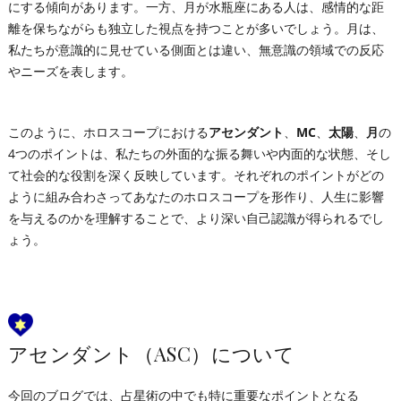
にする傾向があります。一方、月が水瓶座にある人は、感情的な距
離を保ちながらも独立した視点を持つことが多いでしょう。月は、
私たちが意識的に見せている側面とは違い、無意識の領域での反応
やニーズを表します。
このように、ホロスコープにおける
アセンダント
、
MC
、
太陽
、
月
の
4つのポイントは、私たちの外面的な振る舞いや内面的な状態、そし
て社会的な役割を深く反映しています。それぞれのポイントがどの
ように組み合わさってあなたのホロスコープを形作り、人生に影響
を与えるのかを理解することで、より深い自己認識が得られるでし
ょう。
アセンダント（ASC）について
今回のブログでは、占星術の中でも特に重要なポイントとなる