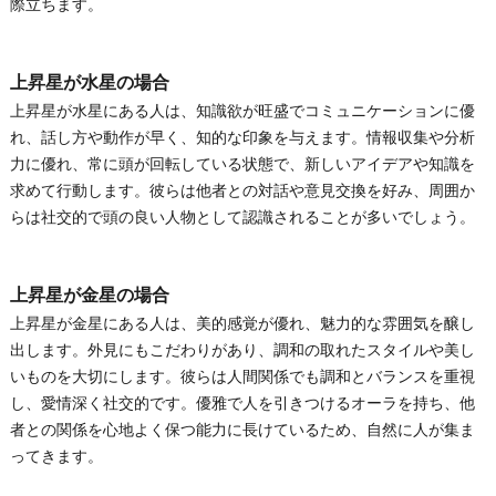
際立ちます。
上昇星が水星の場合
上昇星が水星にある人は、知識欲が旺盛でコミュニケーションに優
れ、話し方や動作が早く、知的な印象を与えます。情報収集や分析
力に優れ、常に頭が回転している状態で、新しいアイデアや知識を
求めて行動します。彼らは他者との対話や意見交換を好み、周囲か
らは社交的で頭の良い人物として認識されることが多いでしょう。
上昇星が金星の場合
上昇星が金星にある人は、美的感覚が優れ、魅力的な雰囲気を醸し
出します。外見にもこだわりがあり、調和の取れたスタイルや美し
いものを大切にします。彼らは人間関係でも調和とバランスを重視
し、愛情深く社交的です。優雅で人を引きつけるオーラを持ち、他
者との関係を心地よく保つ能力に長けているため、自然に人が集ま
ってきます。