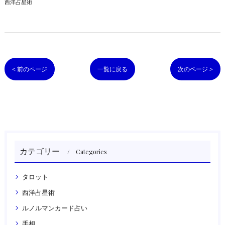
西洋占星術
< 前のページ
一覧に戻る
次のページ >
カテゴリー
Categories
タロット
西洋占星術
ルノルマンカード占い
手相