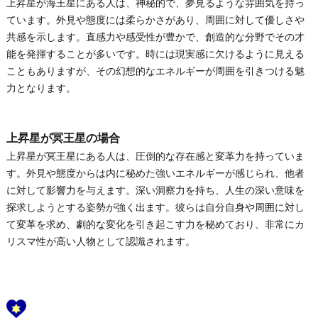
上昇星が海王星にある人は、神秘的で、夢見るような雰囲気を持っ
ています。外見や態度には柔らかさがあり、周囲に対して優しさや
共感を示します。直感力や感受性が豊かで、創造的な分野でその才
能を発揮することが多いです。時には現実感に欠けるように見える
こともありますが、その幻想的なエネルギーが周囲を引きつける魅
力となります。
上昇星が冥王星の場合
上昇星が冥王星にある人は、圧倒的な存在感と変革力を持っていま
す。外見や態度からは内に秘めた強いエネルギーが感じられ、他者
に対して影響力を与えます。深い洞察力を持ち、人生の深い意味を
探求しようとする姿勢が強く出ます。彼らは自分自身や周囲に対し
て変革を求め、劇的な変化を引き起こす力を秘めており、非常にカ
リスマ性が高い人物として認識されます。