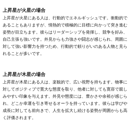
上昇星が火星の場合
上昇星が火星にある人は、行動的でエネルギッシュです。衝動的で
あることもありますが、情熱的で積極的に目標に向かって突き進む
姿勢が目立ちます。彼らはリーダーシップを発揮し、競争を好み、
自己主張も強いです。外見からも力強さや闘志が感じられ、周囲に
対して強い影響力を持つため、行動的で頼りがいのある人物と見ら
れることが多いです。
上昇星が木星の場合
上昇星が木星にある人は、楽観的で、広い視野を持ちます。物事に
対してポジティブで寛大な態度を取り、他者に対しても寛容で親し
みやすい印象を与えます。外見や態度には、豊かさや余裕が感じら
れ、どこか幸運を引き寄せるオーラを持っています。彼らは学びや
成長に対しても前向きで、人生を拡大し続ける姿勢が周囲からも高
く評価されます。