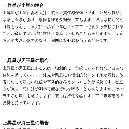
上昇星が土星の場合
上昇星が土星にある人は、慎重で責任感が強いです。外見や行動に
は落ち着きがあり、規律を守る姿勢が目立ちます。彼らは長期的な
目標を設定し、着実に一歩ずつ進むタイプで、他者から信頼される
ことが多いです。時に厳格さを感じさせることもありますが、安定
感と堅実さが魅力となり、周囲に安心感を与える存在です。
上昇星が天王星の場合
上昇星が天王星にある人は、独創的で、伝統にとらわれない自由な
発想を持っています。外見や態度にも個性的なスタイルが表れ、他
者に対して新しい視点や革新的な考えを示すことが得意です。独立
心が強く、時には予測不可能な行動を取ることもありますが、その
自由さが周囲を魅了します。彼らは変化を恐れず、常に未来志向の
姿勢を持っています。
上昇星が海王星の場合