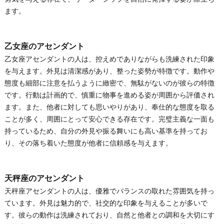
ます。
乙女座のアセンダント
乙女座アセンダントの人は、控えめでありながらも洗練された印象
を与えます。外見は清潔感があり、整った姿勢が特徴です。動作や
態度も細部に注意を払うように緻密で、無駄がないのが彼らの特徴
です。行動は計画的で、慎重に物事を進める姿が周囲から評価され
ます。また、他者に対しても思いやりがあり、奉仕的な態度を取る
ことが多く、周囲にとって安心できる存在です。完璧主義な一面も
持っているため、自分の外見や振る舞いにも高い基準を持ってお
り、その落ち着いた態度が他者に信頼感を与えます。
天秤座のアセンダント
天秤座アセンダントの人は、優雅でバランスの取れた雰囲気を持っ
ています。外見は魅力的で、社交的な印象を与えることが多いで
す。彼らの動作は洗練されており、自然と他者との調和を大切にす