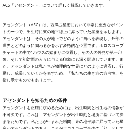
ACS「アセンダント」について詳しく解説していきます。
アセンダント（ASC）は、西洋占星術において非常に重要なポイン
トの一つで、出生時に東の地平線上に昇っていた星座を示します。
アセンダントは、その人が地上でどのように自己を表現し、外部の
世界とどのように関わるかを示す象徴的な位置です。ホロスコープ
チャートの中で1ハウスの始まりに位置し、その人の外見や第一印
象、そして初対面の人々に与える印象にも深く関連しています。ま
た、アセンダントは私たちが物理的な世界にどのように適応し、行
動し、成長していくかを表すため、「私たちの生き方の方向性」を
指し示すものでもあります。
アセンダントを知るための条件
アセンダントを正確に求めるためには、出生時間と出生地の情報が
不可欠です。これは、アセンダントが出生時刻と場所に基づいて決
まるためです。私たちが生まれた瞬間、東の地平線に昇っていた星
座がアセンダントであり、これがホロスコープ全体の「顔」として