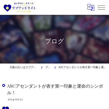
ブログ
大阪の占いはラブアンドライト
ブログ
ASCアセンダントが表す第一印象と運命のシンボル！
ASCアセンダントが表す第一印象と運命のシンボ
ル！
2024/09/22