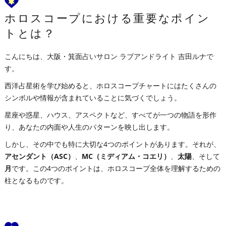
ホロスコープにおける重要なポイン
トとは？
こんにちは、大阪・箕面占いサロン ラブアンドライト 吉田ルナで
す。
西洋占星術を学び始めると、ホロスコープチャートにはたくさんの
シンボルや情報が含まれていることに気づくでしょう。
星座や惑星、ハウス、アスペクトなど、すべてが一つの物語を形作
り、あなたの内面や人生のパターンを映し出します。
しかし、その中でも特に大切な4つのポイントがあります。それが、
アセンダント（ASC）
、
MC（ミディアム・コエリ）
、
太陽
、そして
月
です。この4つのポイントは、ホロスコープ全体を理解するための
柱となるものです。