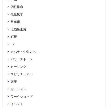
四柱推命
九星気学
数秘術
点描曼荼羅
瞑想
ILC
カバラ・生命の木
パワーストーン
ヒーリング
スピリチュアル
講座
セッション
ワークショップ
イベント