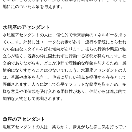
地に足のついた印象を与えます。
水瓶座のアセンダント
水瓶座アセンダントの人は、個性的で未来志向のエネルギーを持っ
ています。外見にはユニークな要素があり、流行や伝統にとらわれ
ない自由なスタイルを好む傾向があります。彼らの行動や態度は独
立心が強く、既存の枠に囚われずに行動する姿勢が見られます。社
交的でありながらも、どこか冷静で理性的な印象を与えるため、感
情的になりすぎることは少ないでしょう。水瓶座アセンダントの人
は、革新や改革を志向し、他者に新しい視点を提供する存在として
評価されます。人々に対して公平でフラットな態度を取るため、多
様な意見や価値観を受け入れる柔軟性があり、仲間からは進歩的で
知的な人物として認識されます。
魚座のアセンダント
魚座アセンダントの人は、柔らかく、夢見がちな雰囲気を持ってい