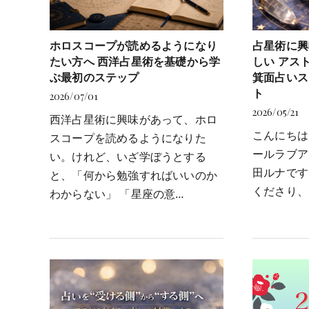
ホロスコープが読めるようになり
占星術に興
たい方へ 西洋占星術を基礎から学
しい アス
ぶ最初のステップ
箕面占いス
ト
2026/07/01
2026/05/21
西洋占星術に興味があって、ホロ
こんにちは
スコープを読めるようになりた
ールラブア
い。けれど、いざ学ぼうとする
田ルナです
と、「何から勉強すればいいのか
くださり、
わからない」 「星座の意…