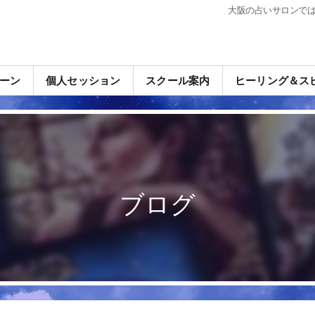
大阪の占いサロンで
ーン
個人セッション
スクール案内
ヒーリング＆ス
ブログ