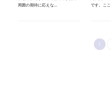
周囲の期待に応えな…
です。ここ
1