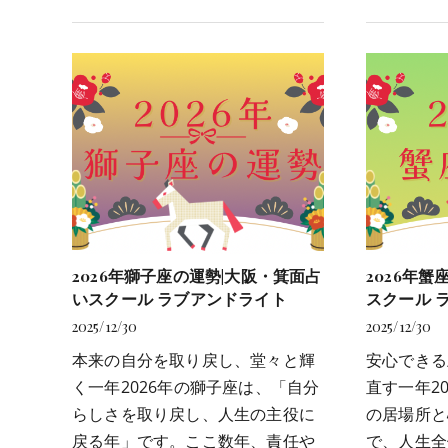
2026年獅子座の運勢|大阪・箕面占
2026年
いスクール ラブアンドライト
スクール 
2025/12/30
2025/12/30
本来の自分を取り戻し、堂々と輝
安心できる
く一年2026年の獅子座は、「自分
直す一年2
らしさを取り戻し、人生の主役に
の居場所と
戻る年」です。ここ数年、責任や
で、人生全