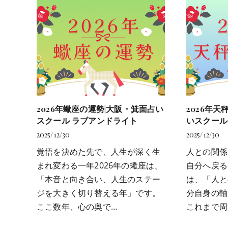
2026年蠍座の運勢|大阪・箕面占い
2026年
スクール ラブアンドライト
いスクール
2025/12/30
2025/12/30
覚悟を決めた先で、人生が深く生
人との関係
まれ変わる一年2026年の蠍座は、
自分へ戻る
「本音と向き合い、人生のステー
は、「人と
ジを大きく切り替える年」です。
分自身の軸
ここ数年、心の奥で…
これまで周