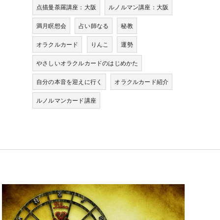
点描曼荼羅講座：大阪
ルノルマン講座：大阪
満月瞑想会
占い師なる
秘教
オラクルカード
りんこ
運勢
やさしいオラクルカードのはじめかた
自分の本音を迎えに行く
オラクルカード紹介
ルノルマンカード講座