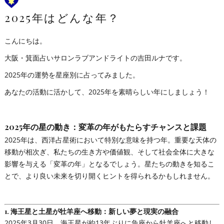
2025年はどんな年？
こんにちは。
大阪・箕面占いサロンラブアンドライトの吉田ルナです。
2025年の運勢を星座別に占ってみました。
あなたの活動に活かして、2025年を素晴らしい年にしましょう！
2025年の星の動き：変革の年がもたらすチャンスと課題
2025年は、西洋占星術において特別な意味を持つ年。重要な天体の
移動が相次ぎ、私たちの生き方や価値観、そして社会全体に大きな
影響を与える「変革の年」となるでしょう。星たちの動きを知るこ
とで、より良い未来を切り開くヒントを得られるかもしれません。
1.
海王星と土星が牡羊座へ移動：新しい夢と現実の融合
2025年3月30日、海王星が約13年ぶりに魚座から牡羊座へと移動し