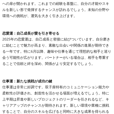
への扉が開かれます。これまでの経験を基盤に、自分の才能やスキ
ルを新しい形で発揮するチャンスが訪れるでしょう。未知の分野や
環境への挑戦が、運気を大きく引き上げます。
恋愛運：自己成長が愛を引き寄せる
2025年の恋愛運は、自己成長と密接に結びついています。自分磨き
に励むことで魅力が高まり、素敵な出会いや関係の進展が期待でき
る一年です。特に6月以降、趣味や仕事を通じて理想的な相手と巡り
会う可能性が広がります。パートナーがいる場合は、相手を尊重す
ることで信頼と絆を深め、関係がより安定するでしょう。
仕事運：新たな挑戦が成功の鍵
仕事運は非常に好調です。双子座特有のコミュニケーション能力や
柔軟性が評価され、創造性を活かせる場面が増えるでしょう。特に
上半期は昇進や新しいプロジェクトのリーダーを任されるなど、キ
ャリアアップのチャンスが期待されます。新しい環境や業種に挑戦
することで、自分のスキルを広げると同時に大きな成果を得られる