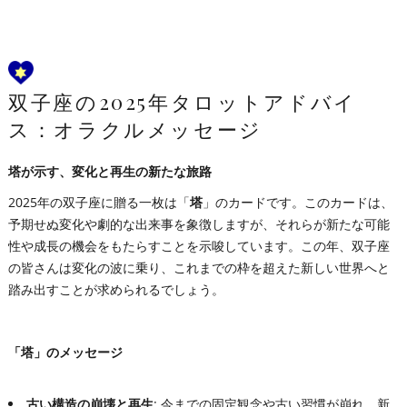
双子座の2025年タロットアドバイ
ス：オラクルメッセージ
塔が示す、変化と再生の新たな旅路
2025年の双子座に贈る一枚は「
塔
」のカードです。このカードは、
予期せぬ変化や劇的な出来事を象徴しますが、それらが新たな可能
性や成長の機会をもたらすことを示唆しています。この年、双子座
の皆さんは変化の波に乗り、これまでの枠を超えた新しい世界へと
踏み出すことが求められるでしょう。
「塔」のメッセージ
古い構造の崩壊と再生
: 今までの固定観念や古い習慣が崩れ、新