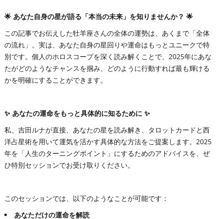
🌟 あなた自身の星が語る「本当の未来」を知りませんか？ 🌟
この記事でお伝えした牡羊座さんの全体の運勢は、あくまで「全体
の流れ」。実は、あなた自身の星回りや運命はもっとユニークで特
別です。個人のホロスコープを深く読み解くことで、2025年にあな
たがどのようなチャンスを掴み、どのように行動すれば最も輝ける
かを明確にすることができます。
✨ あなたの運命をもっと具体的に知るために ✨
私、吉田ルナが直接、あなたの星を読み解き、タロットカードと西
洋占星術を用いて運気を活かす具体的な方法をご提案します。2025
年を「人生のターニングポイント」にするためのアドバイスを、ぜ
ひ特別セッションでお受け取りください。
このセッションでは、以下のようなことが可能です：
あなただけの運命を解読