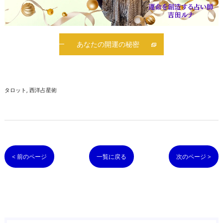
あなたの開運の秘密
タロット
西洋占星術
< 前のページ
一覧に戻る
次のページ >