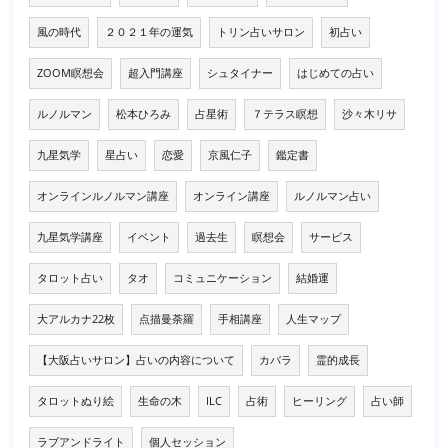
風の時代
２０２１年の運気
トリン占いサロン
初占い
ZOOM瞑想会
超入門講座
シュタイナー
はじめての占い
ルノルマン
松本ひろみ
占星術
７テラス瞑想
沙々木リサ
九星気学
星占い
恋愛
京風仁子
鑑定書
オンラインルノルマン講座
オンライン講座
ルノルマン占い
九星気学講座
イベント
過去生
瞑想会
サービス
タロット占い
タオ
コミュニケーション
結婚運
大アルカナ22枚
点描曼荼羅
手相講座
人生マップ
【大阪占いサロン】占いの内容について
カバラ
霊的成長
タロットぬり絵
生命の木
ILC
占術
ヒーリング
占い師
ラブアンドライト
個人セッション