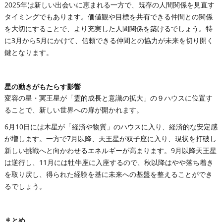
2025年は新しい出会いに恵まれる一方で、既存の人間関係を見直す
タイミングでもあります。価値観や目標を共有できる仲間との関係
を大切にすることで、より充実した人間関係を築けるでしょう。特
に3月から5月にかけて、信頼できる仲間との協力が未来を切り開く
鍵となります。
星の動きがもたらす影響
変容の星・冥王星が「霊的成長と意識の拡大」の９ハウスに位置す
ることで、新しい世界への扉が開かれます。
6月10日には木星が「経済や物質」のハウスに入り、経済的な安定感
が増します。一方で7月以降、天王星が双子座に入り、現状を打破し
新しい挑戦へと向かわせるエネルギーが高まります。9月以降天王星
は逆行し、11月には牡牛座に入座するので、秋以降はやや落ち着き
を取り戻し、得られた経験を基に未来への基盤を整えることができ
るでしょう。
まとめ