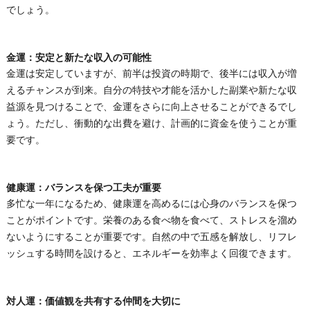
でしょう。
金運：安定と新たな収入の可能性
金運は安定していますが、前半は投資の時期で、後半には収入が増
えるチャンスが到来。自分の特技や才能を活かした副業や新たな収
益源を見つけることで、金運をさらに向上させることができるでし
ょう。ただし、衝動的な出費を避け、計画的に資金を使うことが重
要です。
健康運：バランスを保つ工夫が重要
多忙な一年になるため、健康運を高めるには心身のバランスを保つ
ことがポイントです。栄養のある食べ物を食べて、ストレスを溜め
ないようにすることが重要です。自然の中で五感を解放し、リフレ
ッシュする時間を設けると、エネルギーを効率よく回復できます。
対人運：価値観を共有する仲間を大切に