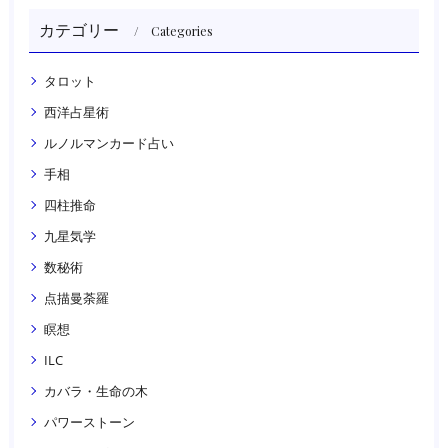
カテゴリー
Categories
タロット
西洋占星術
ルノルマンカード占い
手相
四柱推命
九星気学
数秘術
点描曼荼羅
瞑想
ILC
カバラ・生命の木
パワーストーン