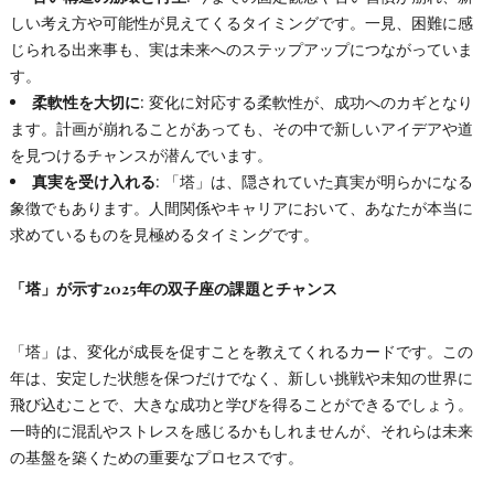
しい考え方や可能性が見えてくるタイミングです。一見、困難に感
じられる出来事も、実は未来へのステップアップにつながっていま
す。
柔軟性を大切に
: 変化に対応する柔軟性が、成功へのカギとなり
ます。計画が崩れることがあっても、その中で新しいアイデアや道
を見つけるチャンスが潜んでいます。
真実を受け入れる
: 「塔」は、隠されていた真実が明らかになる
象徴でもあります。人間関係やキャリアにおいて、あなたが本当に
求めているものを見極めるタイミングです。
「塔」が示す2025年の双子座の課題とチャンス
「塔」は、変化が成長を促すことを教えてくれるカードです。この
年は、安定した状態を保つだけでなく、新しい挑戦や未知の世界に
飛び込むことで、大きな成功と学びを得ることができるでしょう。
一時的に混乱やストレスを感じるかもしれませんが、それらは未来
の基盤を築くための重要なプロセスです。