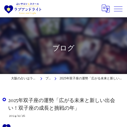
ブログ
大阪の占いはラブアンドライト
ブログ
2025年双子座の運勢「広がる未来と新しい出会い！双子座の成長と挑戦の年」
2025年双子座の運勢「広がる未来と新しい出会
い！双子座の成長と挑戦の年」
2024/12/26