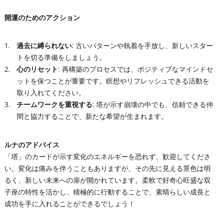
開運のためのアクション
過去に縛られない
: 古いパターンや執着を手放し、新しいスター
トを切る準備をしましょう。
心のリセット
: 再構築のプロセスでは、ポジティブなマインドセ
ットを保つことが重要です。瞑想やリフレッシュできる活動を
取り入れてください。
チームワークを重視する
: 塔が示す崩壊の中でも、信頼できる仲
間と協力することで、新たな希望が生まれます。
ルナのアドバイス
「塔」のカードが示す変化のエネルギーを恐れず、歓迎してくださ
い。変化は痛みを伴うこともありますが、その先に見える景色は明
るく、新しい未来への扉が開かれています。柔軟で好奇心旺盛な双
子座の特性を活かし、積極的に行動することで、素晴らしい成長と
成功を手に入れることができるでしょう！