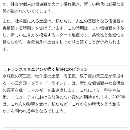
す。社会や個人の価値観が大きく揺れ動き、新しい時代に必要な基
盤が築かれていくでしょう。
また、牡羊座に入る土星は、私たちに「人生の基礎となる価値観を
再構築する時期」を告げています。この時期は、古い価値観を手放
し、新しい生き方を模索するスタート地点です。柔軟性と創造性を
持ちながら、自分自身の土台をしっかりと築くことが求められま
す。
5.
トランスサタニアンが描く新時代のビジョン
水瓶座の冥王星、牡羊座の土星・海王星、双子座の天王星が形成す
る「小三角形（グランドトライン）」は、新たな価値観や社会構造
の変革を促すエネルギーを生み出します。これにより、科学や技
術、コミュニティにおける前例のない変化が期待されます。2025年
は、これらの影響を受け、私たちが「これからの時代をどう創る
か」を問われる年となるでしょう。