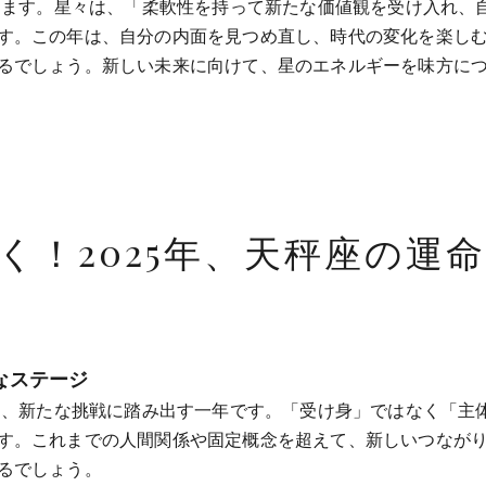
なります。星々は、「柔軟性を持って新たな価値観を受け入れ、
す。この年は、自分の内面を見つめ直し、時代の変化を楽し
るでしょう。新しい未来に向けて、星のエネルギーを味方に
く！2025年、天秤座の運命
なステージ
造し、新たな挑戦に踏み出す一年です。「受け身」ではなく「主
す。これまでの人間関係や固定概念を超えて、新しいつなが
るでしょう。