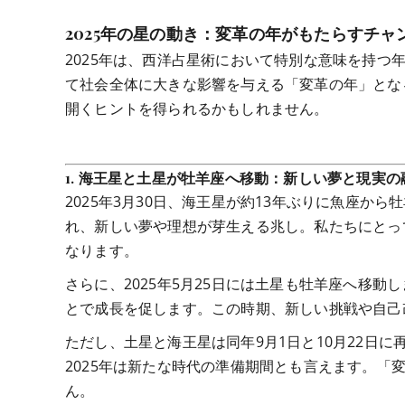
2025年の星の動き：変革の年がもたらすチャ
2025年は、西洋占星術において特別な意味を持
て社会全体に大きな影響を与える「変革の年」とな
開くヒントを得られるかもしれません。
1.
海王星と土星が牡羊座へ移動：新しい夢と現実の
2025年3月30日、海王星が約13年ぶりに魚座
れ、新しい夢や理想が芽生える兆し。私たちにとっ
なります。
さらに、2025年5月25日には土星も牡羊座へ移
とで成長を促します。この時期、新しい挑戦や自己
ただし、土星と海王星は同年9月1日と10月22日に
2025年は新たな時代の準備期間とも言えます。
ん。