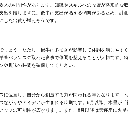
収入の可能性があります。知識やスキルへの投資が将来的な
支出を惜しまずに。後半は支出が増える傾向があるため、計
にした出費が増えそうです。
でしょう。ただし、後半は多忙さが影響して体調を崩しやす
栄養バランスの取れた食事で体調を整えることが大切です。
ンや趣味の時間を確保してください。
スに位置し、自分から創造する力が問われる年となります。3
つながりやアイデアが生まれる時期です。6月以降、木星が「
アップの可能性が広がります。また、8月以降は天秤座に火星