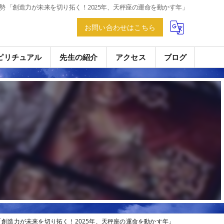
運勢 「創造力が未来を切り拓く！2025年、天秤座の運命を動かす年」
お問い合わせはこちら
ピリチュアル
先生の紹介
アクセス
ブログ
 「創造力が未来を切り拓く！2025年、天秤座の運命を動かす年」