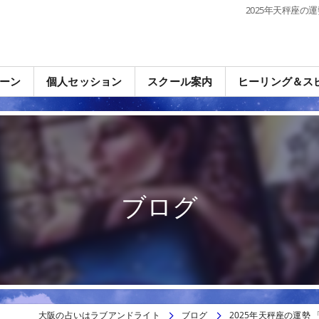
2025年天秤座の
ーン
個人セッション
スクール案内
ヒーリング＆ス
ブログ
大阪の占いはラブアンドライト
ブログ
2025年天秤座の運勢