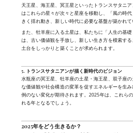
天王星、海王星、冥王星といったトランスサタニア
はこれらの星々が次々と星座を移動し、「風の時代
きく揺れ動き、新しい時代に必要な基盤が築かれて
また、牡羊座に入る土星は、私たちに「人生の基礎
は、古い価値観を手放し、新しい生き方を模索する
土台をしっかりと築くことが求められます。
5.
トランスサタニアンが描く新時代のビジョン
水瓶座の冥王星、牡羊座の土星・海王星、双子座の
な価値観や社会構造の変革を促すエネルギーを生み
例のない変化が期待されます。2025年は、これ
れる年となるでしょう。
2025年をどう生きるか？