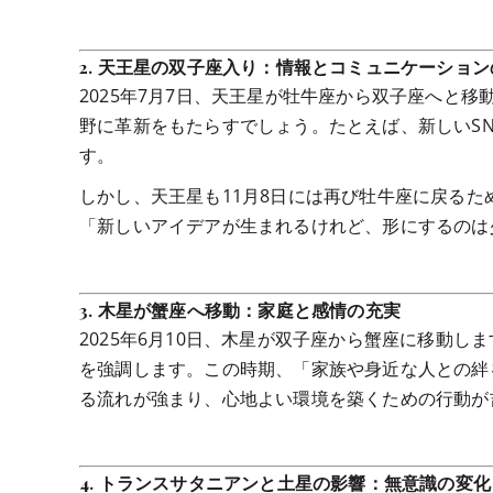
2.
天王星の双子座入り：情報とコミュニケーション
2025年7月7日、天王星が牡牛座から双子座へと
野に革新をもたらすでしょう。たとえば、新しいSN
す。
しかし、天王星も11月8日には再び牡牛座に戻るた
「新しいアイデアが生まれるけれど、形にするのは
3.
木星が蟹座へ移動：家庭と感情の充実
2025年6月10日、木星が双子座から蟹座に移動
を強調します。この時期、「家族や身近な人との絆
る流れが強まり、心地よい環境を築くための行動が
4.
トランスサタニアンと土星の影響：無意識の変化