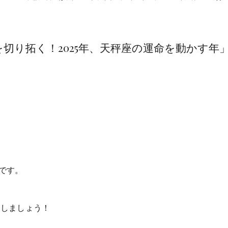
来を切り拓く！2025年、天秤座の運命を動かす年
です。
にしましょう！