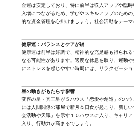
金運は安定しており、特に前半は収入アップや臨時
入増につながるため、学びやスキルアップのための
的な資金管理を心掛けましょう。社会活動をテーマ
健康運：バランスとケアが鍵
健康運は前半は好調で、精神的な充足感も得られる
なる可能性があります。適度な休息を取り、運動や
にストレスを感じやすい時期には、リラクゼーショ
星の動きがもたらす影響
変容の星・冥王星が５ハウス「恋愛や創造」のハウ
には人間関係の部屋で新月＆日食が起こり、新しい
会活動や天職」を示す１０ハウスに入り、キャリア
入り、行動力が高まるでしょう。