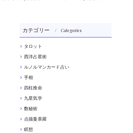
」
カテゴリー
Categories
タロット
西洋占星術
ルノルマンカード占い
手相
四柱推命
九星気学
数秘術
点描曼荼羅
瞑想